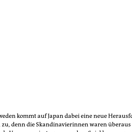
weden kommt auf Japan dabei eine neue Heraus
 zu, denn die Skandinavierinnen waren überaus