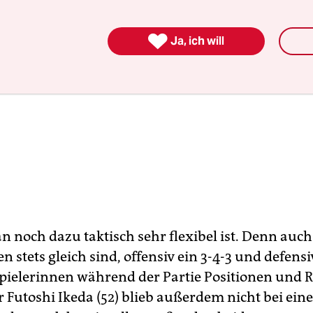

Ja, ich will
n noch dazu taktisch sehr flexibel ist. Denn auc
 stets gleich sind, offensiv ein 3-4-3 und defensiv
pielerinnen während der Partie Positionen und R
 Futoshi Ikeda (52) blieb außerdem nicht bei eine