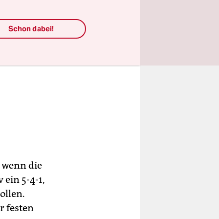
Schon dabei!
h wenn die
 ein 5-4-1,
ollen.
r festen