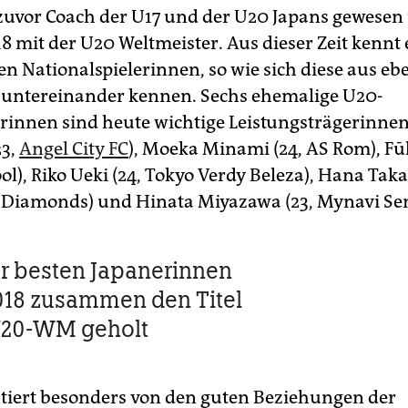
zuvor Coach der U17 und der U20 Japans gewese
8 mit der U20 Weltmeister. Aus dieser Zeit kennt 
en Nationalspielerinnen, so wie sich diese aus eb
 untereinander kennen. Sechs ehemalige U20-
rinnen sind heute wichtige Leistungsträgerinnen
23,
Angel City FC
), Moeka Minami (24, AS Rom), F
ool), Riko Ueki (24, Tokyo Verdy Beleza), Hana Taka
Diamonds) und Hinata Miyazawa (23, Mynavi Sen
r besten Japanerinnen
018 zusammen den Titel
U20-WM geholt
itiert besonders von den guten Beziehungen der