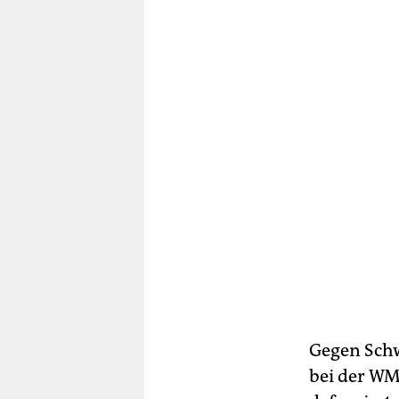
Gegen Sch
bei der WM