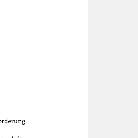
forderung