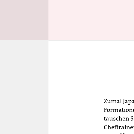
Zumal Japa
Formationen
tauschen S
Cheftrainer