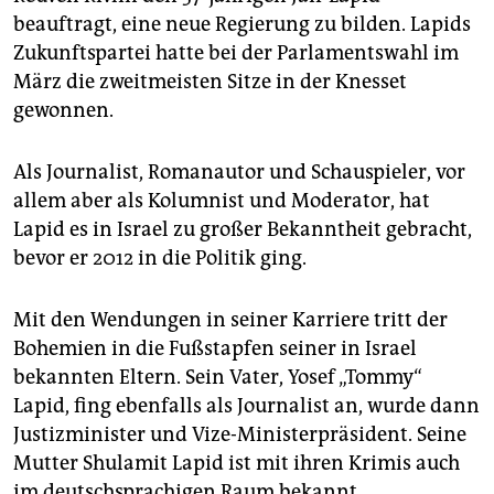
epaper login
beauftragt, eine neue Regierung zu bilden. Lapids
Zukunftspartei hatte bei der Parlamentswahl im
März die zweitmeisten Sitze in der Knesset
gewonnen.
Als Journalist, Romanautor und Schauspieler, vor
allem aber als Kolumnist und Moderator, hat
Lapid es in Israel zu großer Bekanntheit gebracht,
bevor er 2012 in die Politik ging.
Mit den Wendungen in seiner Karriere tritt der
Bohemien in die Fußstapfen seiner in Israel
bekannten Eltern. Sein Vater, Yosef „Tommy“
Lapid, fing ebenfalls als Journalist an, wurde dann
Justizminister und Vize-Ministerpräsident. Seine
Mutter Shulamit Lapid ist mit ihren Krimis auch
im deutschsprachigen Raum bekannt.