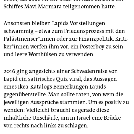
Schiffes Mavi Marmara teilgenommen hatte.
Ansonsten bleiben Lapids Vorstellungen
schwammig – etwa zum Friedensprozess mit den
Pa­läs­ti­nen­se­r*in­nen oder zur Finanzpolitik. Kri­ti­
ke­r*in­nen werfen ihm vor, ein Posterboy zu sein
und leere Worthülsen zu verwenden.
2016 ging angesichts einer Schwedenreise von
Lapid
ein satirisches Quiz
viral, das Aussagen
eines Ikea-Katalogs Bemerkungen Lapids
gegenüberstellte. Man sollte raten, von wem die
jeweiligen Aussprüche stammten. Um es positiv zu
wenden: Vielleicht braucht es gerade diese
inhaltliche Unschärfe, um in Israel eine Brücke
von rechts nach links zu schlagen.