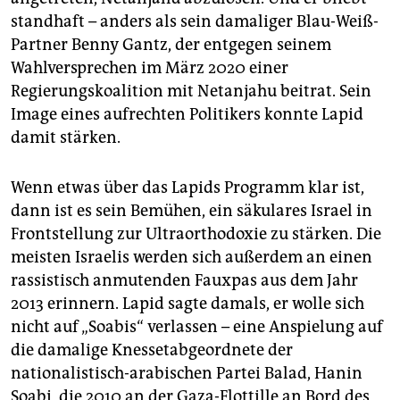
standhaft – anders als sein damaliger Blau-Weiß-
Partner Benny Gantz, der entgegen seinem
Wahlversprechen im März 2020 einer
Regierungskoalition mit Netanjahu beitrat. Sein
Image eines aufrechten Politikers konnte Lapid
damit stärken.
Wenn etwas über das Lapids Programm klar ist,
dann ist es sein Bemühen, ein säkulares Israel in
Frontstellung zur Ultraorthodoxie zu stärken. Die
meisten Israelis werden sich außerdem an einen
rassistisch anmutenden Fauxpas aus dem Jahr
2013 erinnern. Lapid sagte damals, er wolle sich
nicht auf „Soabis“ verlassen – eine Anspielung auf
die damalige Knessetabgeordnete der
nationalistisch-arabischen Partei Balad, Hanin
Soabi, die 2010 an der Gaza-Flottille an Bord des