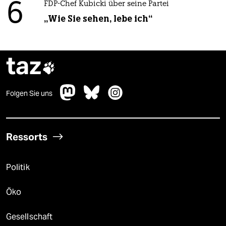
6
FDP-Chef Kubicki über seine Partei
„Wie Sie sehen, lebe ich“
taz

Folgen Sie uns
Ressorts
Politik
Öko
Gesellschaft