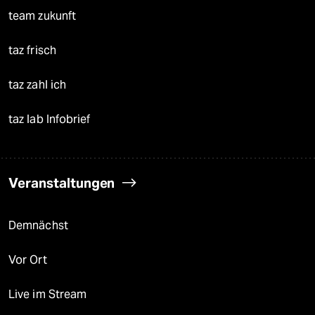
team zukunft
taz frisch
taz zahl ich
taz lab Infobrief
Veranstaltungen
Demnächst
Vor Ort
Live im Stream