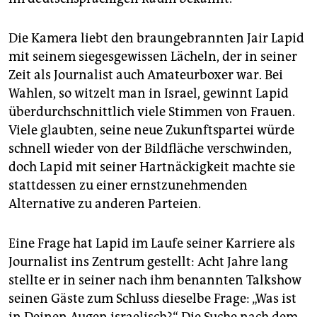
Die Kamera liebt den braungebrannten Jair Lapid
mit seinem siegesgewissen Lächeln, der in seiner
Zeit als Journalist auch Amateurboxer war. Bei
Wahlen, so witzelt man in Israel, gewinnt Lapid
überdurchschnittlich viele Stimmen von Frauen.
Viele glaubten, seine neue Zukunftspartei würde
schnell wieder von der Bildfläche verschwinden,
doch Lapid mit seiner Hartnäckigkeit machte sie
stattdessen zu einer ernstzunehmenden
Alternative zu anderen Parteien.
Eine Frage hat Lapid im Laufe seiner Karriere als
Journalist ins Zentrum gestellt: Acht Jahre lang
stellte er in seiner nach ihm benannten Talkshow
seinen Gäste zum Schluss dieselbe Frage: „Was ist
in Deinen Augen israelisch?“ Die Suche nach dem,