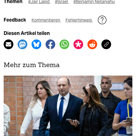
Themen
#Jair Lapid
#Israel
#Benjamin Netanjahu
Feedback
Kommentieren
Fehlerhinweis
Diesen Artikel teilen
Mehr zum Thema