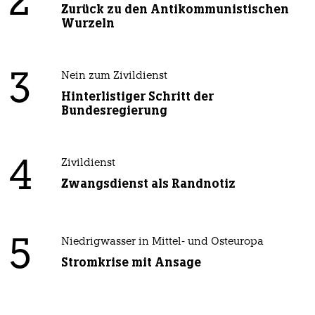
2
Zurück zu den Antikommunistischen
Wurzeln
3
Nein zum Zivildienst
Hinterlistiger Schritt der
Bundesregierung
4
Zivildienst
Zwangsdienst als Randnotiz
5
Niedrigwasser in Mittel- und Osteuropa
Stromkrise mit Ansage