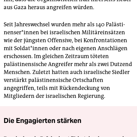
aus Gaza heraus angreifen würden.
Seit Jahreswechsel wurden mehr als 140 Pa­läs­ti­
nen­se­r*in­nen bei israelischen Militäreinsätzen
wie der jüngsten Offensive, bei Konfrontationen
mit Sol­da­t*in­nen oder nach eigenen Anschlägen
erschossen. Im gleichen Zeitraum töteten
palästinensische Angreifer mehr als zwei Dutzend
Menschen. Zuletzt hatten auch israelische Siedler
verstärkt palästinensische Ortschaften
angegriffen, teils mit Rückendeckung von
Mitgliedern der israelischen Regierung.
Die Engagierten stärken