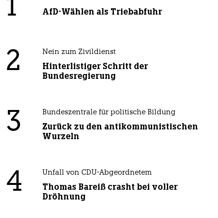
1
AfD-Wählen als Triebabfuhr
2
Nein zum Zivildienst
Hinterlistiger Schritt der
Bundesregierung
3
Bundeszentrale für politische Bildung
Zurück zu den antikommunistischen
Wurzeln
4
Unfall von CDU-Abgeordnetem
Thomas Bareiß crasht bei voller
Dröhnung