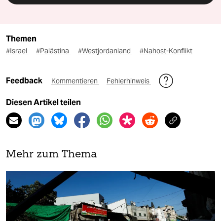
Themen
#Israel
#Palästina
#Westjordanland
#Nahost-Konflikt
Feedback
Kommentieren
Fehlerhinweis
Diesen Artikel teilen
Mehr zum Thema