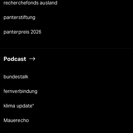
recherchefonds ausland
panterstiftung
panterpreis 2026
Podcast
bundestalk
fernverbindung
klima update°
Mauerecho