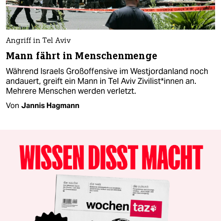
Angriff in Tel Aviv
Mann fährt in Menschenmenge
Während Israels Großoffensive im Westjordanland noch
andauert, greift ein Mann in Tel Aviv Zi­vi­lis­t*in­nen an.
Mehrere Menschen werden verletzt.
Von
Jannis Hagmann