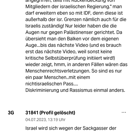
angegriffen, teils mit Rückendeckung von
Mitgliedern der israelischen Regierung." man
darf erweitern eben so mit IDF, denn diese ist
außerhalb der isr. Grenzen nämlich auch für die
Israelis zuständig! Nur leider haben die die
Augen nur gegen Palästinenser gerichtet. Da
übersieht man den Balken vor dem eigenen
Auge...bis das nächste Video (und es brauch
erst das nächste Video, weil sonst keine
kritische Selbstüberprüfung initiiert wird!)
wieder zeigt, hmm, in anderen Fällen wären das
Menschenrechtsverletzungen. So sind es nur
ein paar Menschen..mit einem
nichtisraelischen Pass....
Diskriminierung und Rassismus einmal anders.
31841 (Profil gelöscht)
3G
04.07.2023
,
13:19 Uhr
Israel wird sich wegen der Sackgasser der