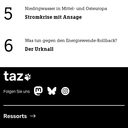
5
Niedrigwasser in Mittel- und Osteuropa
Stromkrise mit Ansage
6
Was tun gegen den Energiewende-Rollback?
Der Urknall
taz

Folgen Sie uns
Ressorts