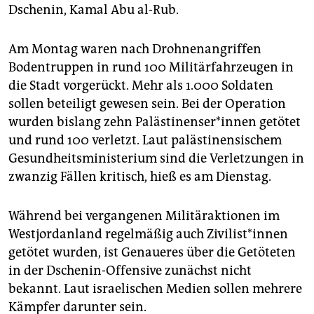
Dschenin, Kamal Abu al-Rub.
Am Montag waren nach Drohnenangriffen
Bodentruppen in rund 100 Militärfahrzeugen in
die Stadt vorgerückt. Mehr als 1.000 Soldaten
sollen beteiligt gewesen sein. Bei der Operation
wurden bislang zehn Pa­läs­ti­nen­se­r*in­nen getötet
und rund 100 verletzt. Laut palästinensischem
Gesundheitsministerium sind die Verletzungen in
zwanzig Fällen kritisch, hieß es am Dienstag.
Während bei vergangenen Militäraktionen im
Westjordanland regelmäßig auch Zi­vi­lis­t*in­nen
getötet wurden, ist Genaueres über die Getöteten
in der Dschenin-Offensive zunächst nicht
bekannt. Laut israelischen Medien sollen mehrere
Kämpfer darunter sein.