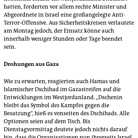
hatten, forderten vor allem rechte Minister und
Abgeordnete in Israel eine großangelegte Anti-
Terror-Offensive. Aus Sicherheitskreisen verlautete
am Montag jedoch, der Einsatz könne auch
innerhalb weniger Stunden oder Tage beendet
sein.
Drohungen aus Gaza
Wie zu erwarten, reagierten auch Hamas und
Islamischer Dschihad im Gazastreifen auf die
Entwicklungen im Westjordanland. „Dschenin
bleibt das Symbol des Kampfes gegen die
Besatzung“, hieß es vonseiten des Dschihads. Alle
Optionen seien auf dem Tisch. Bis
Dienstagvormittag deutete jedoch nichts darauf
hin, dass die Organisationen nun ihrerseits Israel