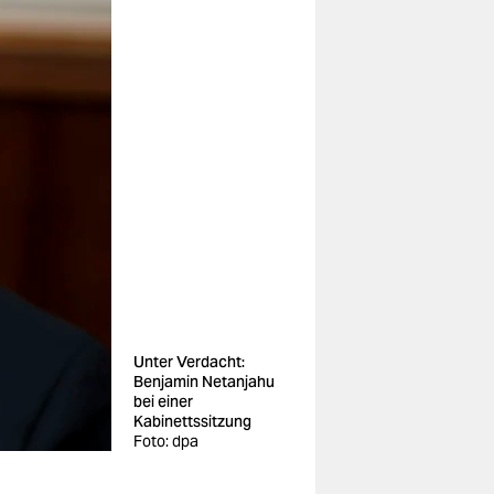
Unter Verdacht:
Benjamin Netanjahu
bei einer
Kabinettssitzung
Foto: dpa