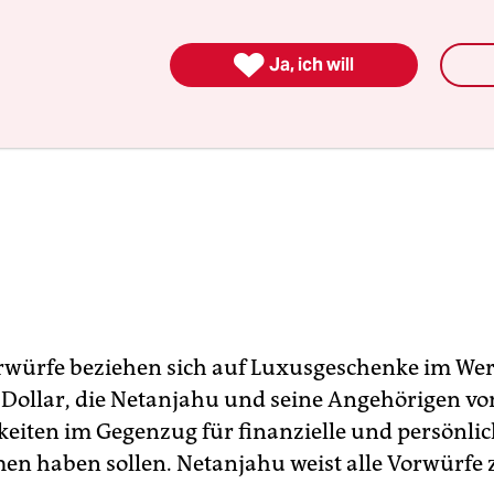

Ja, ich will
rwürfe beziehen sich auf Luxusgeschenke im Wer
Dollar, die Netanjahu und seine Angehörigen vo
keiten im Gegenzug für finanzielle und persönlic
 haben sollen. Netanjahu weist alle Vorwürfe 