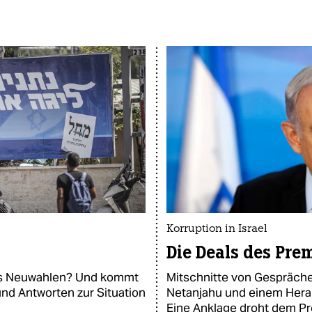
Korruption in Israel
Die Deals des Pre
Mitschnitte von Gespräche
t es Neuwahlen? Und kommt
Netanjahu und einem Herau
nd Antworten zur Situation
Eine Anklage droht dem Pr