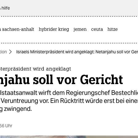
 hilfe
n sachsen-anhalt
hybrider krieg
jemen
ceuta
hitze
tion
Israels Ministerpräsident wird angeklagt: Netanjahu soll vor Ge
sterpräsident wird angeklagt
jahu soll vor Gericht
lstaatsanwalt wirft dem Regierungschef Bestechli
Veruntreuung vor. Ein Rücktritt würde erst bei eine
ng zwingend.
56 Uhr