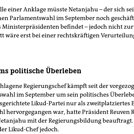
lle einer Anklage müsste Netanjahu – der sich sei
nen Parlamentswahl im September noch geschäf
 Ministerpräsidenten befindet – jedoch nicht zur
tt wäre erst bei einer rechtskräftigen Verurteilun
s politische Überleben
hlagene Regierungschef kämpft seit der vorgezo
wahl im September um sein politisches Überleb
sgerichtete Likud-Partei nur als zweitplatziertes
hl hervorgegangen war, hatte Präsident Reuven R
etanjahu mit der Regierungsbildung beauftragt
der Likud-Chef jedoch.