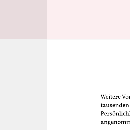
Weitere Vo
tausenden 
Persönlich
angenommen