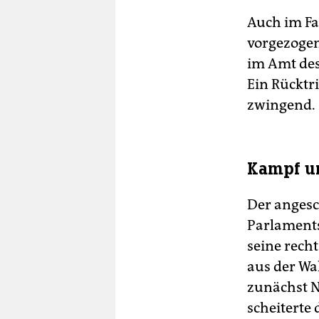
Auch im Fa
vorgezoge
im Amt des
Ein Rücktri
zwingend.
Kampf um
Der angesc
Parlaments
seine recht
aus der Wa
zunächst N
scheiterte 