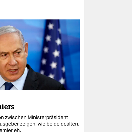
miers
n zwischen Ministerpräsident
sgeber zeigen, wie beide dealten.
emier eh.