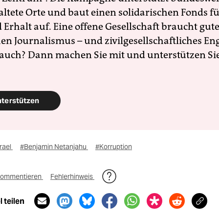
altete Orte und baut einen solidarischen Fonds f
Erhalt auf. Eine offene Gesellschaft braucht gute
en Journalismus – und zivilgesellschaftliches E
 auch? Dann machen Sie mit und unterstützen Si
nterstützen
rael
#Benjamin Netanjahu
#Korruption
ommentieren
Fehlerhinweis
 teilen