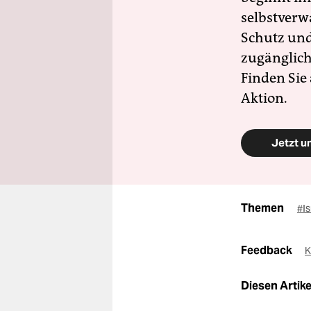
selbstverw
Schutz und 
zugänglich
Finden Sie
Aktion.
Jetzt u
Themen
#Is
Feedback
K
Diesen Artikel