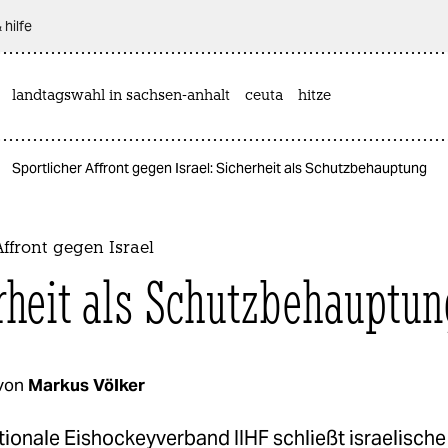
 hilfe
landtagswahl in sachsen-anhalt
ceuta
hitze
Sportlicher Affront gegen Israel: Sicherheit als Schutzbehauptung
Affront gegen Israel
rheit als Schutzbehauptun
von
Markus Völker
tionale Eishockeyverband IIHF schließt israelisch