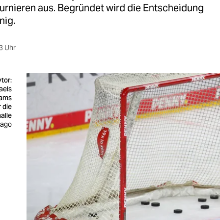
Turnieren aus. Begründet wird die Entscheidung
nig.
3 Uhr
tor:
aels
eams
 die
alle
mago