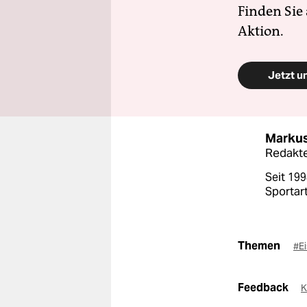
Finden Sie
Aktion.
Jetzt u
Markus
Redakt
Seit 199
Sportar
Themen
#E
Feedback
K