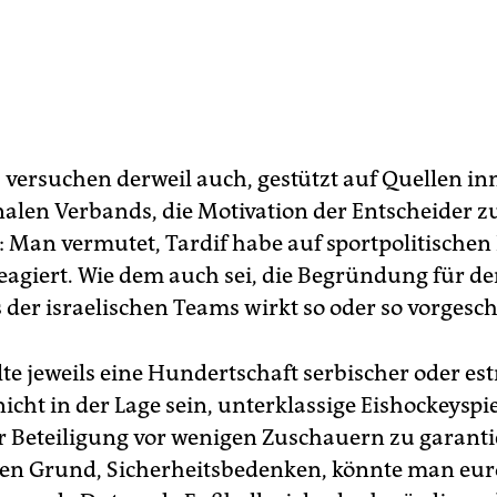
s versuchen derweil auch, gestützt auf Quellen i
nalen Verbands, die Motivation der Entscheider z
 Man vermutet, Tardif habe auf sportpolitischen
eagiert. Wie dem auch sei, die Begründung für d
 der israelischen Teams wirkt so oder so vorgesc
te jeweils eine Hundertschaft serbischer oder es
nicht in der Lage sein, unterklassige Eishockeyspi
er Beteiligung vor wenigen Zuschauern zu garant
en Grund, Sicherheitsbedenken, könnte man eur