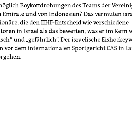
öglich Boykottdrohungen des Teams der Vereini
 Emirate und von Indonesien? Das vermuten isra
ionäre, die den IIHF-Entscheid wie verschiedene
ren in Israel als das bewerten, was er im Kern wo
isch“ und „gefährlich“. Der israelische Eishockey
n vor dem
internationalen Sportgericht CAS in 
orgehen.