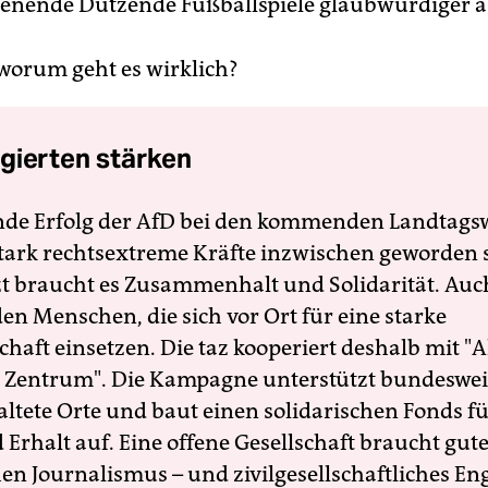
enende Dutzende Fußballspiele glaubwürdiger 
 worum geht es wirklich?
gierten stärken
nde Erfolg der AfD bei den kommenden Landtags
 stark rechtsextreme Kräfte inzwischen geworden 
zt braucht es Zusammenhalt und Solidarität. Auc
en Menschen, die sich vor Ort für eine starke
schaft einsetzen. Die taz kooperiert deshalb mit "A
 Zentrum". Die Kampagne unterstützt bundesweit
altete Orte und baut einen solidarischen Fonds f
Erhalt auf. Eine offene Gesellschaft braucht gute
en Journalismus – und zivilgesellschaftliches E