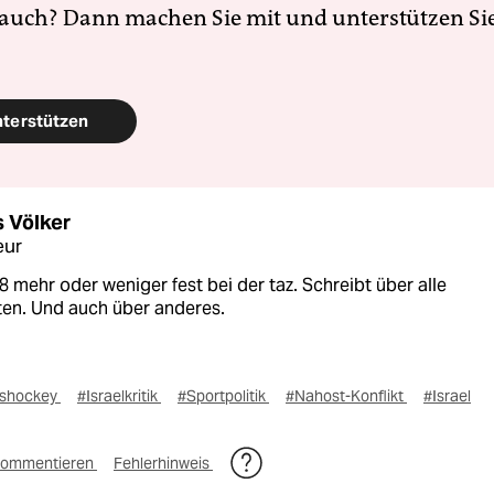
 auch? Dann machen Sie mit und unterstützen Si
nterstützen
 Völker
eur
8 mehr oder weniger fest bei der taz. Schreibt über alle
ten. Und auch über anderes.
ishockey
#Israelkritik
#Sportpolitik
#Nahost-Konflikt
#Israel
ommentieren
Fehlerhinweis