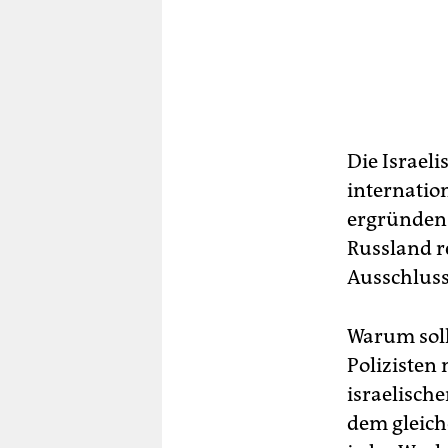
Die Israeli
internatio
ergründen:
Russland r
Ausschluss
Warum soll
Polizisten 
israelisch
dem gleich