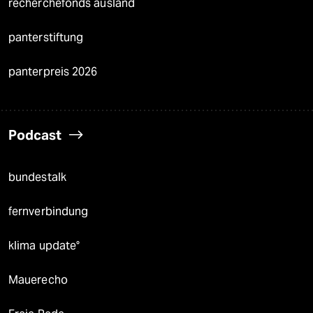
recherchefonds ausland
panterstiftung
panterpreis 2026
Podcast
bundestalk
fernverbindung
klima update°
Mauerecho