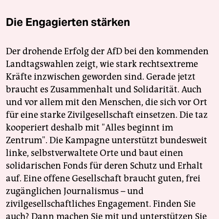
Die Engagierten stärken
Der drohende Erfolg der AfD bei den kommenden
Landtagswahlen zeigt, wie stark rechtsextreme
Kräfte inzwischen geworden sind. Gerade jetzt
braucht es Zusammenhalt und Solidarität. Auch
und vor allem mit den Menschen, die sich vor Ort
für eine starke Zivilgesellschaft einsetzen. Die taz
kooperiert deshalb mit "Alles beginnt im
Zentrum". Die Kampagne unterstützt bundesweit
linke, selbstverwaltete Orte und baut einen
solidarischen Fonds für deren Schutz und Erhalt
auf. Eine offene Gesellschaft braucht guten, frei
zugänglichen Journalismus – und
zivilgesellschaftliches Engagement. Finden Sie
auch? Dann machen Sie mit und unterstützen Sie