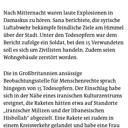
epaper login
Nach Mitternacht waren laute Explosionen in
Damaskus zu hören. Sana berichtete, die syrische
Luftabwehr bekämpfe feindliche Ziele am Himmel
über der Stadt. Unter den Todesopfern war dem
Bericht zufolge ein Soldat, bei den 15 Verwundeten
soll es sich um Zivilisten handeln. Zudem seien
Wohngebäude zerstört worden.
Die in Großbritannien ansässige
Beobachtungsstelle für Menschenrechte sprach
hingegen von 15 Todesopfern. Der Einschlag habe
sich in der Nähe eines iranischen Kulturzentrums
ereignet, die Raketen hätten etwa auf Standorte
„iranischer Milizen und der libanesischen
Hisbollah“ abgezielt. Eine Rakete sei zudem in
einem Kreisverkehr gelandet und habe eine Frau