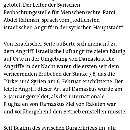
getötet. Der Leiter der Syrischen
Beobachtungsstelle für Menschenrechte, Rami
Abdel Rahman, sprach vom „tödlichsten
israelischen Angriff in der syrischen Hauptstadt“.
Von israelischer Seite äußerte sich niemand zu
dem Angriff. Israelische Luftangriffe zielen häufig
auf Orte in der Umgebung von Damaskus. Die
Angriffe in der Nacht waren die ersten seit dem
verheerenden
Erdbeben
der Stärke 7,8, das die
Türkei und Syrien am 6. Februar erschütterte. Der
letzte Angriff dieser Art auf Damaskus wurde am
2. Januar gemeldet, als der internationale
Flughafen von Damaskus Ziel von Raketen war
und vorübergehend den Betrieb einstellen musste.
Seit Beginn des syrischen Bürgerkriegs im Jahr