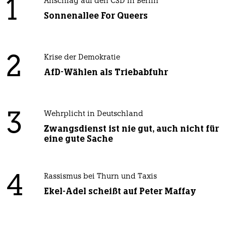
1
Anschlag auf den CSD in Berlin
Sonnenallee For Queers
2
Krise der Demokratie
AfD-Wählen als Triebabfuhr
3
Wehrplicht in Deutschland
Zwangsdienst ist nie gut, auch nicht für
eine gute Sache
4
Rassismus bei Thurn und Taxis
Ekel-Adel scheißt auf Peter Maffay