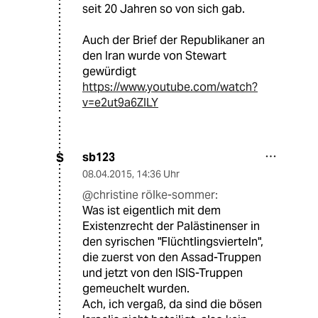
seit 20 Jahren so von sich gab.
Auch der Brief der Republikaner an
den Iran wurde von Stewart
gewürdigt
https://www.youtube.com/watch?
v=e2ut9a6ZILY
sb123
S
08.04.2015
,
14:36 Uhr
@christine rölke-sommer:
Was ist eigentlich mit dem
Existenzrecht der Palästinenser in
den syrischen "Flüchtlingsvierteln",
die zuerst von den Assad-Truppen
und jetzt von den ISIS-Truppen
gemeuchelt wurden.
Ach, ich vergaß, da sind die bösen