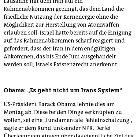
Lausanne mit dem Iran auf ein
Rahmenabkommen geeinigt, das dem Land die
friedliche Nutzung der Kernenergie ohne die
Möglichkeit zur Herstellung von Atomwaffen
erlauben soll. Israel hatte bereits auf die Einigung
auf das Rahmenabkommen scharf reagiert und
gefordert, dass der Iran in dem endgültigen
Abkommen, das bis Ende Juni ausgehandelt
werden soll, Israels Existenzrecht anerkennt.
Obama: „Es geht nicht um Irans System“
US-Präsident Barack Obama lehnte dies am
Montag ab. Diese beiden Dinge verknüpfen zu
wollen, sei eine „fundamentale Fehleinschätzung“,
sagte er dem Rundfunksender NPR. Derlei
Überlegungen gingen über das eigentliche Ziel des