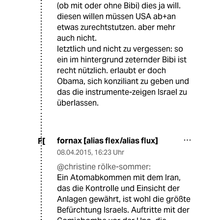
(ob mit oder ohne Bibi) dies ja will.
diesen willen müssen USA ab+an
etwas zurechtstutzen. aber mehr
auch nicht.
letztlich und nicht zu vergessen: so
ein im hintergrund zeternder Bibi ist
recht nützlich. erlaubt er doch
Obama, sich konziliant zu geben und
das die instrumente-zeigen Israel zu
überlassen.
fornax [alias flex/alias flux]
F[
08.04.2015
,
16:23 Uhr
@christine rölke-sommer:
Ein Atomabkommen mit dem Iran,
das die Kontrolle und Einsicht der
Anlagen gewährt, ist wohl die größte
Befürchtung Israels. Auftritte mit der