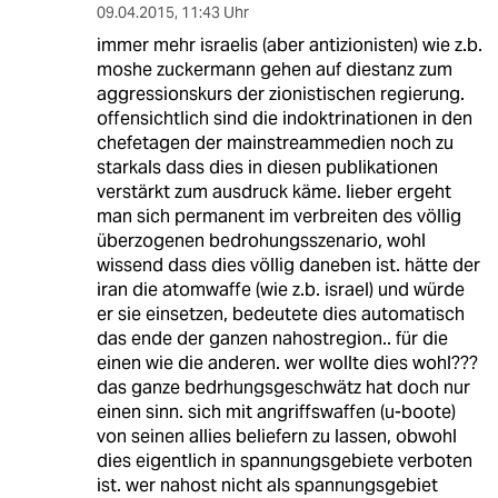
09.04.2015
,
11:43 Uhr
immer mehr israelis (aber antizionisten) wie z.b.
moshe zuckermann gehen auf diestanz zum
aggressionskurs der zionistischen regierung.
offensichtlich sind die indoktrinationen in den
chefetagen der mainstreammedien noch zu
starkals dass dies in diesen publikationen
verstärkt zum ausdruck käme. lieber ergeht
man sich permanent im verbreiten des völlig
überzogenen bedrohungsszenario, wohl
wissend dass dies völlig daneben ist. hätte der
iran die atomwaffe (wie z.b. israel) und würde
er sie einsetzen, bedeutete dies automatisch
das ende der ganzen nahostregion.. für die
einen wie die anderen. wer wollte dies wohl???
das ganze bedrhungsgeschwätz hat doch nur
einen sinn. sich mit angriffswaffen (u-boote)
von seinen allies beliefern zu lassen, obwohl
dies eigentlich in spannungsgebiete verboten
ist. wer nahost nicht als spannungsgebiet