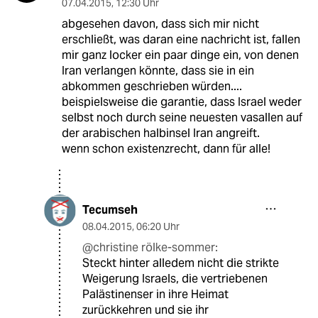
07.04.2015
,
12:30 Uhr
abgesehen davon, dass sich mir nicht
erschließt, was daran eine nachricht ist, fallen
mir ganz locker ein paar dinge ein, von denen
Iran verlangen könnte, dass sie in ein
abkommen geschrieben würden....
beispielsweise die garantie, dass Israel weder
selbst noch durch seine neuesten vasallen auf
der arabischen halbinsel Iran angreift.
wenn schon existenzrecht, dann für alle!
Tecumseh
08.04.2015
,
06:20 Uhr
@christine rölke-sommer:
Steckt hinter alledem nicht die strikte
Weigerung Israels, die vertriebenen
Palästinenser in ihre Heimat
zurückkehren und sie ihr