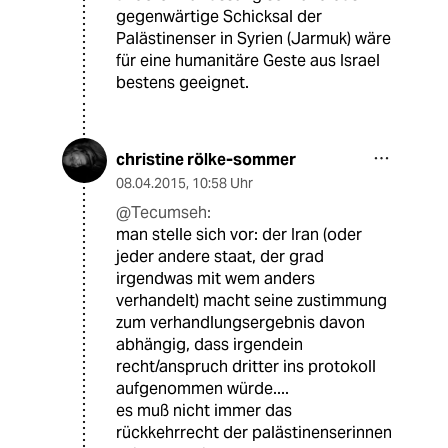
gegenwärtige Schicksal der
Palästinenser in Syrien (Jarmuk) wäre
für eine humanitäre Geste aus Israel
bestens geeignet.
christine rölke-sommer
08.04.2015
,
10:58 Uhr
@Tecumseh:
man stelle sich vor: der Iran (oder
jeder andere staat, der grad
irgendwas mit wem anders
verhandelt) macht seine zustimmung
zum verhandlungsergebnis davon
abhängig, dass irgendein
recht/anspruch dritter ins protokoll
aufgenommen würde....
es muß nicht immer das
rückkehrrecht der palästinenserinnen