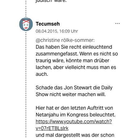
jüdisch' wäre.
Tecumseh
08.04.2015
,
16:09 Uhr
@christine rölke-sommer:
Das haben Sie recht einleuchtend
zusammengefasst. Wenn es nicht so
traurig wäre, könnte man drüber
lachen, aber vielleicht muss man es
auch.
Schade das Jon Stewart die Daily
Show nicht weiter machen will.
Hier hat er den letzten Auftritt von
Netanjahu im Kongress beleuchtet.
https://www.youtube.com/watch?
v=07rETBLslrk
und mal dargestellt was der schon