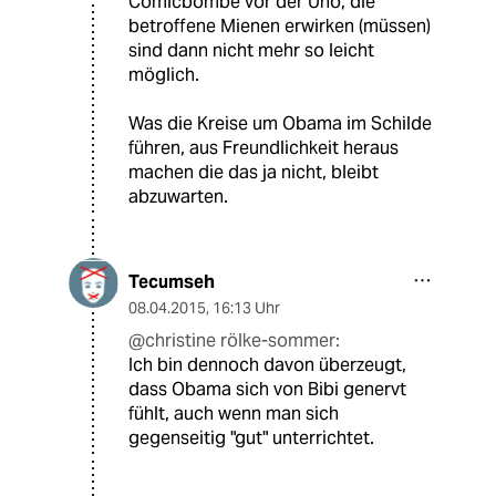
Comicbombe vor der Uno, die
betroffene Mienen erwirken (müssen)
sind dann nicht mehr so leicht
möglich.
Was die Kreise um Obama im Schilde
führen, aus Freundlichkeit heraus
machen die das ja nicht, bleibt
abzuwarten.
Tecumseh
08.04.2015
,
16:13 Uhr
@christine rölke-sommer:
Ich bin dennoch davon überzeugt,
dass Obama sich von Bibi genervt
fühlt, auch wenn man sich
gegenseitig "gut" unterrichtet.