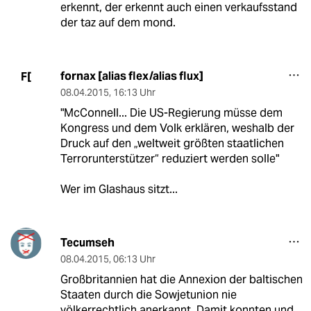
erkennt, der erkennt auch einen verkaufsstand
der taz auf dem mond.
fornax [alias flex/alias flux]
F[
08.04.2015
,
16:13 Uhr
"McConnell... Die US-Regierung müsse dem
Kongress und dem Volk erklären, weshalb der
Druck auf den „weltweit größten staatlichen
Terrorunterstützer“ reduziert werden solle"
Wer im Glashaus sitzt...
Tecumseh
08.04.2015
,
06:13 Uhr
Großbritannien hat die Annexion der baltischen
Staaten durch die Sowjetunion nie
völkerrechtlich anerkannt. Damit konnten und