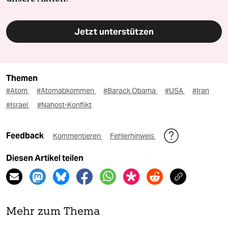
Jetzt unterstützen
Themen
#Atom
#Atomabkommen
#Barack Obama
#USA
#Iran
#Israel
#Nahost-Konflikt
Feedback
Kommentieren
Fehlerhinweis
Diesen Artikel teilen
Mehr zum Thema