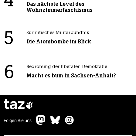
4
Das nächste Level des
Wohnzimmerfaschismus
5
Sunnitisches Militärbündnis
Die Atombombe im Blick
6
Bedrohung der liberalen Demokratie
Macht es bum in Sachsen-Anhalt?
taz

Folgen Sie uns