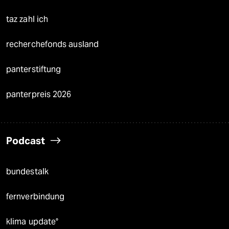
taz zahl ich
recherchefonds ausland
panterstiftung
panterpreis 2026
Podcast
bundestalk
fernverbindung
klima update°