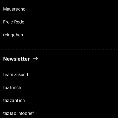
Mauerecho
Freie Rede
reingehen
Newsletter
team zukunft
taz frisch
taz zahl ich
taz lab Infobrief