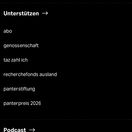
Unterstützen
abo
genossenschaft
taz zahl ich
recherchefonds ausland
panterstiftung
panterpreis 2026
Podcast