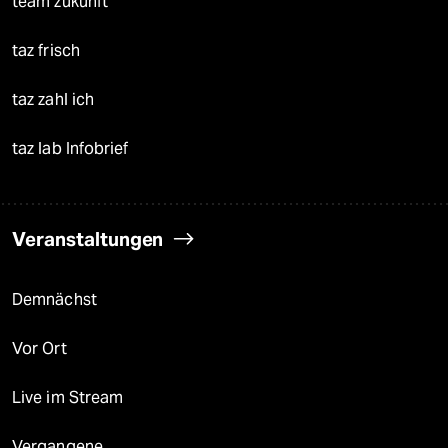
team zukunft
taz frisch
taz zahl ich
taz lab Infobrief
Veranstaltungen
Demnächst
Vor Ort
Live im Stream
Vergangene