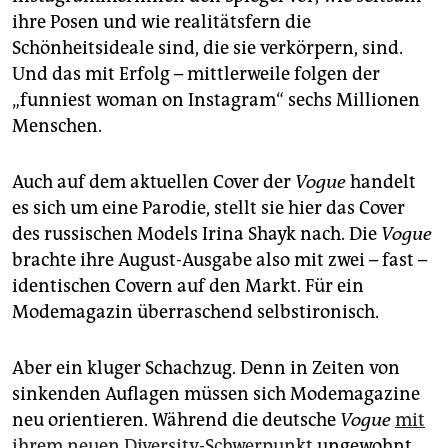
ihre Posen und wie realitätsfern die
Schönheitsideale sind, die sie verkörpern, sind.
Und das mit Erfolg – mittlerweile folgen der
„funniest woman on Instagram“ sechs Millionen
Menschen.
Auch auf dem aktuellen Cover der
Vogue
handelt
es sich um eine Parodie, stellt sie hier das Cover
des russischen Models Irina Shayk nach. Die
Vogue
brachte ihre August-Ausgabe also mit zwei – fast –
identischen Covern auf den Markt. Für ein
Modemagazin überraschend selbstironisch.
Aber ein kluger Schachzug. Denn in Zeiten von
sinkenden Auflagen müssen sich Modemagazine
neu orientieren. Während die deutsche
Vogue
mit
ihrem neuen Diversity-Schwerpunkt
ungewohnt