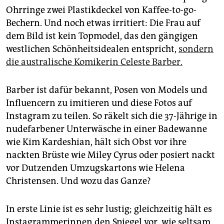
epaper login
Ohrringe zwei Plastikdeckel von Kaffee-to-go-
Bechern. Und noch etwas irritiert: Die Frau auf
dem Bild ist kein Topmodel, das den gängigen
westlichen Schönheitsidealen entspricht,
sondern
die australische Komikerin Celeste Barber.
Barber ist dafür bekannt, Posen von Models und
Influencern zu imitieren und diese Fotos auf
Instagram zu teilen. So räkelt sich die 37-Jährige in
nudefarbener Unterwäsche in einer Badewanne
wie Kim Kardeshian, hält sich Obst vor ihre
nackten Brüste wie Miley Cyrus oder posiert nackt
vor Dutzenden Umzugskartons wie Helena
Christensen. Und wozu das Ganze?
In erste Linie ist es sehr lustig; gleichzeitig hält es
Instagrammerinnen den Spiegel vor, wie seltsam