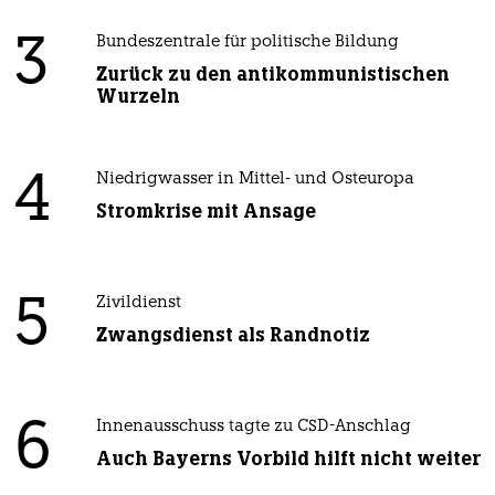
3
Bundeszentrale für politische Bildung
Zurück zu den antikommunistischen
Wurzeln
4
Niedrigwasser in Mittel- und Osteuropa
Stromkrise mit Ansage
5
Zivildienst
Zwangsdienst als Randnotiz
6
Innenausschuss tagte zu CSD-Anschlag
Auch Bayerns Vorbild hilft nicht weiter