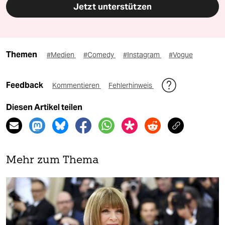
Jetzt unterstützen
Themen
#Medien
#Comedy
#Instagram
#Vogue
Feedback
Kommentieren
Fehlerhinweis
Diesen Artikel teilen
Mehr zum Thema