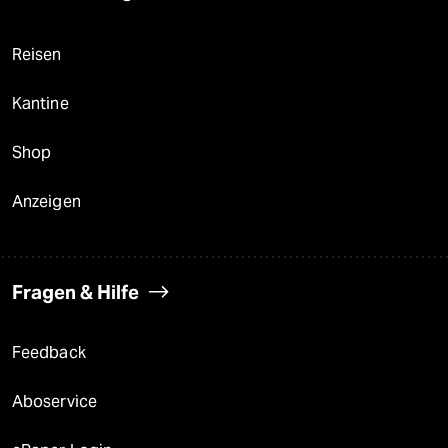
Reisen
Kantine
Shop
Anzeigen
Fragen & Hilfe
Feedback
Aboservice