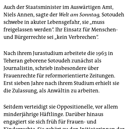
epaper login
Auch der Staatsminister im Auswärtigen Amt,
Niels Annen, sagte der
Welt am Sonntag,
Sotoudeh
schwebe in akuter Lebensgefahr, sie „muss
freigelassen werden“. Ihr Einsatz für Menschen-
und Bürgerrechte sei „kein Verbrechen“.
Nach ihrem Jurastudium arbeitete die 1963 in
Teheran geborene Sotoudeh zunächst als
Journalistin, schrieb insbesondere über
Frauenrechte für reformorientierte Zeitungen.
Erst sieben Jahre nach ihrem Studium erhielt sie
die Zulassung, als Anwältin zu arbeiten.
Seitdem verteidigt sie Oppositionelle, vor allem
minderjährige Häftlinge. Darüber hinaus
engagiert sie sich früh für Frauen- und