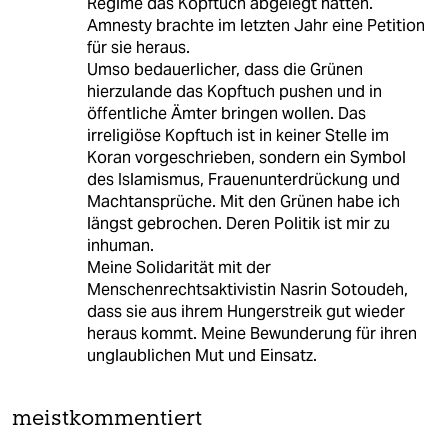
Regime das Kopftuch abgelegt hatten.
Amnesty brachte im letzten Jahr eine Petition
für sie heraus.
Umso bedauerlicher, dass die Grünen
hierzulande das Kopftuch pushen und in
öffentliche Ämter bringen wollen. Das
irreligiöse Kopftuch ist in keiner Stelle im
Koran vorgeschrieben, sondern ein Symbol
des Islamismus, Frauenunterdrückung und
Machtansprüche. Mit den Grünen habe ich
längst gebrochen. Deren Politik ist mir zu
inhuman.
Meine Solidarität mit der
Menschenrechtsaktivistin Nasrin Sotoudeh,
dass sie aus ihrem Hungerstreik gut wieder
heraus kommt. Meine Bewunderung für ihren
unglaublichen Mut und Einsatz.
meistkommentiert