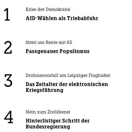
1
Krise der Demokratie
AfD-Wählen als Triebabfuhr
2
Streit um Rente mit 63
Passgenauer Populismus
3
Drohnenvorfall am Leipziger Flughafen
Das Zeitalter der elektronischen
Kriegsführung
4
Nein zum Zivildienst
Hinterlistiger Schritt der
Bundesregierung