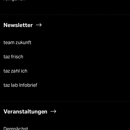
Newsletter
team zukunft
taz frisch
taz zahl ich
taz lab Infobrief
Veranstaltungen
Demnächst