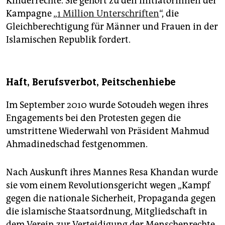
Kinderrechte. Sie gehört zu den Initiatorinnen der
Kampagne „
1 Million Unterschriften
“, die
Gleichberechtigung für Männer und Frauen in der
Islamischen Republik fordert.
Haft, Berufsverbot, Peitschenhiebe
Im September 2010 wurde Sotoudeh wegen ihres
Engagements bei den Protesten gegen die
umstrittene Wiederwahl von Präsident Mahmud
Ahmadinedschad festgenommen.
Nach Auskunft ihres Mannes Resa Khandan wurde
sie vom einem Revolutionsgericht wegen „Kampf
gegen die nationale Sicherheit, Propaganda gegen
die islamische Staatsordnung, Mitgliedschaft in
dem Verein zur Verteidigung der Menschenrechte