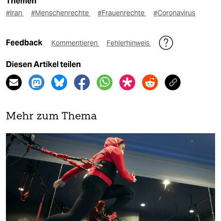
Themen
#Iran
#Menschenrechte
#Frauenrechte
#Coronavirus
Feedback
Kommentieren
Fehlerhinweis
Diesen Artikel teilen
Mehr zum Thema