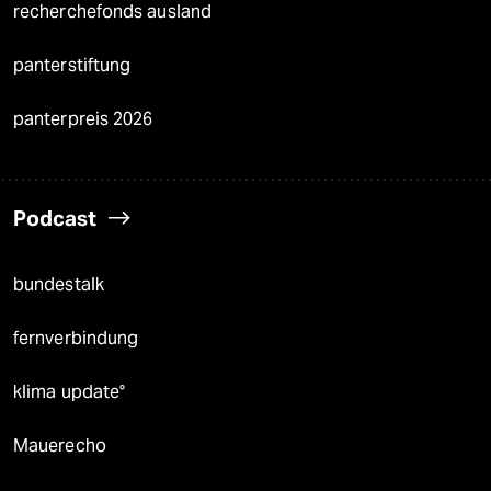
recherchefonds ausland
panterstiftung
panterpreis 2026
Podcast
bundestalk
fernverbindung
klima update°
Mauerecho