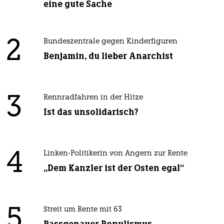
eine gute Sache
2
Bundeszentrale gegen Kinderfiguren
Benjamin, du lieber Anarchist
3
Rennradfahren in der Hitze
Ist das unsolidarisch?
4
Linken-Politikerin von Angern zur Rente
„Dem Kanzler ist der Osten egal“
5
Streit um Rente mit 63