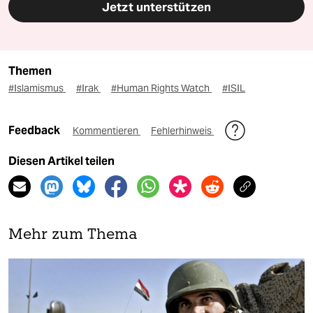
Jetzt unterstützen
Themen
#Islamismus
#Irak
#Human Rights Watch
#ISIL
Feedback
Kommentieren
Fehlerhinweis
Diesen Artikel teilen
Mehr zum Thema