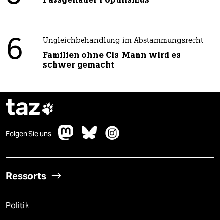
Passgenauer Populismus
6
Ungleichbehandlung im Abstammungsrecht
Familien ohne Cis-Mann wird es
schwer gemacht
taz

Folgen Sie uns
Ressorts
Politik