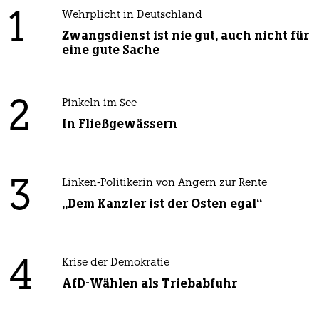
1
Wehrplicht in Deutschland
Zwangsdienst ist nie gut, auch nicht für
eine gute Sache
2
Pinkeln im See
In Fließgewässern
3
Linken-Politikerin von Angern zur Rente
„Dem Kanzler ist der Osten egal“
4
Krise der Demokratie
AfD-Wählen als Triebabfuhr