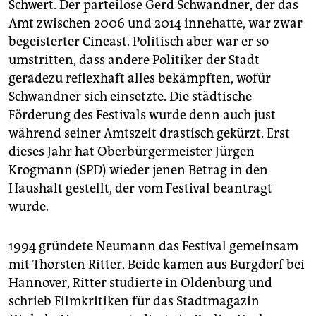
Schwert. Der parteilose Gerd Schwandner, der das
Amt zwischen 2006 und 2014 innehatte, war zwar
begeisterter Cineast. Politisch aber war er so
umstritten, dass andere Politiker der Stadt
geradezu reflexhaft alles bekämpften, wofür
Schwandner sich einsetzte. Die städtische
Förderung des Festivals wurde denn auch just
während seiner Amtszeit drastisch gekürzt. Erst
dieses Jahr hat Oberbürgermeister Jürgen
Krogmann (SPD) wieder jenen Betrag in den
Haushalt gestellt, der vom Festival beantragt
wurde.
1994 gründete Neumann das Festival gemeinsam
mit Thorsten Ritter. Beide kamen aus Burgdorf bei
Hannover, Ritter studierte in Oldenburg und
schrieb Filmkritiken für das Stadtmagazin