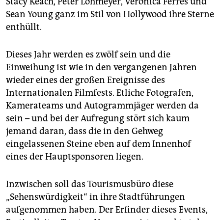
Stacy Keach, Peter Lohmeyer, Veronica Ferres und
epaper login
Sean Young ganz im Stil von Hollywood ihre Sterne
enthüllt.
Dieses Jahr werden es zwölf sein und die
Einweihung ist wie in den vergangenen Jahren
wieder eines der großen Ereignisse des
Internationalen Filmfests. Etliche Fotografen,
Kamerateams und Autogrammjäger werden da
sein – und bei der Aufregung stört sich kaum
jemand daran, dass die in den Gehweg
eingelassenen Steine eben auf dem Innenhof
eines der Hauptsponsoren liegen.
Inzwischen soll das Tourismusbüro diese
„Sehenswürdigkeit“ in ihre Stadtführungen
aufgenommen haben. Der Erfinder dieses Events,