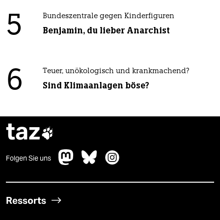
5
Bundeszentrale gegen Kinderfiguren
Benjamin, du lieber Anarchist
6
Teuer, unökologisch und krankmachend?
Sind Klimaanlagen böse?
taz

Folgen Sie uns
Ressorts