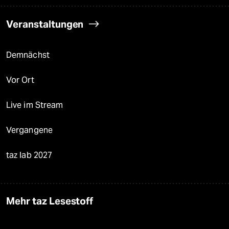
Veranstaltungen
Demnächst
Vor Ort
Live im Stream
Vergangene
taz lab 2027
Mehr taz Lesestoff