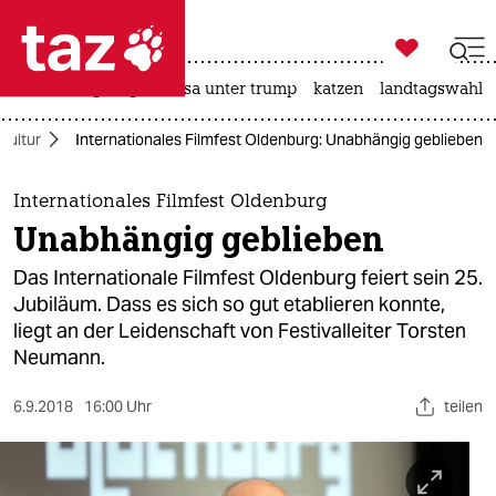

taz zahl ich
hitze
bergsteigen
usa unter trump
katzen
landtagswahl i

taz zahl ich
Kultur
Internationales Filmfest Oldenburg: Unabhängig geblieben
taz zahl ich
themen
Internationales Filmfest Oldenburg
Unabhängig geblieben
politik
Das Internationale Filmfest Oldenburg feiert sein 25.
öko
Jubiläum. Dass es sich so gut etablieren konnte,
liegt an der Leidenschaft von Festivalleiter Torsten
gesellschaft
Neumann.
kultur
6.9.2018
16:00 Uhr
teilen
sport