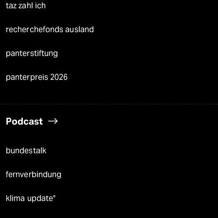
taz zahl ich
recherchefonds ausland
panterstiftung
panterpreis 2026
Podcast
bundestalk
fernverbindung
klima update°