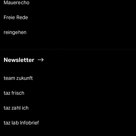
Mauerecho
Freie Rede
reingehen
Newsletter
team zukunft
taz frisch
taz zahl ich
taz lab Infobrief