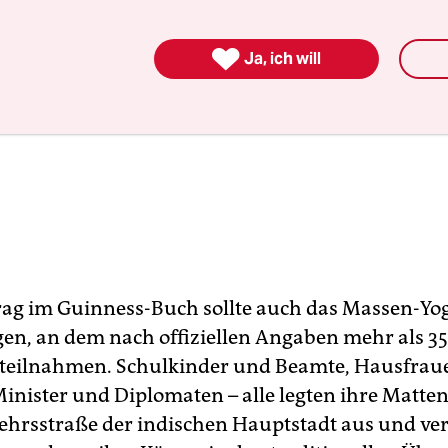

Ja, ich will
rag im Guinness-Buch sollte auch das Massen-Yo
gen, an dem nach offiziellen Angaben mehr als 3
teilnahmen. Schulkinder und Beamte, Hausfrau
Minister und Diplomaten – alle legten ihre Matten
hrsstraße der indischen Hauptstadt aus und v