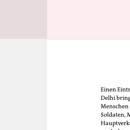
Einen Eint
Delhi brin
Menschen 
Soldaten, 
Hauptverke