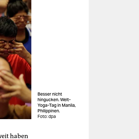
Besser nicht
hingucken. Welt-
Yoga-Tag in Manila,
Philippinen.
Foto: dpa
weit haben