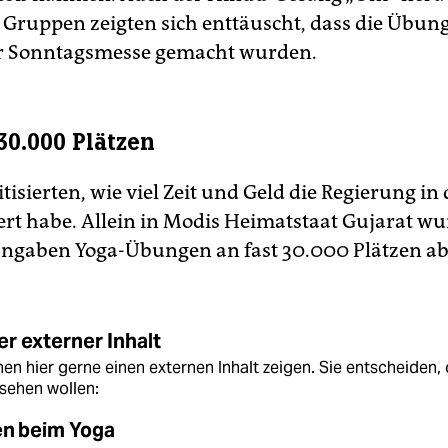
e Gruppen zeigten sich enttäuscht, dass die Übu
er Sonntagsmesse gemacht wurden.
30.000 Plätzen
isierten, wie viel Zeit und Geld die Regierung in
iert habe. Allein in Modis Heimatstaat Gujarat wu
gaben Yoga-Übungen an fast 30.000 Plätzen ab
r externer Inhalt
en hier gerne einen externen Inhalt zeigen. Sie entscheiden, 
sehen wollen:
en beim Yoga