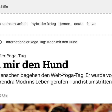
 hilfe
n sachsen-anhalt
hybrider krieg
jemen
ceuta
hitze
Internationaler Yoga-Tag: Mach mir den Hund
aler Yoga-Tag
 mir den Hund
Menschen begehen den Welt-Yoga-Tag. Er wurde vo
endra Modi ins Leben gerufen – und ist umstritten
2 Uhr