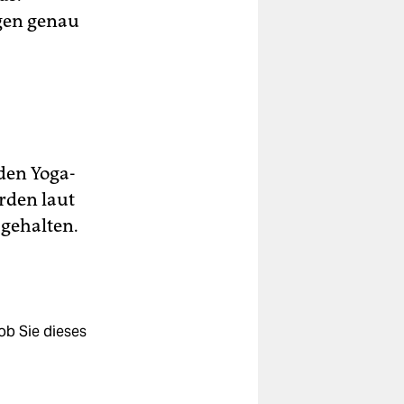
ngen genau
 den Yoga-
rden laut
gehalten.
ob Sie dieses