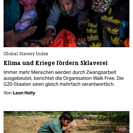
Global Slavery Index
Klima und Kriege fördern Sklaverei
Immer mehr Menschen werden durch Zwangsarbeit
ausgebeutet, berichtet die Organisation Walk Free. Die
G20-Staaten seien gleich mehrfach verantwortlich.
Von
Leon Holly