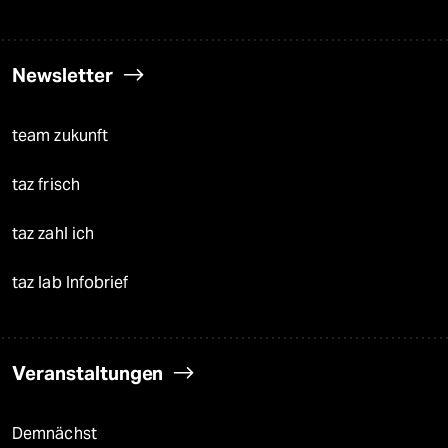
Newsletter
team zukunft
taz frisch
taz zahl ich
taz lab Infobrief
Veranstaltungen
Demnächst