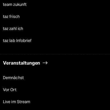
team zukunft
taz frisch
taz zahl ich
taz lab Infobrief
Veranstaltungen
Demnächst
Vor Ort
Live im Stream