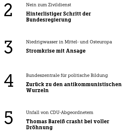
2
Nein zum Zivildienst
Hinterlistiger Schritt der
Bundesregierung
3
Niedrigwasser in Mittel- und Osteuropa
Stromkrise mit Ansage
4
Bundeszentrale für politische Bildung
Zurück zu den antikommunistischen
Wurzeln
5
Unfall von CDU-Abgeordnetem
Thomas Bareiß crasht bei voller
Dröhnung