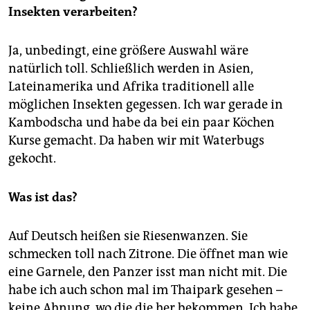
Insekten verarbeiten?
Ja, unbedingt, eine größere Auswahl wäre
natürlich toll. Schließlich werden in Asien,
Lateinamerika und Afrika traditionell alle
möglichen Insekten gegessen. Ich war gerade in
Kambod­scha und habe da bei ein paar Köchen
Kurse gemacht. Da haben wir mit Waterbugs
gekocht.
Was ist das?
Auf Deutsch heißen sie Riesenwanzen. Sie
schmecken toll nach Zitrone. Die öffnet man wie
eine Garnele, den Panzer isst man nicht mit. Die
habe ich auch schon mal im Thaipark gesehen –
keine Ahnung, wo die die her bekommen. Ich habe