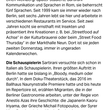
Kommunikation und Sprachen in Rom, sie beherrscht
fünf Sprachen. Seit 1999 kam sie immer wieder nach
Berlin, seit sechs Jahren lebt sie hier und arbeitete in
verschiedenen Restaurants im Service. Seit zwei
Jahren kocht sie ernsthaft mit Insekten und
präsentiert ihre Kreationen z. B. bei „Streetfood auf
Achse“ in der Kulturbrauerei oder beim „Street Food
Thursday“ in der Markthalle Neun. Dort ist sie jeden
zweiten Donnerstag, immer in ungeraden
Kalenderwochen.
Die Schauspielerin
Sartirani versuchte sich schon in
Italien als Schauspielerin. Ihren größten Auftritt in
Berlin hatte sie bislang in „Bloody, medium oder
durch“. In dem Doku-Theaterstück, das 2016 im
Ballhaus Naunynstraße Premiere hatte und bis heute
im Repertoire ist, erzählen Migranten, die in der
Berliner Gastronomie arbeiten, unter der Regie von
Anestis Azas ihre Geschichte: die Japanerin Kaoru
Iriyama, der Grieche Michail Fotopoulos, der Syrer