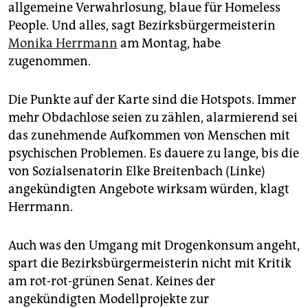
epaper login
allgemeine Verwahrlosung, blaue für Homeless
People. Und alles, sagt Bezirksbürgermeisterin
Monika Herrmann
am Montag, habe
zugenommen.
Die Punkte auf der Karte sind die Hotspots. Immer
mehr Obdachlose seien zu zählen, alarmierend sei
das zunehmende Aufkommen von Menschen mit
psychischen Problemen. Es dauere zu lange, bis die
von Sozialsenatorin Elke Breitenbach (Linke)
angekündigten Angebote wirksam würden, klagt
Herrmann.
Auch was den Umgang mit Drogenkonsum angeht,
spart die Bezirksbürgermeisterin nicht mit Kritik
am rot-rot-grünen Senat. Keines der
angekündigten Modellprojekte zur