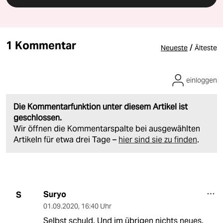
1 Kommentar
/
Neueste
Älteste
einloggen
Die Kommentarfunktion unter diesem Artikel ist
geschlossen.
Wir öffnen die Kommentarspalte bei ausgewählten
Artikeln für etwa drei Tage –
hier sind sie zu finden
.
Suryo
S
01.09.2020
,
16:40 Uhr
Selbst schuld. Und im übrigen nichts neues.