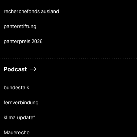
recherchefonds ausland
panterstiftung
panterpreis 2026
Podcast
bundestalk
fernverbindung
klima update°
Mauerecho