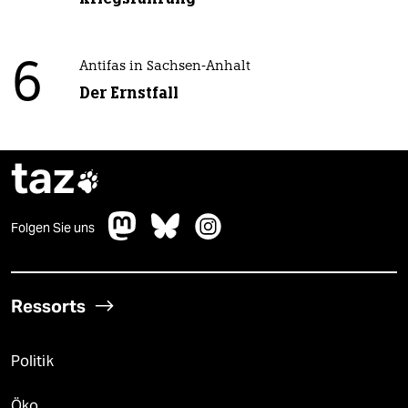
6
Antifas in Sachsen-Anhalt
Der Ernstfall
taz

Folgen Sie uns
Ressorts
Politik
Öko