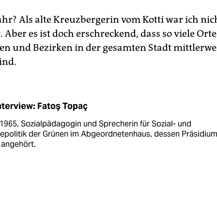
ahr? Als alte Kreuzbergerin vom Kotti war ich nic
 Aber es ist doch erschreckend, dass so viele Orte
zen und Bezirken in der gesamten Stadt mittlerwe
ind.
nterview: Fatoş Topaç
1965, Sozialpädagogin und Sprecherin für Sozial- und
gepolitik der Grünen im Abgeordnetenhaus, dessen Präsidium
 angehört.