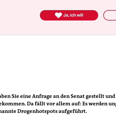

Ja, ich will
ben Sie eine Anfrage an den Senat gestellt und
ekommen. Da fällt vor allem auf: Es werden un
enannte Drogenhotspots aufgeführt.