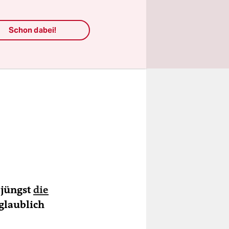
Schon dabei!
 jüngst
die
glaublich