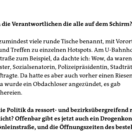
die Verantwortlichen die alle auf dem Schirm
zumindest viele runde Tische benannt, mit Voror
nd Treffen zu einzelnen Hotspots. Am U-Bahnh
raße zum Beispiel, da dachte ich: Wow, da waren s
er, Sozialsenatorin, Polizeipräsidentin, Stadträt
tragte. Da hatte es aber auch vorher einen Rie
a wurde ein Obdachloser angezündet, es gab
hereien.
die Politik da ressort- und bezirksübergreifend 
nicht? Offenbar gibt es jetzt auch ein Drogen
önleinstraße, und die Öffnungszeiten des best