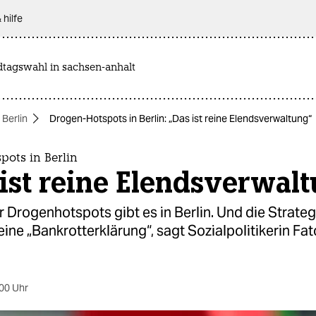
 hilfe
dtagswahl in sachsen-anhalt
 Berlin
Drogen-Hotspots in Berlin: „Das ist reine Elendsverwaltung“
pots in Berlin
ist reine Elendsverwal
Drogenhotspots gibt es in Berlin. Und die Strateg
eine „Bankrotterklärung“, sagt Sozialpolitikerin Fa
00 Uhr