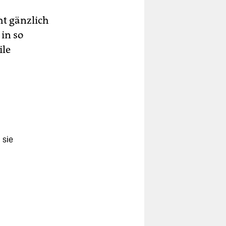
ht gänzlich
 in so
ile
 sie