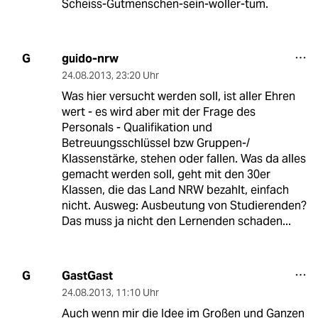
Scheiss-Gutmenschen-sein-woller-tum.
guido-nrw
G
24.08.2013
,
23:20 Uhr
Was hier versucht werden soll, ist aller Ehren
wert - es wird aber mit der Frage des
Personals - Qualifikation und
Betreuungsschlüssel bzw Gruppen-/
Klassenstärke, stehen oder fallen. Was da alles
gemacht werden soll, geht mit den 30er
Klassen, die das Land NRW bezahlt, einfach
nicht. Ausweg: Ausbeutung von Studierenden?
Das muss ja nicht den Lernenden schaden...
GastGast
G
24.08.2013
,
11:10 Uhr
Auch wenn mir die Idee im Großen und Ganzen