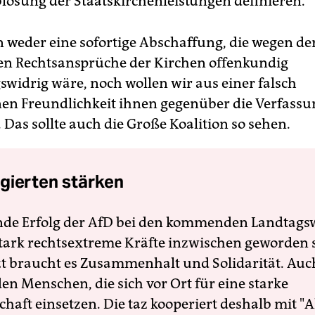
lösung der Staatskirchenleistungen definieren.
n weder eine sofortige Abschaffung, die wegen de
n Rechtsansprüche der Kirchen offenkundig
swidrig wäre, noch wollen wir aus einer falsch
en Freundlichkeit ihnen gegenüber die Verfassu
 Das sollte auch die Große Koalition so sehen.
gierten stärken
nde Erfolg der AfD bei den kommenden Landtags
 stark rechtsextreme Kräfte inzwischen geworden 
zt braucht es Zusammenhalt und Solidarität. Auc
en Menschen, die sich vor Ort für eine starke
schaft einsetzen. Die taz kooperiert deshalb mit "A