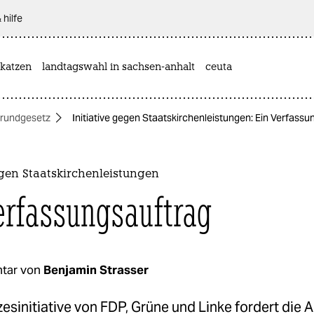
 hilfe
katzen
landtagswahl in sachsen-anhalt
ceuta
rundgesetz
Initiative gegen Staatskirchenleistungen: Ein Verfass
egen Staatskirchenleistungen
erfassungsauftrag
tar von
Benjamin Strasser
esinitiative von FDP, Grüne und Linke fordert die 