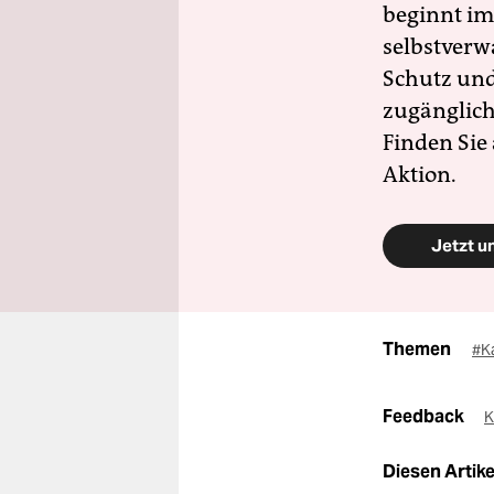
beginnt im
selbstverw
Schutz und 
zugänglich
Finden Sie
Aktion.
Jetzt u
Themen
#K
Feedback
K
Diesen Artikel