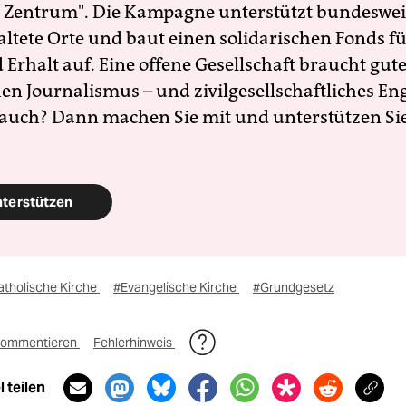
 Zentrum". Die Kampagne unterstützt bundesweit
altete Orte und baut einen solidarischen Fonds f
Erhalt auf. Eine offene Gesellschaft braucht gute
en Journalismus – und zivilgesellschaftliches E
 auch? Dann machen Sie mit und unterstützen Si
nterstützen
atholische Kirche
#Evangelische Kirche
#Grundgesetz
ommentieren
Fehlerhinweis
 teilen