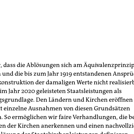
or, dass die Ablösungen sich am Äquivalenzprinzi
n und die bis zum Jahr 1919 entstandenen Ansprüc
onstruktion der damaligen Werte nicht realisierb
im Jahr 2020 geleisteten Staatsleistungen als
grundlage. Den Ländern und Kirchen eröffnen 
it einzelne Ausnahmen von diesen Grundsätzen
n. So ermöglichen wir faire Verhandlungen, die b
n der Kirchen anerkennen und einen nachvollz