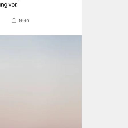
ng vor.
teilen