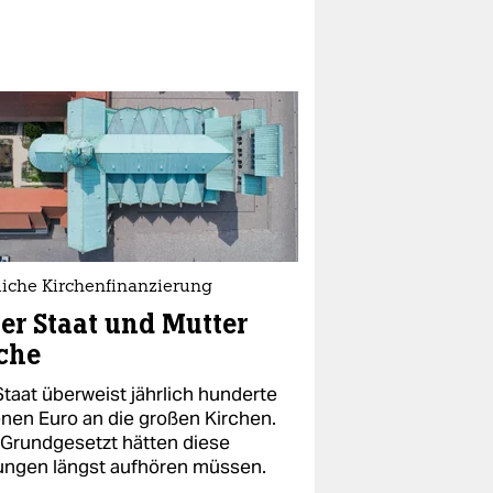
liche Kirchenfinanzierung
er Staat und Mutter
che
Staat überweist jährlich hunderte
ionen Euro an die großen Kirchen.
 Grundgesetzt hätten diese
ungen längst aufhören müssen.