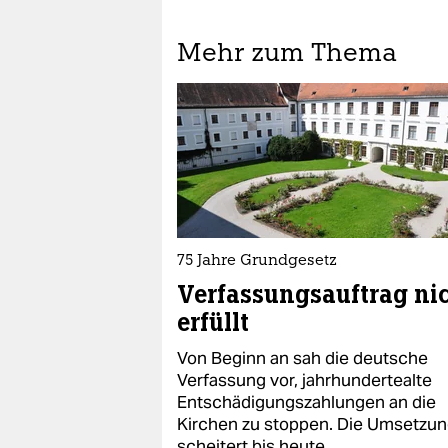
Mehr zum Thema
75 Jahre Grundgesetz
Verfassungsauftrag ni
erfüllt
Von Beginn an sah die deutsche
Verfassung vor, jahrhundertealte
Entschädigungszahlungen an die
Kirchen zu stoppen. Die Umsetzu
scheitert bis heute.