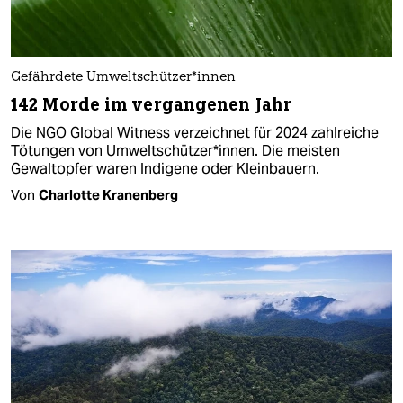
Gefährdete Um­welt­schüt­ze­r*in­nen
142 Morde im vergangenen Jahr
Die NGO Global Witness verzeichnet für 2024 zahlreiche
Tötungen von Umweltschützer*innen. Die meisten
Gewaltopfer waren Indigene oder Kleinbauern.
Von
Charlotte Kranenberg