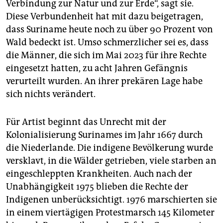
Verbindung zur Natur und zur Erde“, sagt sie.
Diese Verbundenheit hat mit dazu beigetragen,
dass Suriname heute noch zu über 90 Prozent von
Wald bedeckt ist. Umso schmerzlicher sei es, dass
die Männer, die sich im Mai 2023 für ihre Rechte
eingesetzt hatten, zu acht Jahren Gefängnis
verurteilt wurden. An ihrer prekären Lage habe
sich nichts verändert.
Für Artist beginnt das Unrecht mit der
Kolonialisierung Surinames im Jahr 1667 durch
die Niederlande. Die indigene Bevölkerung wurde
versklavt, in die Wälder getrieben, viele starben an
eingeschleppten Krankheiten. Auch nach der
Unabhängigkeit 1975 blieben die Rechte der
Indigenen unberücksichtigt. 1976 marschierten sie
in einem viertägigen Protestmarsch 145 Kilometer