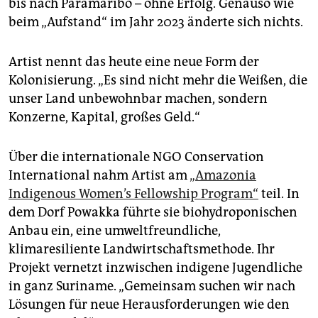
bis nach Paramaribo – ohne Erfolg. Genauso wie
beim „Aufstand“ im Jahr 2023 änderte sich nichts.
Artist nennt das heute eine neue Form der
Kolonisierung. „Es sind nicht mehr die Weißen, die
unser Land unbewohnbar machen, sondern
Konzerne, Kapital, großes Geld.“
Über die internationale NGO Conservation
International nahm Artist am
„Amazonia
Indigenous Women’s Fellowship Program“
teil. In
dem Dorf Powakka führte sie biohydroponischen
Anbau ein, eine umweltfreundliche,
klimaresiliente Landwirtschaftsmethode. Ihr
Projekt vernetzt inzwischen indigene Jugendliche
in ganz Suriname. „Gemeinsam suchen wir nach
Lösungen für neue Herausforderungen wie den