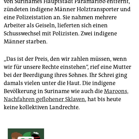
von Surinames Hauptstadt Paramaribo entfernt,
epaper login
zündeten indigene Männer Holztransporter und
eine Polizeistation an. Sie nahmen mehrere
Arbeiter als Geiseln, lieferten sich einen
Schusswechsel mit Polizisten. Zwei indigene
Männer starben.
„Das ist der Preis, den wir zahlen müssen, wenn
wir für unsere Rechte einstehen“, rief eine Mutter
bei der Beerdigung ihres Sohnes. Ihr Schrei ging
damals vielen unter die Haut. Die indigene
Bevölkerung in Suriname wie auch die
Maroons,
Nachfahren geflohener Sklaven
, hat bis heute
keine kollektiven Landrechte.