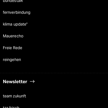
bundestalk
fernverbindung
klima update°
Mauerecho
Freie Rede
reingehen
Newsletter
team zukunft
taz frisch