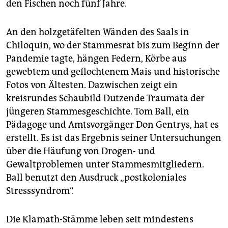
den Fischen noch fünf Jahre.
An den holzgetäfelten Wänden des Saals in
Chiloquin, wo der Stammesrat bis zum Beginn der
Pandemie tagte, hängen Federn, Körbe aus
gewebtem und geflochtenem Mais und historische
Fotos von Ältesten. Dazwischen zeigt ein
kreisrundes Schaubild Dutzende Traumata der
jüngeren Stammesgeschichte. Tom Ball, ein
Pädagoge und Amtsvorgänger Don Gentrys, hat es
erstellt. Es ist das Ergebnis seiner Untersuchungen
über die Häufung von Drogen- und
Gewaltproblemen unter Stammesmitgliedern.
Ball benutzt den Ausdruck „postkoloniales
Stresssyndrom“.
Die Klamath-Stämme leben seit mindestens