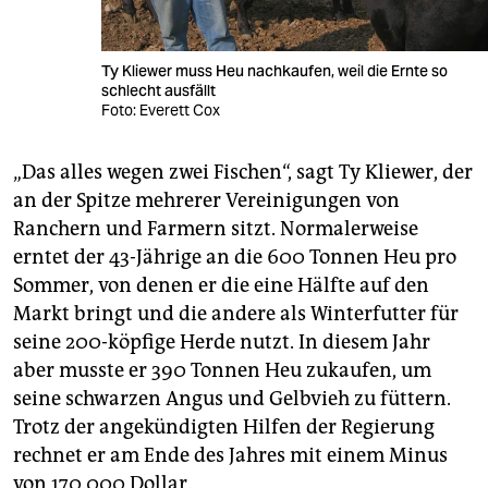
Ty Kliewer muss Heu nachkaufen, weil die Ernte so
schlecht ausfällt
Foto: Everett Cox
„Das alles wegen zwei Fischen“, sagt Ty ­Kliewer, der
an der Spitze mehrerer Vereinigungen von
Ranchern und Farmern sitzt. Normalerweise
erntet der 43-Jährige an die 600 Tonnen Heu pro
Sommer, von denen er die eine Hälfte auf den
Markt bringt und die andere als Winterfutter für
seine 200-köpfige Herde nutzt. In diesem Jahr
aber musste er 390 Tonnen Heu zukaufen, um
seine schwarzen Angus und Gelbvieh zu füttern.
Trotz der angekündigten Hilfen der Regierung
rechnet er am Ende des Jahres mit einem Minus
von 170.000 Dollar.