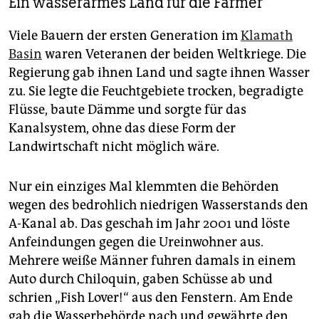
Ein wasserarmes Land für die Farmer
Viele Bauern der ersten Generation im
Klamath
Basin
waren Veteranen der beiden Weltkriege. Die
Regierung gab ihnen Land und sagte ihnen Wasser
zu. Sie legte die Feuchtgebiete trocken, begradigte
Flüsse, baute Dämme und sorgte für das
Kanalsystem, ohne das diese Form der
Landwirtschaft nicht möglich wäre.
Nur ein einziges Mal klemmten die Behörden
wegen des bedrohlich niedrigen Wasserstands den
A-Kanal ab. Das geschah im Jahr 2001 und löste
Anfeindungen gegen die Ureinwohner aus.
Mehrere weiße Männer fuhren damals in einem
Auto durch Chiloquin, gaben Schüsse ab und
schrien „Fish Lover!“ aus den Fenstern. Am Ende
gab die Wasserbehörde nach und gewährte den