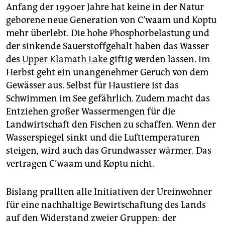
Anfang der 1990er Jahre hat keine in der Natur
geborene neue Generation von C’waam und Koptu
mehr überlebt. Die hohe Phosphorbelastung und
der sinkende Sauerstoffgehalt haben das Wasser
des
Upper Klamath Lake
giftig werden lassen. Im
Herbst geht ein unangenehmer Geruch von dem
Gewässer aus. Selbst für Haustiere ist das
Schwimmen im See gefährlich. Zudem macht das
Entziehen großer Wassermengen für die
Landwirtschaft den Fischen zu schaffen. Wenn der
Wasserspiegel sinkt und die Lufttemperaturen
steigen, wird auch das Grundwasser wärmer. Das
vertragen C’waam und Koptu nicht.
Bislang prallten alle Initiativen der Ureinwohner
für eine nachhaltige Bewirtschaftung des Lands
auf den Widerstand zweier Gruppen: der