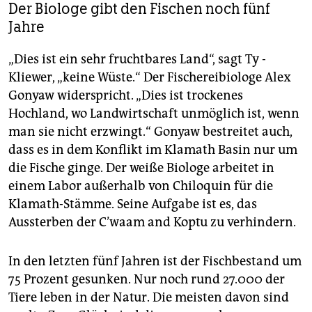
Der Biologe gibt den Fischen noch fünf
Jahre
„Dies ist ein sehr fruchtbares Land“, sagt Ty ­
Kliewer, „keine Wüste.“ Der Fischereibiologe Alex
Gonyaw widerspricht. „Dies ist trockenes
Hochland, wo Landwirtschaft unmöglich ist, wenn
man sie nicht erzwingt.“ Gonyaw bestreitet auch,
dass es in dem Konflikt im Klamath Basin nur um
die Fische ginge. Der weiße Biologe arbeitet in
einem Labor außerhalb von Chiloquin für die
Klamath-Stämme. Seine Aufgabe ist es, das
Aussterben der C’waam and Koptu zu verhindern.
In den letzten fünf Jahren ist der Fischbestand um
75 Prozent gesunken. Nur noch rund 27.000 der
Tiere leben in der Natur. Die meisten davon sind