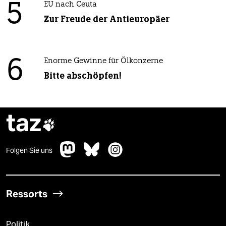
5
EU nach Ceuta
Zur Freude der Antieuropäer
6
Enorme Gewinne für Ölkonzerne
Bitte abschöpfen!
taz

Folgen Sie uns
Ressorts
Politik