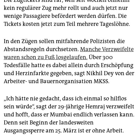
Die Zugtickets sind rar, weil seit Wochen ohnehin
kein regulärer Zug mehr rollt und auch jetzt nur
wenige Passagiere befördert werden dürfen. Die
Tickets kosten jetzt zum Teil mehrere Tageslöhne.
In den Zügen sollen mitfahrende Polizisten die
Abstandsregeln durchsetzen.
Manche Verzweifelte
waren schon zu Fuß losgelaufen.
Über 300
Todesfälle hatte es dabei allein durch Erschöpfung
und Herzinfarkte gegeben, sagt Nikhil Dey von der
Arbeiter- und Bauernorganisation MKSS.
„Ich hätte nie gedacht, dass ich einmal so hilflos
sein würde“, sagt der 29-jährige Hemraj verzweifelt
und hofft, dass er Mumbai endlich verlassen kann.
Denn seit Beginn der landesweiten
Ausgangssperre am 25. März ist er ohne Arbeit.