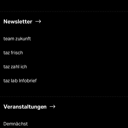
Newsletter
team zukunft
taz frisch
taz zahl ich
taz lab Infobrief
Veranstaltungen
Demnächst