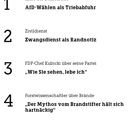
1
AfD-Wählen als Triebabfuhr
2
Zivildienst
Zwangsdienst als Randnotiz
3
FDP-Chef Kubicki über seine Partei
„Wie Sie sehen, lebe ich“
4
Forstwissenschaftler über Brände
„Der Mythos vom Brandstifter hält sich
hartnäckig“