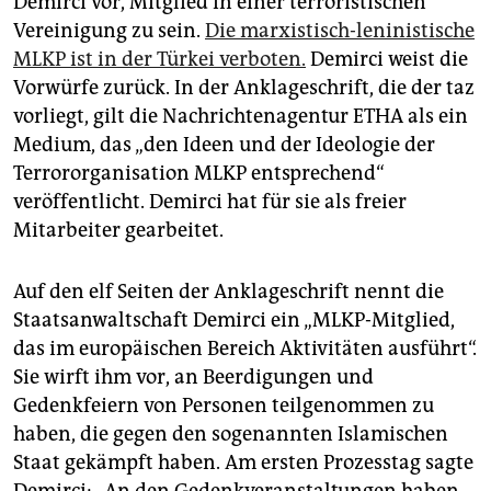
Demirci vor, Mitglied in einer terroristischen
Vereinigung zu sein.
Die marxistisch-leninistische
MLKP ist in der Türkei verboten.
Demirci weist die
Vorwürfe zurück. In der Anklageschrift, die der taz
vorliegt, gilt die Nachrichtenagentur ETHA als ein
Medium, das „den Ideen und der Ideologie der
Terrororganisation MLKP entsprechend“
veröffentlicht. Demirci hat für sie als freier
Mitarbeiter gearbeitet.
Auf den elf Seiten der Anklageschrift nennt die
Staatsanwaltschaft Demirci ein „MLKP-Mitglied,
das im europäischen Bereich Aktivitäten ausführt“.
Sie wirft ihm vor, an Beerdigungen und
Gedenkfeiern von Personen teilgenommen zu
haben, die gegen den sogenannten Islamischen
Staat gekämpft haben. Am ersten Prozesstag sagte