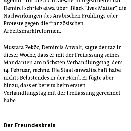
Agentur, für die auch Meşale Tolu gearbeitet hat.
Demirci schrieb etwa über „Black Lives Matter“, die
Nachwirkungen des Arabischen Frühlings oder
Proteste gegen die französischen
Arbeitsmarktreformen.
Mustafa Peköz, Demircis Anwalt, sagte der taz in
dieser Woche, dass er mit der Freilassung seines
Mandanten am nächsten Verhandlungstag, dem
14. Februar, rechne. Die Staatsanwaltschaft habe
nichts Belastendes in der Hand. Er fügte aber
hinzu, dass er bereits beim ersten
Verhandlungstag mit der Freilassung gerechnet
habe.
Der Freundeskreis