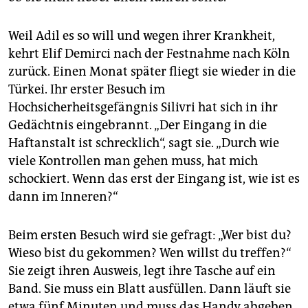
Weil Adil es so will und wegen ihrer Krankheit,
kehrt Elif Demirci nach der Festnahme nach Köln
zurück. Einen Monat später fliegt sie wieder in die
Türkei. Ihr erster Besuch im
Hochsicherheitsgefängnis Silivri hat sich in ihr
Gedächtnis eingebrannt. „Der Eingang in die
Haftanstalt ist schrecklich“, sagt sie. „Durch wie
viele Kontrollen man gehen muss, hat mich
schockiert. Wenn das erst der Eingang ist, wie ist es
dann im Inneren?“
Beim ersten Besuch wird sie gefragt: „Wer bist du?
Wieso bist du gekommen? Wen willst du treffen?“
Sie zeigt ihren Ausweis, legt ihre Tasche auf ein
Band. Sie muss ein Blatt ausfüllen. Dann läuft sie
etwa fünf Minuten und muss das Handy abgeben.