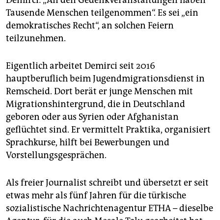
Demirci: „An den Gedenkveranstaltungen haben
Tausende Menschen teilgenommen“. Es sei „ein
demokratisches Recht“, an solchen Feiern
teilzunehmen.
Eigentlich arbeitet Demirci seit 2016
hauptberuflich beim Jugendmigra­tions­dienst in
Remscheid. Dort berät er junge Menschen mit
Migrationshintergrund, die in Deutschland
geboren oder aus Syrien oder Afghanistan
geflüchtet sind. Er vermittelt Praktika, organisiert
Sprachkurse, hilft bei Bewerbungen und
Vorstellungsgesprächen.
Als freier Journalist schreibt und übersetzt er seit
etwas mehr als fünf Jahren für die türkische
sozialistische Nachrichtenagentur ETHA – dieselbe