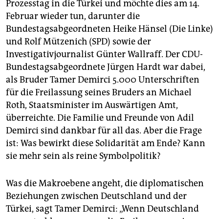
Prozesstag in die Türkei und möchte dies am 14.
Februar wieder tun, darunter die
Bundestagsabgeordneten Heike Hänsel (Die Linke)
und Rolf Mützenich (SPD) sowie der
Investigativjournalist Günter Wallraff. Der CDU-
Bundestagsabgeordnete Jürgen Hardt war dabei,
als Bruder Tamer Demirci 5.000 Unterschriften
für die Freilassung seines Bruders an Michael
Roth, Staatsminister im Auswärtigen Amt,
überreichte. Die Familie und Freunde von Adil
Demirci sind dankbar für all das. Aber die Frage
ist: Was bewirkt diese Solidarität am Ende? Kann
sie mehr sein als reine Symbolpolitik?
Was die Makroebene angeht, die diplomatischen
Beziehungen zwischen Deutschland und der
Türkei, sagt Tamer Demirci: „Wenn Deutschland