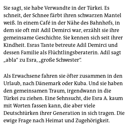
Sie sagt, sie habe Verwandte in der Türkei. Es
schneit, der Schnee färbt ihren schwarzen Mantel
weiß. In einem Café in der Nähe des Bahnhofs, in
dem sie oft mit Adil Demirci war, erzählt sie ihre
gemeinsame Geschichte. Sie kennen sich seit ihrer
Kindheit. Esras Tante betreute Adil Demirci und
dessen Familie als Flüchtlingsberaterin. Adil sagt
„abla“ zu Esra, „große Schwester“.
Als Erwachsene fahren sie öfter zusammen in den
Urlaub, nach Dänemark oder Kuba. Und sie haben
den gemeinsamen Traum, irgendwann in die
Türkei zu ziehen. Eine Sehnsucht, die Esra A. kaum
mit Worten fassen kann, die aber viele
Deutschtürken ihrer Generation in sich tragen. Die
ewige Frage nach Heimat und Zugehörigkeit.