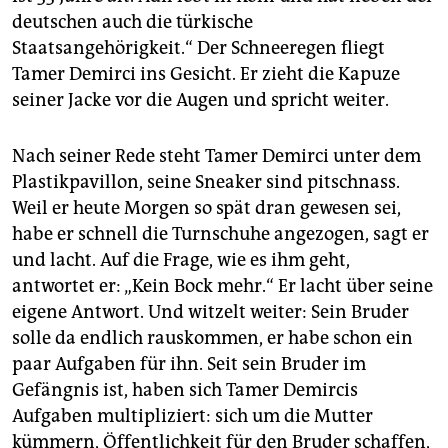
deutschen auch die türkische
Staatsangehörigkeit.“ Der Schneeregen fliegt
Tamer Demirci ins Gesicht. Er zieht die Kapuze
seiner Jacke vor die Augen und spricht weiter.
Nach seiner Rede steht Tamer Demirci unter dem
Plastikpavillon, seine Sneaker sind pitschnass.
Weil er heute Morgen so spät dran gewesen sei,
habe er schnell die Turnschuhe angezogen, sagt er
und lacht. Auf die Frage, wie es ihm geht,
antwortet er: „Kein Bock mehr.“ Er lacht über seine
eigene Antwort. Und witzelt weiter: Sein Bruder
solle da endlich rauskommen, er habe schon ein
paar Aufgaben für ihn. Seit sein Bruder im
Gefängnis ist, haben sich Tamer Demircis
Aufgaben multipliziert: sich um die Mutter
kümmern, Öffentlichkeit für den Bruder schaffen,