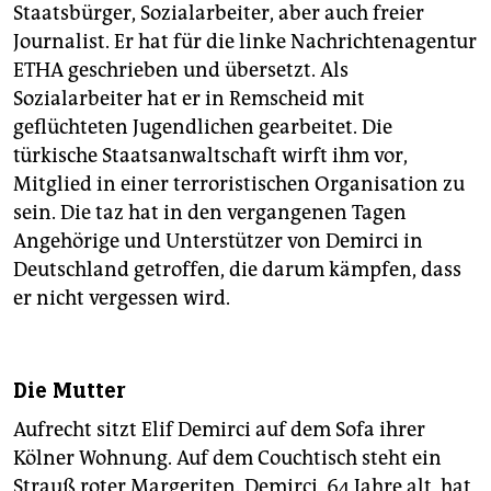
epaper login
Staatsbürger, So­zial­arbeiter, aber auch freier
Journalist. Er hat für die linke Nachrichtenagentur
ETHA geschrieben und übersetzt. Als
Sozialarbeiter hat er in Remscheid mit
geflüchteten Jugendlichen gearbeitet. Die
türkische Staatsanwaltschaft wirft ihm vor,
Mitglied in einer terroristischen Organisation zu
sein. Die taz hat in den vergangenen Tagen
Angehörige und Unterstützer von Demirci in
Deutschland getroffen, die darum kämpfen, dass
er nicht vergessen wird.
Die Mutter
Aufrecht sitzt Elif Demirci auf dem Sofa ihrer
Kölner Wohnung. Auf dem Couchtisch steht ein
Strauß roter Margeriten. Demirci, 64 Jahre alt, hat