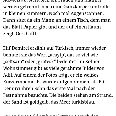
Ausweis ab, stellt sich an, Frauen und Männer
werden getrennt, noch eine Ganzkörperkontrolle
in kleinen Zimmern. Noch mal Augenscannen.
Dann sitzt da ein Mann an einem Tisch, dem man
das Blatt Papier gibt und der auf einen Raum
zeigt. Geschafft.
Elif Demirci erzählt auf Türkisch, immer wieder
benutzt sie das Wort „acayip“, das so viel wie
„seltsam“ oder „grotesk“ bedeutet. Im Kölner
Wohnzimmer gibt es viele gerahmte Bilder von
Adil. Auf einem der Fotos trägt er ein weißes
Kurzarmhemd. Es wurde aufgenommen, als Elif
Demirci ihren Sohn das erste Mal nach der
Festnahme besuchte. Die beiden stehen am Strand,
der Sand ist goldgelb, das Meer türkisblau.