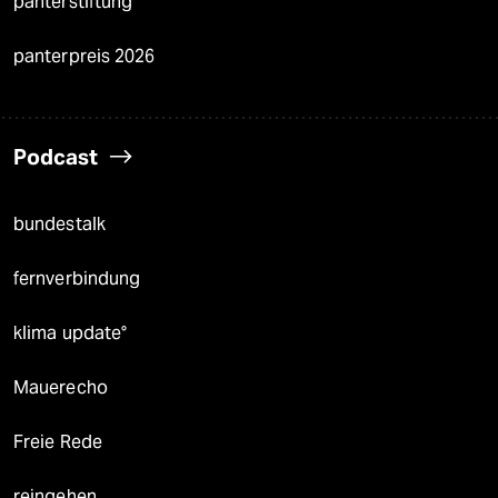
panterstiftung
panterpreis 2026
Podcast
bundestalk
fernverbindung
klima update°
Mauerecho
Freie Rede
reingehen