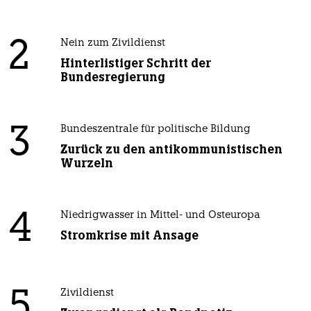
2
Nein zum Zivildienst
Hinterlistiger Schritt der
Bundesregierung
3
Bundeszentrale für politische Bildung
Zurück zu den antikommunistischen
Wurzeln
4
Niedrigwasser in Mittel- und Osteuropa
Stromkrise mit Ansage
5
Zivildienst