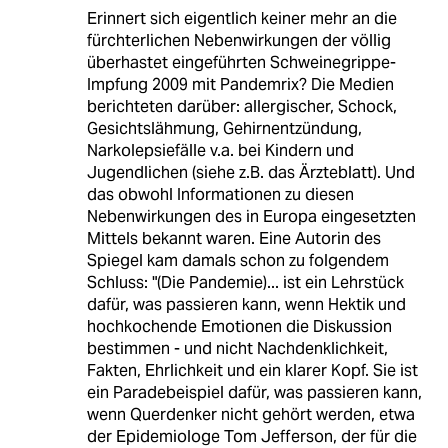
Erinnert sich eigentlich keiner mehr an die
fürchterlichen Nebenwirkungen der völlig
überhastet eingeführten Schweinegrippe-
Impfung 2009 mit Pandemrix? Die Medien
berichteten darüber: allergischer, Schock,
Gesichtslähmung, Gehirnentzündung,
Narkolepsiefälle v.a. bei Kindern und
Jugendlichen (siehe z.B. das Ärzteblatt). Und
das obwohl Informationen zu diesen
Nebenwirkungen des in Europa eingesetzten
Mittels bekannt waren. Eine Autorin des
Spiegel kam damals schon zu folgendem
Schluss: "(Die Pandemie)... ist ein Lehrstück
dafür, was passieren kann, wenn Hektik und
hochkochende Emotionen die Diskussion
bestimmen - und nicht Nachdenklichkeit,
Fakten, Ehrlichkeit und ein klarer Kopf. Sie ist
ein Paradebeispiel dafür, was passieren kann,
wenn Querdenker nicht gehört werden, etwa
der Epidemiologe Tom Jefferson, der für die