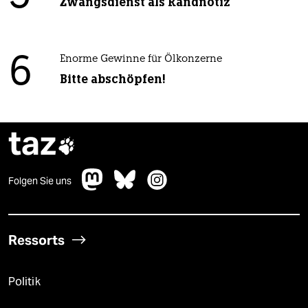
Zwangsdienst als Randnotiz
6
Enorme Gewinne für Ölkonzerne
Bitte abschöpfen!
taz

Folgen Sie uns
Ressorts
Politik