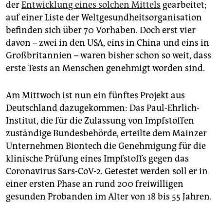
epaper login
der
Entwicklung eines solchen Mittels
gearbeitet;
auf einer Liste der Weltgesundheitsorganisation
befinden sich über 70 Vorhaben. Doch erst vier
davon – zwei in den USA, eins in China und eins in
Großbritannien – waren bisher schon so weit, dass
erste Tests an Menschen genehmigt worden sind.
Am Mittwoch ist nun ein fünftes Projekt aus
Deutschland dazugekommen: Das Paul-Ehrlich-
Institut, die für die Zulassung von Impfstoffen
zuständige Bundesbehörde, erteilte dem Mainzer
Unternehmen Biontech die Genehmigung für die
klinische Prüfung eines Impfstoffs gegen das
Coronavirus Sars-CoV-2. Getestet werden soll er in
einer ersten Phase an rund 200 freiwilligen
gesunden Probanden im Alter von 18 bis 55 Jahren.