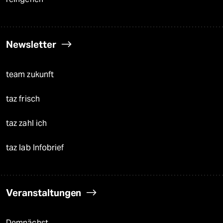
Newsletter
team zukunft
taz frisch
taz zahl ich
taz lab Infobrief
Veranstaltungen
Demnächst