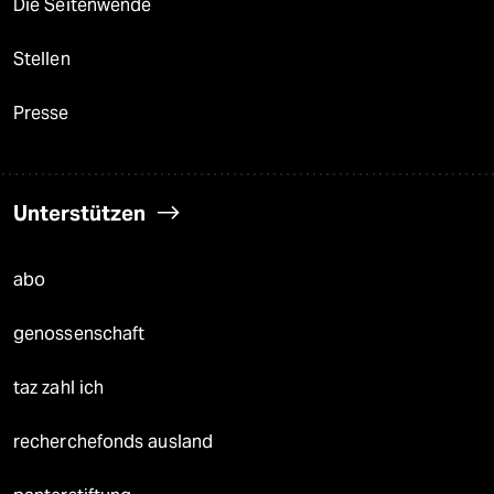
Die Seitenwende
Stellen
Presse
Unterstützen
abo
genossenschaft
taz zahl ich
recherchefonds ausland