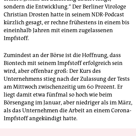
sondern die Entwicklung.“ Der Berliner Virologe
Christian Drosten hatte in seinem NDR-Podcast
kürzlich gesagt, er rechne frühestens in einem bis
eineinhalb Jahren mit einem zugelassenen
Impfstoff.
Zumindest an der Börse ist die Hoffnung, dass
Biontech mit seinem Impfstoff erfolgreich sein
wird, aber offenbar groß: Der Kurs des
Unternehmens stieg nach der Zulassung der Tests
am Mittwoch zwischenzeitig um 60 Prozent. Er
liegt damit etwa fünfmal so hoch wie beim
Börsengang im Januar, aber niedriger als im März,
als das Unternehmen die Arbeit an einem Corona-
Impfstoff angekündigt hatte.