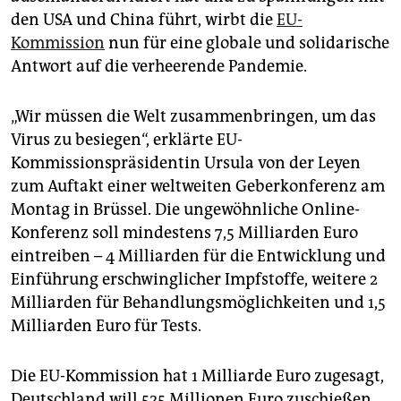
epaper login
den USA und China führt, wirbt die
EU-
Kommission
nun für eine globale und solidarische
Antwort auf die verheerende Pandemie.
„Wir müssen die Welt zusammenbringen, um das
Virus zu besiegen“, erklärte EU-
Kommissionspräsidentin Ursula von der Leyen
zum Auftakt einer weltweiten Geberkonferenz am
Montag in Brüssel. Die ungewöhnliche Online-
Konferenz soll mindestens 7,5 Milliarden Euro
eintreiben – 4 Milliarden für die Entwicklung und
Einführung erschwinglicher Impfstoffe, weitere 2
Milliarden für Behandlungsmöglichkeiten und 1,5
Milliarden Euro für Tests.
Die EU-Kommission hat 1 Milliarde Euro zugesagt,
Deutschland will 525 Millionen Euro zuschießen.