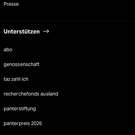
Presse
Unterstützen
abo
genossenschaft
taz zahl ich
recherchefonds ausland
panterstiftung
panterpreis 2026