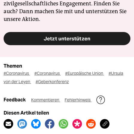
zivilgesellschaftliches Engagement. Finden Sie
auch? Dann machen Sie mit und unterstützen Sie
unsere Aktion.
Jetzt unterstützen
Themen
#Coronavirus
#Coronavirus
#Europäische Union
#Ursula
von der Leyen
#Geberkonferenz
Feedback
Kommentieren
Fehlerhinweis
Diesen Artikel teilen