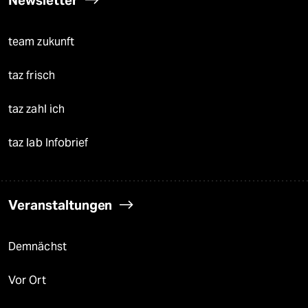
team zukunft
taz frisch
taz zahl ich
taz lab Infobrief
Veranstaltungen
Demnächst
Vor Ort