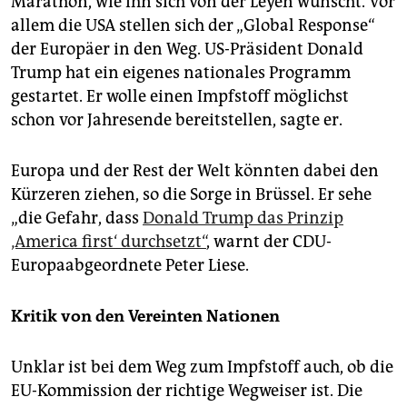
Marathon, wie ihn sich von der Leyen wünscht. Vor
allem die USA stellen sich der „Global Response“
der Europäer in den Weg. US-Präsident Donald
Trump hat ein eigenes nationales Programm
gestartet. Er wolle einen Impfstoff möglichst
schon vor Jahresende bereitstellen, sagte er.
Europa und der Rest der Welt könnten dabei den
Kürzeren ziehen, so die Sorge in Brüssel. Er sehe
„die Gefahr, dass
Donald Trump das Prinzip
‚America first‘ durchsetzt“
, warnt der CDU-
Europaabgeordnete Peter Liese.
Kritik von den Vereinten Nationen
Unklar ist bei dem Weg zum Impfstoff auch, ob die
EU-Kommission der richtige Wegweiser ist. Die