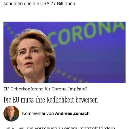
schulden uns die USA 77 Billionen.
EU-Geberkonferenz für Corona-Impfstoff
Die EU muss ihre Redlichkeit beweisen
Kommentar von
Andreas Zumach
Die EU will die Forschung zu einem Impfstoff fördern.