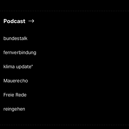
Podcast
bundestalk
fernverbindung
klima update°
Mauerecho
Freie Rede
reingehen