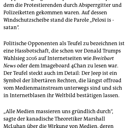
epaper login
dem die Protestierenden durch Absperrgitter und
Polizeiketten gekommen waren. Auf dessen
Windschutzscheibe stand die Parole „Pelosi is ­
satan“.
Politische Opponenten als Teufel zu bezeichnen ist
eine Hassbotschaft, die schon vor Donald Trumps
Wahlsieg 2016 auf Internetseiten wie
Breitbart
News
oder dem Imageboard 4Chan zu lesen war.
Der Teufel steckt auch im Detail: Der Jeep ist ein
Symbol der libertären Rechten, die längst offroad
vom Medienmainstream unterwegs sind und sich
in Internetblasen ihr Weltbild bestätigen lassen.
„Alle Medien massieren uns gründlich durch“,
sagte der kanadische Theo­re­ti­ker Marshall
McLuhan über die Wirkung von Medien, deren