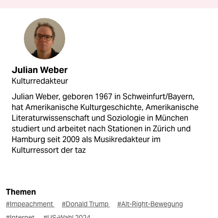
Julian Weber
Kulturredakteur
Julian Weber, geboren 1967 in Schweinfurt/Bayern,
hat Amerikanische Kulturgeschichte, Amerikanische
Literaturwissenschaft und Soziologie in München
studiert und arbeitet nach Stationen in Zürich und
Hamburg seit 2009 als Musikredakteur im
Kulturressort der taz
Themen
#Impeachment
#Donald Trump
#Alt-Right-Bewegung
#Internet
#US-Wahl 2024