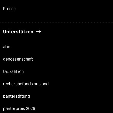
Presse
Unterstützen
abo
genossenschaft
taz zahl ich
recherchefonds ausland
panterstiftung
panterpreis 2026