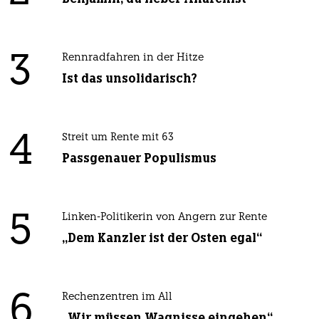
3
Rennradfahren in der Hitze
Ist das unsolidarisch?
4
Streit um Rente mit 63
Passgenauer Populismus
5
Linken-Politikerin von Angern zur Rente
„Dem Kanzler ist der Osten egal“
6
Rechenzentren im All
„Wir müssen Wagnisse eingehen“