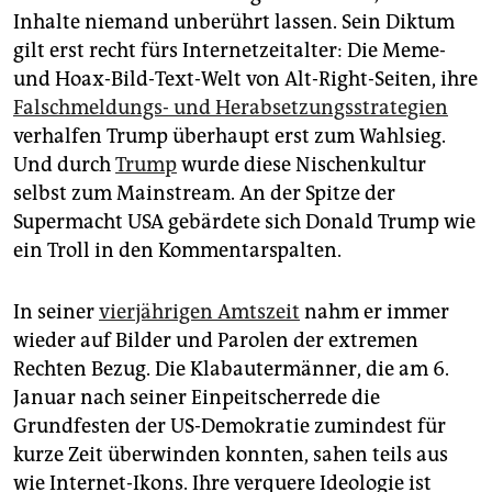
Inhalte niemand unberührt lassen. Sein Diktum
gilt erst recht fürs Internetzeitalter: Die Meme-
und Hoax-Bild-Text-Welt von Alt-Right-Seiten, ihre
Falschmeldungs- und Herabsetzungsstrategien
verhalfen Trump überhaupt erst zum Wahlsieg.
Und durch
Trump
wurde diese Nischenkultur
selbst zum Mainstream. An der Spitze der
Supermacht USA gebärdete sich Donald Trump wie
ein Troll in den Kommentarspalten.
In seiner
vierjährigen Amtszeit
nahm er immer
wieder auf Bilder und Parolen der extremen
Rechten Bezug. Die Klabautermänner, die am 6.
Januar nach seiner Einpeitscherrede die
Grundfesten der US-Demokratie zumindest für
kurze Zeit überwinden konnten, sahen teils aus
wie Internet-Ikons. Ihre verquere Ideologie ist