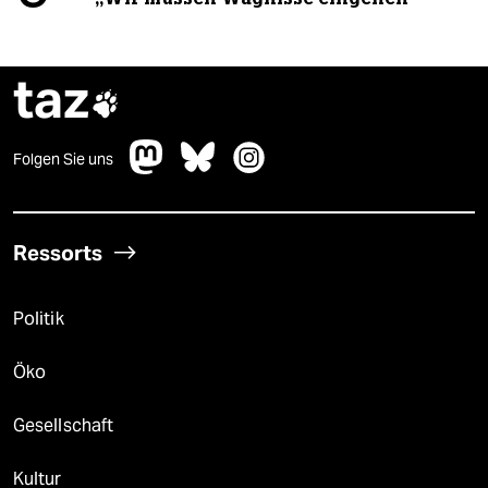
taz

Folgen Sie uns
Ressorts
Politik
Öko
Gesellschaft
Kultur