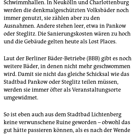
Schwimmhallen. In Neukölln und Charlottenburg
werden die denkmalgeschützten Volksbäder noch
immer genutzt, sie zählen aber zu den
Ausnahmen. Andere stehen leer, etwa in Pankow
oder Steglitz. Die Sanierungskosten wären zu hoch
und die Gebäude gelten heute als Lost Places.
Laut der Berliner Bäder-Betriebe (BBB) gibt es noch
weitere Bäder, in denen nicht mehr geschwommen
wird. Damit sie nicht das gleiche Schicksal wie das
Stadtbad Pankow oder Steglitz teilen müssen,
werden sie immer öfter als Veranstaltungsorte
umgewidmet.
So ist eben auch aus dem Stadtbad Lichtenberg
keine verwunschene Ruine geworden – obwohl das
gut hätte passieren können, als es nach der Wende