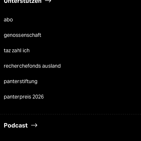
Unterstützen
abo
genossenschaft
taz zahl ich
recherchefonds ausland
panterstiftung
panterpreis 2026
Podcast