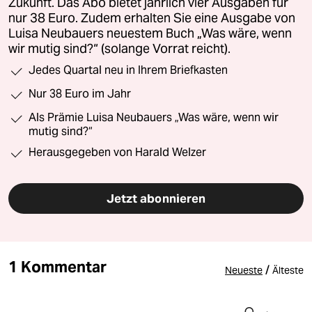
Zukunft. Das Abo bietet jährlich vier Ausgaben für
nur 38 Euro. Zudem erhalten Sie eine Ausgabe von
Luisa Neubauers neuestem Buch „Was wäre, wenn
wir mutig sind?“ (solange Vorrat reicht).
Jedes Quartal neu in Ihrem Briefkasten
Nur 38 Euro im Jahr
Als Prämie Luisa Neubauers „Was wäre, wenn wir
mutig sind?“
Herausgegeben von Harald Welzer
Jetzt abonnieren
1 Kommentar
/
Neueste
Älteste