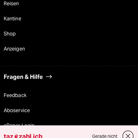
Reisen
Kantine
Shop
Anzeigen
Fragen & Hilfe
Feedback
Aboservice
ePaper Login
taz
zahl ich
Gerade nicht
