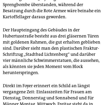
epaper login
Sprengbombe überstanden, während der
Besatzung durch die Rote Armee wäre beinahe ein
Kartoffellager daraus geworden.
Der Haupteingang des Gebäudes in der
Hubertusstraße besteht aus drei gläsernen Türen
mit goldenen Rahmen, die gut erhalten geblieben
sind. Darüber sieht man den plastischen Fraktur-
Schriftzug „Stadtbad Lichtenberg“ und darüber
vier männliche Schwimmerstatuen, die aussehen,
als könnten sie jeden Moment vom Block
herunterspringen.
Direkt im Foyer erinnert ein Schild an längst
vergangene Zeit: Einlasszeiten für Frauen am
Dienstag, Donnerstag und Sonnabend und für
Männer Montag, Mittwoch, Freitag steht da in