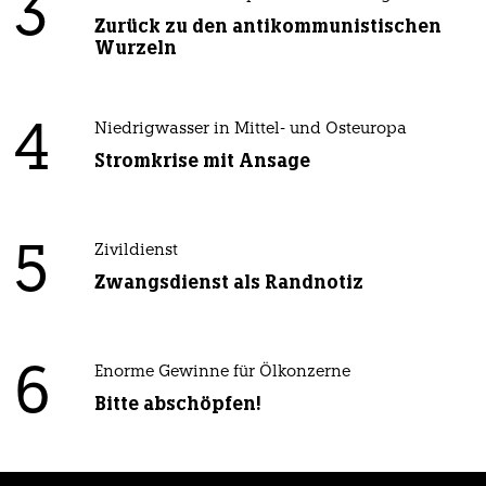
3
Zurück zu den antikommunistischen
Wurzeln
4
Niedrigwasser in Mittel- und Osteuropa
Stromkrise mit Ansage
5
Zivildienst
Zwangsdienst als Randnotiz
6
Enorme Gewinne für Ölkonzerne
Bitte abschöpfen!