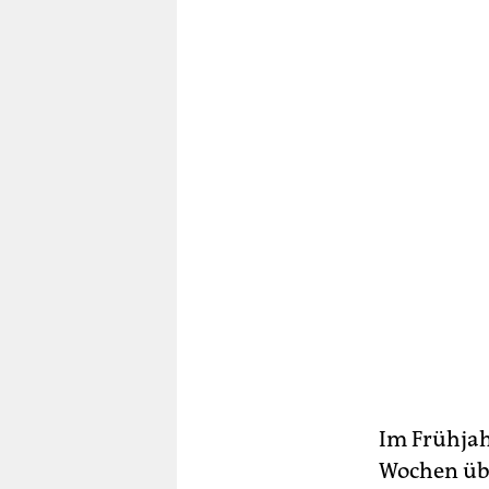
Im Frühjahr
Wochen übe