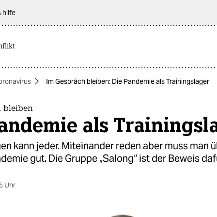
 hilfe
flikt
oronavirus
Im Gespräch bleiben: Die Pandemie als Trainingslager
 bleiben
andemie als Trainingsl
gen kann jeder. Miteinander reden aber muss man ü
demie gut. Die Gruppe „Salong“ ist der Beweis dafü
5 Uhr