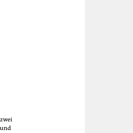
 zwei
 und