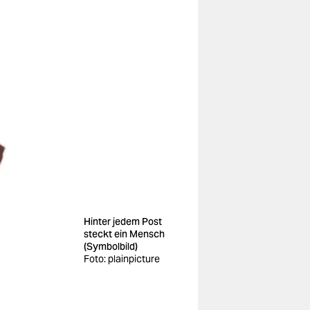
Hinter jedem Post
steckt ein Mensch
(Symbolbild)
Foto: plainpicture