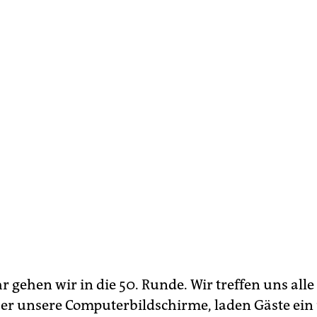
 gehen wir in die 50. Runde. Wir treffen uns alle
r unsere Computerbildschirme, laden Gäste ein