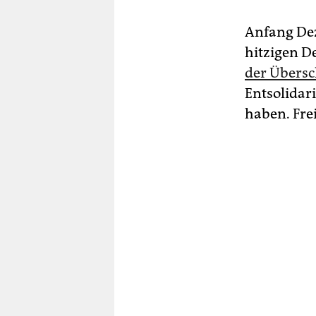
Anfang Dez
hitzigen De
der Übersch
Entsolidari
haben. Fre