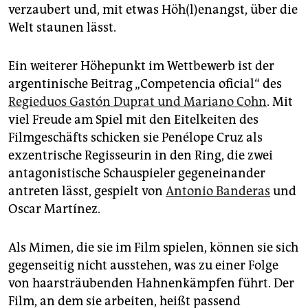
verzaubert und, mit etwas Höh(l)enangst, über die
Welt staunen lässt.
Ein weiterer Höhepunkt im Wettbewerb ist der
argentinische Beitrag „Competencia oficial“ des
Regieduos Gastón Duprat und Mariano Cohn
. Mit
viel Freude am Spiel mit den Eitelkeiten des
Filmgeschäfts schicken sie Penélope Cruz als
exzentrische Regisseurin in den Ring, die zwei
antagonistische Schauspieler gegeneinander
antreten lässt, gespielt von
Antonio Banderas
und
Oscar Martínez.
Als Mimen, die sie im Film spielen, können sie sich
gegenseitig nicht ausstehen, was zu einer Folge
von haarsträubenden Hahnenkämpfen führt. Der
Film, an dem sie arbeiten, heißt passend