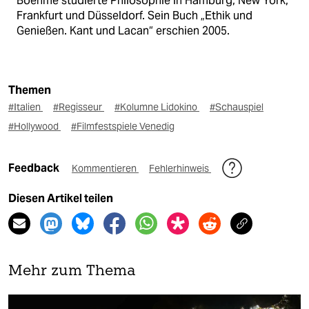
Boehme studierte Philosophie in Hamburg, New York,
Frankfurt und Düsseldorf. Sein Buch „Ethik und
Genießen. Kant und Lacan“ erschien 2005.
Themen
#Italien
#Regisseur
#Kolumne Lidokino
#Schauspiel
#Hollywood
#Filmfestspiele Venedig
Feedback
Kommentieren
Fehlerhinweis
Diesen Artikel teilen
Mehr zum Thema