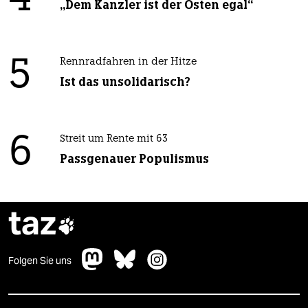
„Dem Kanzler ist der Osten egal“
5
Rennradfahren in der Hitze
Ist das unsolidarisch?
6
Streit um Rente mit 63
Passgenauer Populismus
taz

Folgen Sie uns