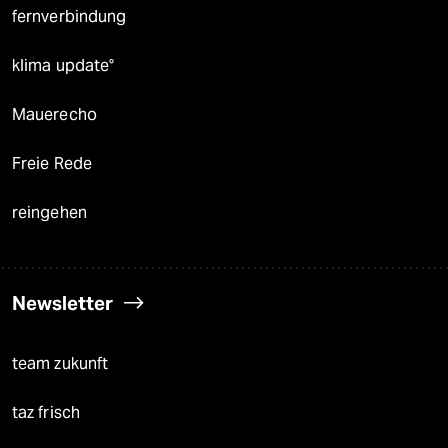
fernverbindung
klima update°
Mauerecho
Freie Rede
reingehen
Newsletter
team zukunft
taz frisch