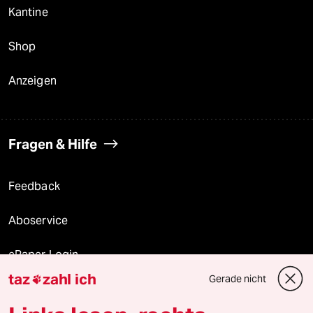
Kantine
Shop
Anzeigen
Fragen & Hilfe
Feedback
Aboservice
ePaper Login
taz
zahl ich
Gerade nicht

Downloads für Abonnierende