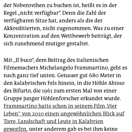
der Nebenreihen zu buchen ist, heißt es in der
Regel „nicht verfügbar“. Denn die Zahl der
verfügbaren Sitze hat, anders als die der
Akkreditierten, nicht zugenommen. Was zu einer
Konzentration auf den Wettbewerb beiträgt, der
sich zunehmend mutiger gestaltet.
Mit „Il buco“, dem Beitrag des italienischen
Filmemachers Michelangelo Frammartino, geht es
nach ganz tief unten. Genauer gut 680 Meter in
den kalabrischen Fels hinein, in die Höhle Abisso
des Bifurto, die 1961 zum ersten Mal von einer
Gruppe junger Höhlenforscher erkundet wurde.
Frammartino hatte schon in seinem Film „Vier
Leben“ von 2010 einen ungewöhnlichen Blick auf
Tiere, Landschaft und Leute in Kalabrien
geworfen
, unter anderem gab es bei ihm keine