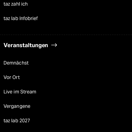
taz zahl ich
taz lab Infobrief
Veranstaltungen
Demnächst
Vor Ort
Live im Stream
Vergangene
taz lab 2027