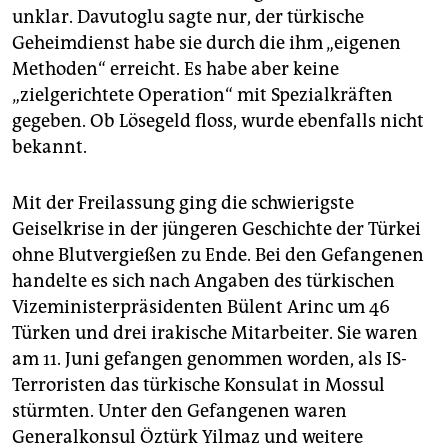
epaper login
unklar. Davutoglu sagte nur, der türkische
Geheimdienst habe sie durch die ihm „eigenen
Methoden“ erreicht. Es habe aber keine
„zielgerichtete Operation“ mit Spezialkräften
gegeben. Ob Lösegeld floss, wurde ebenfalls nicht
bekannt.
Mit der Freilassung ging die schwierigste
Geiselkrise in der jüngeren Geschichte der Türkei
ohne Blutvergießen zu Ende. Bei den Gefangenen
handelte es sich nach Angaben des türkischen
Vizeministerpräsidenten Bülent Arinc um 46
Türken und drei irakische Mitarbeiter. Sie waren
am 11. Juni gefangen genommen worden, als IS-
Terroristen das türkische Konsulat in Mossul
stürmten. Unter den Gefangenen waren
Generalkonsul Öztürk Yilmaz und weitere