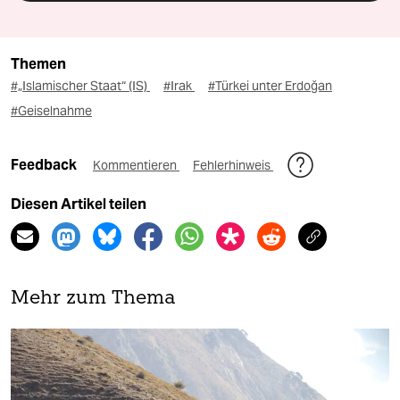
Themen
#„Islamischer Staat“ (IS)
#Irak
#Türkei unter Erdoğan
#Geiselnahme
Feedback
Kommentieren
Fehlerhinweis
Diesen Artikel teilen
Mehr zum Thema