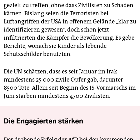
gezielt zu treffen, ohne dass Zivilisten zu Schaden
kämen. Bislang seien die Terroristen bei
Luftangriffen der USA in offenem Gelände „klar zu
identifizieren gewesen“, doch schon jetzt
infiltrierten die Kämpfer die Bevölkerung. Es gebe
Berichte, wonach sie Kinder als lebende
Schutzschilder benutzten.
Die UN schätzen, dass es seit Januar im Irak
mindestens 25 000 zivile Opfer gab, darunter
8500 Tote. Allein seit Beginn des IS-Vormarschs im
Juni starben mindestens 4700 Zivilisten.
Die Engagierten stärken
Der drohende Erfolg der AfD bei den kommenden