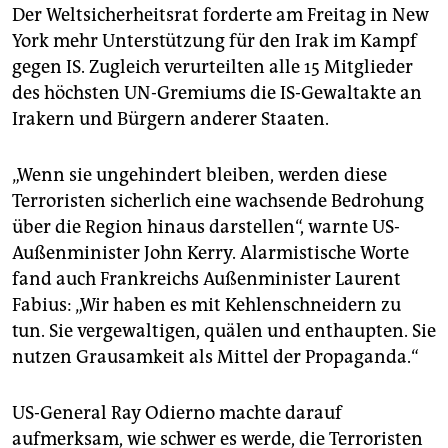
Der Weltsicherheitsrat forderte am Freitag in New
York mehr Unterstützung für den Irak im Kampf
gegen IS. Zugleich verurteilten alle 15 Mitglieder
des höchsten UN-Gremiums die IS-Gewaltakte an
Irakern und Bürgern anderer Staaten.
„Wenn sie ungehindert bleiben, werden diese
Terroristen sicherlich eine wachsende Bedrohung
über die Region hinaus darstellen“, warnte US-
Außenminister John Kerry. Alarmistische Worte
fand auch Frankreichs Außenminister Laurent
Fabius: „Wir haben es mit Kehlenschneidern zu
tun. Sie vergewaltigen, quälen und enthaupten. Sie
nutzen Grausamkeit als Mittel der Propaganda.“
US-General Ray Odierno machte darauf
aufmerksam, wie schwer es werde, die Terroristen