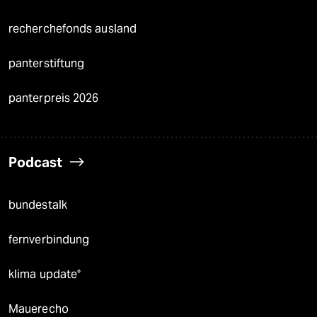
recherchefonds ausland
panterstiftung
panterpreis 2026
Podcast
bundestalk
fernverbindung
klima update°
Mauerecho