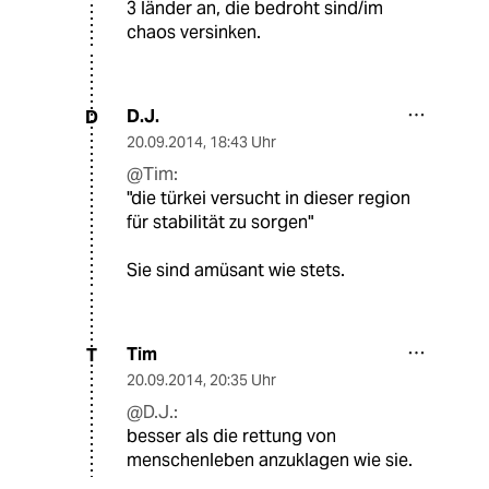
3 länder an, die bedroht sind/im
chaos versinken.
D.J.
D
20.09.2014
,
18:43 Uhr
@Tim:
"die türkei versucht in dieser region
für stabilität zu sorgen"
Sie sind amüsant wie stets.
Tim
T
20.09.2014
,
20:35 Uhr
@D.J.:
besser als die rettung von
menschenleben anzuklagen wie sie.