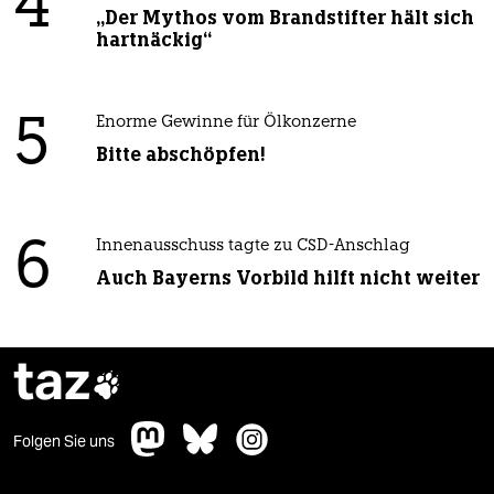
4
„Der Mythos vom Brandstifter hält sich
hartnäckig“
5
Enorme Gewinne für Ölkonzerne
Bitte abschöpfen!
6
Innenausschuss tagte zu CSD-Anschlag
Auch Bayerns Vorbild hilft nicht weiter
taz

Folgen Sie uns