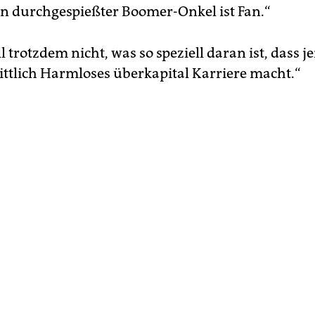
n durchgespießter Boomer-­Onkel ist Fan.“
l trotzdem nicht, was so speziell daran ist, dass 
ttlich Harmloses überkapital Karriere macht.“