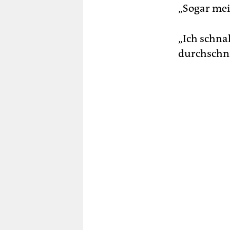
„Sogar mei
„Ich schnal
durchschni