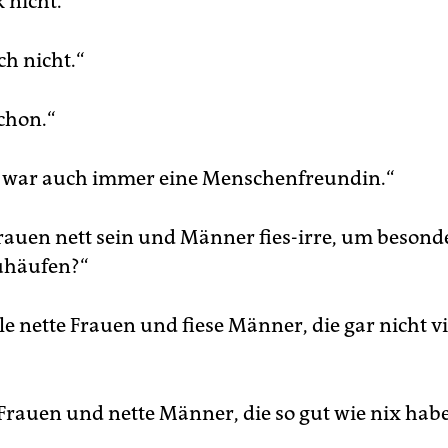
 nicht.“
h nicht.“
chon.“
war auch immer eine Menschenfreundin.“
auen nett sein und Männer fies-irre, um besonde
uhäufen?“
ele nette Frauen und fiese Männer, die gar nicht v
 Frauen und nette Männer, die so gut wie nix hab