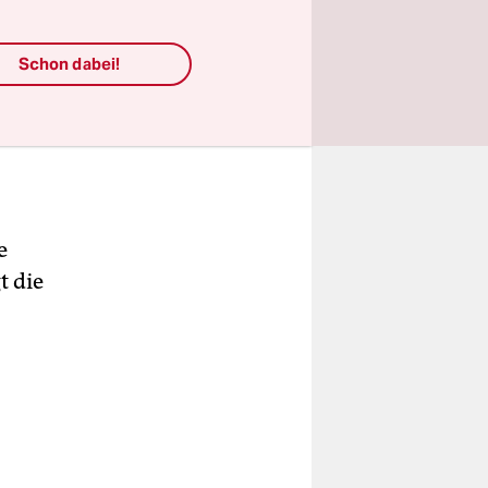
Schon dabei!
e
t die