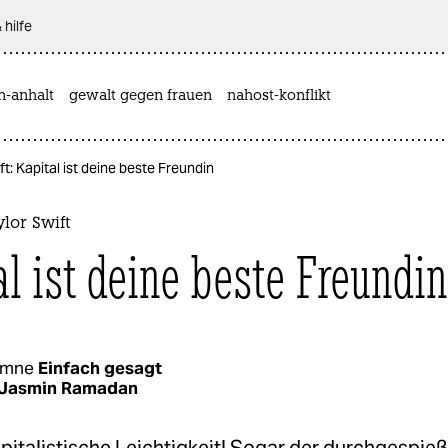
 hilfe
n-anhalt
gewalt gegen frauen
nahost-konflikt
t: Kapital ist deine beste Freundin
lor Swift
al ist deine beste Freundin
umne
Einfach gesagt
Jasmin Ramadan