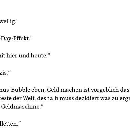
weilig.“
-Day-Effekt.“
it hier und heute.“
is.“
mus-Bubble eben, Geld machen ist vorgeblich das
teste der Welt, deshalb muss dezidiert was zu er
r Geldmaschine.“
letten.“