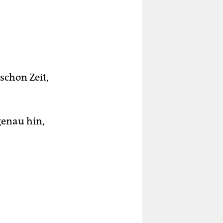
schon Zeit,
genau hin,