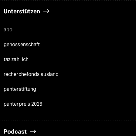
Unterstützen
abo
genossenschaft
taz zahl ich
recherchefonds ausland
panterstiftung
panterpreis 2026
Podcast