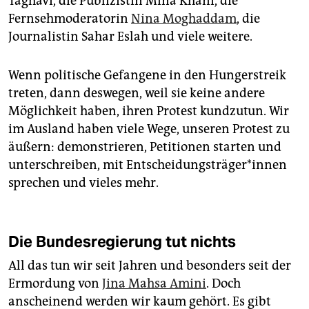
Taghavi, die Publizistin Mina Khani, die
Fernsehmoderatorin
Nina Moghaddam
, die
Journalistin Sahar Eslah und viele weitere.
Wenn politische Gefangene in den Hungerstreik
treten, dann deswegen, weil sie keine andere
Möglichkeit haben, ihren Protest kundzutun. Wir
im Ausland haben viele Wege, unseren Protest zu
äußern: demonstrieren, Petitionen starten und
unterschreiben, mit Ent­schei­dungs­trä­ge­r*in­nen
sprechen und vieles mehr.
Die Bundesregierung tut nichts
All das tun wir seit Jahren und besonders seit der
Ermordung von
Jina Mahsa Amini
. Doch
anscheinend werden wir kaum gehört. Es gibt