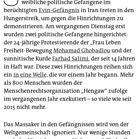
epaper login
weibliche politische Gefangene im
berüchtigten
Evin-Gefängnis
in Iran treten in den
Hungerstreik, um gegen die Hinrichtungen zu
demonstrieren. Am vergangenen Dienstag erst
wurden zwei politische Gefangene hingerichtet:
der 24-jährige Protestierende der „Frau Leben
Freiheit-Bewegung
Mohamad Ghobadlou
und der
sunnitische Kurde
Farhad Salimi
, der seit 14 Jahren
in Haft war. Diese zwei Hinrichtungen reihen sich
ein
in eine Welle,
die vor einem Jahr begann. Mehr
als 800 Menschen wurden der
Menschenrechtsorganisation „Hengaw“ zufolge
im vergangenen Jahr exekutiert – so viele wie seit
2015 nicht mehr.
Das Massaker in den Gefängnissen wird von der
Weltgemeinschaft ignoriert. Nur wenige Stunden