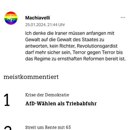
Machiavelli
25.01.2024
,
21:44 Uhr
Ich denke die Iraner müssen anfangen mit
Gewalt auf die Gewalt des Staates zu
antworten, kein Richter, Revolutionsgardist
darf mehr sicher sein, Terror gegen Terror bis
das Regime zu ernsthaften Reformen bereit ist.
meistkommentiert
1
Krise der Demokratie
AfD-Wählen als Triebabfuhr
Streit um Rente mit 63