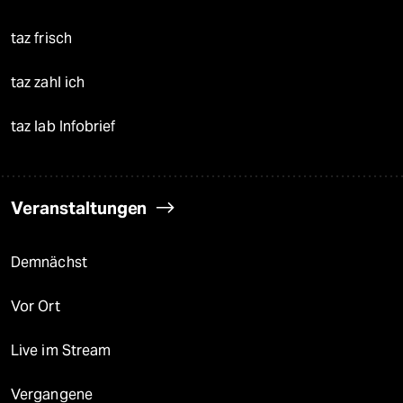
taz frisch
taz zahl ich
taz lab Infobrief
Veranstaltungen
Demnächst
Vor Ort
Live im Stream
Vergangene