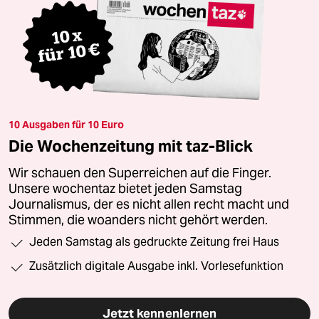
10 Ausgaben für 10 Euro
Die Wochenzeitung mit taz-Blick
Wir schauen den Superreichen auf die Finger.
Unsere wochentaz bietet jeden Samstag
Journalismus, der es nicht allen recht macht und
Stimmen, die woanders nicht gehört werden.
Jeden Samstag als gedruckte Zeitung frei Haus
Zusätzlich digitale Ausgabe inkl. Vorlesefunktion
Jetzt kennenlernen