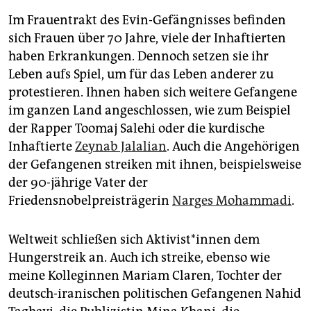
Im Frauentrakt des Evin-Gefängnisses befinden
sich Frauen über 70 Jahre, viele der Inhaftierten
haben Erkrankungen. Dennoch setzen sie ihr
Leben aufs Spiel, um für das Leben anderer zu
protestieren. Ihnen haben sich weitere Gefangene
im ganzen Land angeschlossen, wie zum Beispiel
der Rapper Toomaj Salehi oder die kurdische
Inhaftierte
Zeynab Jalalian
. Auch die Angehörigen
der Gefangenen streiken mit ihnen, beispielsweise
der 90-jährige Vater der
Friedensnobelpreisträgerin
Narges Mohammadi
.
Weltweit schließen sich Ak­ti­vis­t*in­nen dem
Hungerstreik an. Auch ich streike, ebenso wie
meine Kolleginnen Mariam Claren, Tochter der
deutsch-iranischen politischen Gefangenen Nahid