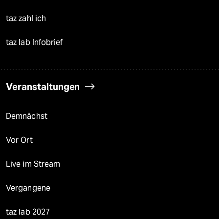
taz zahl ich
taz lab Infobrief
Veranstaltungen
Demnächst
Vor Ort
Live im Stream
Vergangene
taz lab 2027