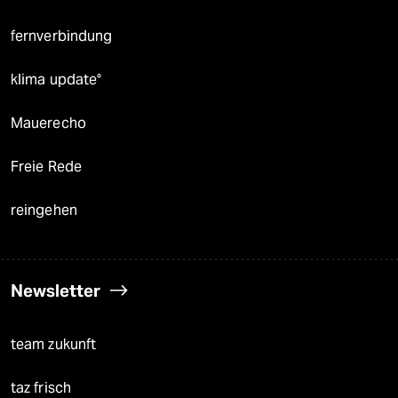
fernverbindung
klima update°
Mauerecho
Freie Rede
reingehen
Newsletter
team zukunft
taz frisch