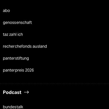
abo
genossenschaft
taz zahl ich
recherchefonds ausland
panterstiftung
panterpreis 2026
Podcast
bundestalk