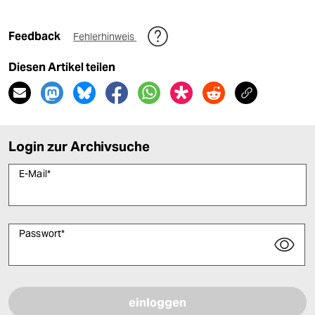
Feedback
Fehlerhinweis
Diesen Artikel teilen
Login zur Archivsuche
E-Mail
*
Passwort
*
Bitte füllen Sie alle Pflichtfelder (*) aus, um fortfahren zu können.