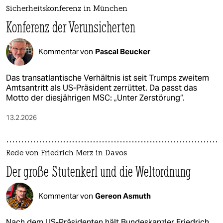
Sicherheitskonferenz in München
Konferenz der Verunsicherten
Kommentar von
Pascal Beucker
Das transatlantische Verhältnis ist seit Trumps zweitem
Amtsantritt als US-Präsident zerrüttet. Da passt das
Motto der diesjährigen MSC: „Unter Zerstörung“.
13.2.2026
Rede von Friedrich Merz in Davos
Der große Stutenkerl und die Weltordnung
Kommentar von
Gereon Asmuth
Nach dem US-Präsidenten hält Bundeskanzler Friedrich