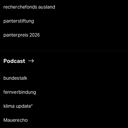
recherchefonds ausland
panterstiftung
panterpreis 2026
Podcast
bundestalk
fernverbindung
klima update°
Mauerecho