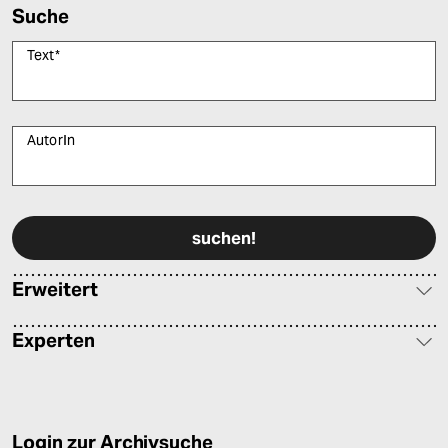
Suche
Text
*
AutorIn
Bitte füllen Sie alle Pflichtfelder (*) aus, um fortfahren zu können.
Erweitert
Experten
Login zur Archivsuche