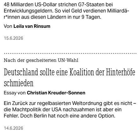
48 Milliarden US-Dollar strichen G7-Staaten bei
Entwicklungsgeldern. So viel Geld verdienen Mil­li­ar­dä­
r*in­nen aus diesen Ländern in nur 9 Tagen.
Von
Leila van Rinsum
15.6.2026
Nach der gescheiterten UN-Wahl
Deutschland sollte eine Koalition der Hinterhöfe
schmieden
Essay von
Christian Kreuder-Sonnen
Ein Zurück zur regelbasierten Weltordnung gibt es nicht –
die Machtpolitik der USA nachzuahmen ist aber ein
Fehler. Doch Berlin hat noch eine andere Option.
14.6.2026