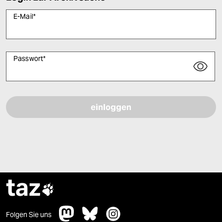
E-Mail
*
Passwort
*
Bitte füllen Sie alle Pflichtfelder (*) aus, um fortfahren zu können.
taz

Folgen Sie uns