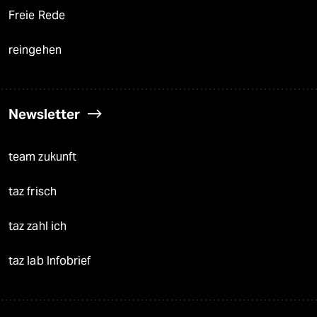
Freie Rede
reingehen
Newsletter
team zukunft
taz frisch
taz zahl ich
taz lab Infobrief