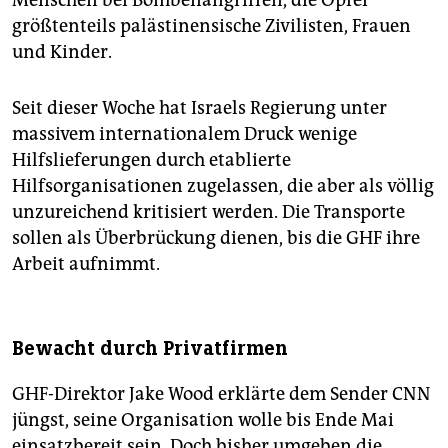
Menschen bei Bombenangriffen, die Opfer
größtenteils palästinensische Zivilisten, Frauen
und Kinder.
Seit dieser Woche hat Israels Regierung unter
massivem internationalem Druck wenige
Hilfslieferungen durch etablierte
Hilfsorganisationen zugelassen, die aber als völlig
unzureichend kritisiert werden. Die Transporte
sollen als Überbrückung dienen, bis die GHF ihre
Arbeit aufnimmt.
Bewacht durch Privatfirmen
GHF-Direktor Jake Wood erklärte dem Sender CNN
jüngst, seine Organisation wolle bis Ende Mai
einsatzbereit sein. Doch bisher umgeben die