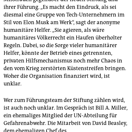
ihrer Führung. „Es macht den Eindruck, als sei
diesmal eine Gruppe von Tech-Unternehmern im
Stil von Elon Musk am Werk“, sagt der anonyme
humanitäre Helfer. „Sie agieren, als wäre
humanitäres Völkerrecht ein Haufen überholter
Regeln. Dabei, so die Sorge vieler humanitärer
Helfer, könnte der Betrieb eines getrennten,
privaten Hilfsmechanismus noch mehr Chaos in
den vom Krieg zerstörten Küstenstreifen bringen.
Woher die Organisation finanziert wird, ist
unklar.
Wer zum Führungsteam der Stiftung zählen wird,
ist auch noch unklar. Im Gespräch ist Bill A. Miller,
ein ehemaliges Mitglied der UN-Abteilung für
Gefahrenabwehr. Die Mitarbeit von David Beasley,
dem ehemaligen Chef des