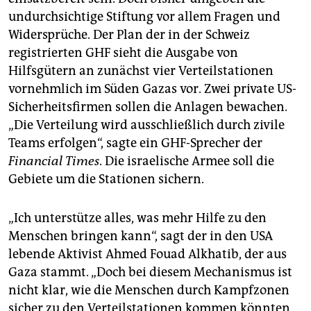
undurchsichtige Stiftung vor allem Fragen und
Widersprüche. Der Plan der in der Schweiz
registrierten GHF sieht die Ausgabe von
Hilfsgütern an zunächst vier Verteilstationen
vornehmlich im Süden Gazas vor. Zwei private US-
Sicherheitsfirmen sollen die Anlagen bewachen.
„Die Verteilung wird ausschließlich durch zivile
Teams erfolgen“, sagte ein GHF-Sprecher der
Financial Times
. Die israelische Armee soll die
Gebiete um die Stationen sichern.
„Ich unterstütze alles, was mehr Hilfe zu den
Menschen bringen kann“, sagt der in den USA
lebende Aktivist Ahmed Fouad Alkhatib, der aus
Gaza stammt. „Doch bei diesem Mechanismus ist
nicht klar, wie die Menschen durch Kampf­zonen
sicher zu den Verteilstationen kommen könnten