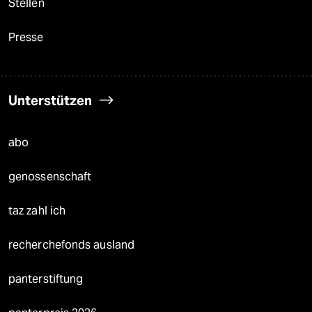
Stellen
Presse
Unterstützen
abo
genossenschaft
taz zahl ich
recherchefonds ausland
panterstiftung