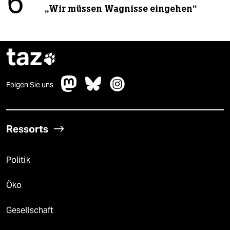
6
„Wir müssen Wagnisse eingehen“
taz

Folgen Sie uns
Ressorts
Politik
Öko
Gesellschaft