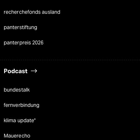
recherchefonds ausland
panterstiftung
panterpreis 2026
Podcast
bundestalk
fernverbindung
klima update°
Mauerecho