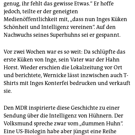
genug, ihr fehlt das gewisse Etwas.“ Er hoffe
jedoch, teilte er der geneigten
Medienöffentlichkeit mit, „dass nun Inges Küken
Schönheit und Intelligenz vereinen“. Auf den
Nachwuchs seines Superhuhns sei er gespannt.
Vor zwei Wochen war es so weit: Da schlüpfte das
erste Küken von Inge, sein Vater war der Hahn
Horst. Wieder erschien die Lokalzeitung vor Ort
und berichtete, Wernicke lässt inzwischen auch T-
Shirts mit Inges Kon­terfei bedrucken und verkauft
sie.
Den MDR inspirierte diese Geschichte zu einer
Sendung über die Intelligenz von Hühnern. Der
Volksmund spreche zwar vom „dummen Huhn“.
Eine US-Biologin habe aber jüngst eine Reihe