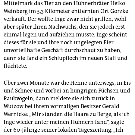
epaper login
Mittelmark das Tier an den Hühnerbräter Heiko
Weinberg im 5,3 Kilometer entfernten Ort Görzke
verkauft. Der wollte Inge zwar nicht grillen, wohl
aber später ihren Nachwuchs, den sie jedoch erst
einmal legen und aufziehen musste. Inge scheint
dieses für sie und ihre noch ungelegten Eier
unvorteilhafte Geschäft durchschaut zu haben,
denn sie fand ein Schlupfloch im neuen Stall und
flüchtete.
Über zwei Monate war die Henne unterwegs, in Eis
und Schnee und vorbei an hungrigen Füchsen und
Raubvögeln, dann meldete sie sich zurück in
Wutzow bei ihrem vormaligen Besitzer Gerald
Wernicke: „Mir standen die Haare zu Berge, als ich
Inge wieder unter meinen Hühnern fand“, sagte
der 60-Jährige seiner lokalen Tageszeitung. „Ich