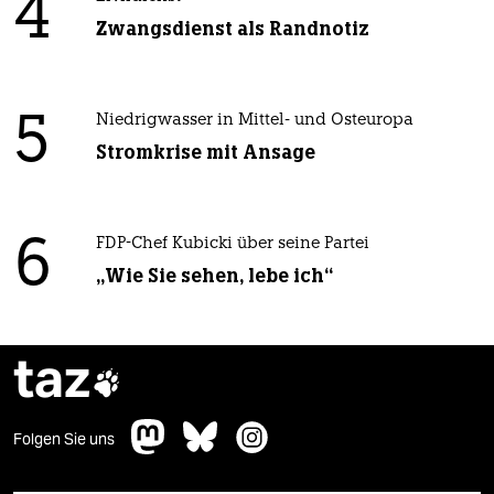
4
Zwangsdienst als Randnotiz
5
Niedrigwasser in Mittel- und Osteuropa
Stromkrise mit Ansage
6
FDP-Chef Kubicki über seine Partei
„Wie Sie sehen, lebe ich“
taz

Folgen Sie uns