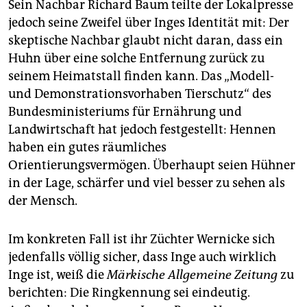
Sein Nachbar Richard Baum teilte der Lokalpresse
jedoch seine Zweifel über Inges Identität mit: Der
skeptische Nachbar glaubt nicht daran, dass ein
Huhn über eine solche Entfernung zurück zu
seinem Heimatstall finden kann. Das „Modell-
und Demonstrationsvorhaben Tierschutz“ des
Bundesministeriums für Ernährung und
Landwirtschaft hat jedoch festgestellt: Hennen
haben ein gutes räumliches
Orientierungsvermögen. Überhaupt seien Hühner
in der Lage, schärfer und viel besser zu sehen als
der Mensch.
Im konkreten Fall ist ihr Züchter Wernicke sich
jedenfalls völlig sicher, dass Inge auch wirklich
Inge ist, weiß die
Märkische Allgemeine Zeitung
zu
berichten: Die Ringkennung sei eindeutig.