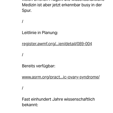
Medizin ist aber jetzt erkennbar busy in der
Spur.
/
Leitlinie in Planung:
register.awmf.org/...ien/detail/089-004
/
Bereits verfügbar:
www.asrm.org/pract...ic-ovary-syndrome/
/
Fast einhundert Jahre wissenschaftlich
bekannt: