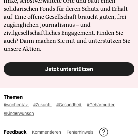
linke, selbstverwaltete Orte und baut einen
solidarischen Fonds für deren Schutz und Erhalt
auf. Eine offene Gesellschaft braucht guten, frei
zugänglichen Journalismus – und
zivilgesellschaftliches Engagement. Finden Sie
auch? Dann machen Sie mit und unterstützen Sie
unsere Aktion.
Jetzt unterstützen
Themen
#wochentaz
#Zukunft
#Gesundheit
#Gebärmutter
#Kinderwunsch
Feedback
Kommentieren
Fehlerhinweis