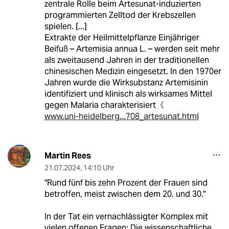
zentrale Rolle beim Artesunat-induzierten
programmierten Zelltod der Krebszellen
spielen. [...]
Extrakte der Heilmittelpflanze Einjähriger
Beifuß – Artemisia annua L. – werden seit mehr
als zweitausend Jahren in der traditionellen
chinesischen Medizin eingesetzt. In den 1970er
Jahren wurde die Wirksubstanz Artemisinin
identifiziert und klinisch als wirksames Mittel
gegen Malaria charakterisiert《
www.uni-heidelberg...708_artesunat.html
Martin Rees
21.07.2024
,
14:10 Uhr
"Rund fünf bis zehn Prozent der Frauen sind
betroffen, meist zwischen dem 20. und 30."
In der Tat ein vernachlässigter Komplex mit
vielen offenen Fragen: Die wissenschaftliche