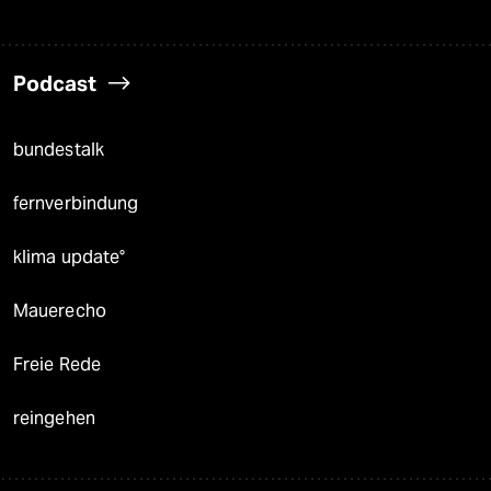
Podcast
bundestalk
fernverbindung
klima update°
Mauerecho
Freie Rede
reingehen