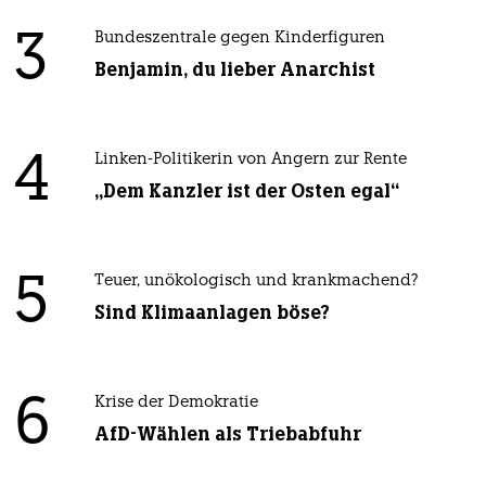
3
Bundeszentrale gegen Kinderfiguren
Benjamin, du lieber Anarchist
4
Linken-Politikerin von Angern zur Rente
„Dem Kanzler ist der Osten egal“
5
Teuer, unökologisch und krankmachend?
Sind Klimaanlagen böse?
6
Krise der Demokratie
AfD-Wählen als Triebabfuhr