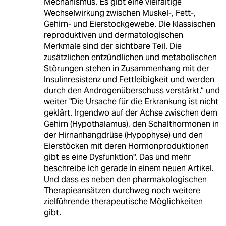
Mechanismus. Es gibt eine vielfältige
Wechselwirkung zwischen Muskel-, Fett-,
Gehirn- und Eierstockgewebe. Die klassischen
reproduktiven und dermatologischen
Merkmale sind der sichtbare Teil. Die
zusätzlichen entzündlichen und metabolischen
Störungen stehen in Zusammenhang mit der
Insulinresistenz und Fettleibigkeit und werden
durch den Androgenüberschuss verstärkt.“ und
weiter "Die Ursache für die Erkrankung ist nicht
geklärt. Irgendwo auf der Achse zwischen dem
Gehirn (Hypothalamus), den Schalthormonen in
der Hirnanhangdrüse (Hypophyse) und den
Eierstöcken mit deren Hormonproduktionen
gibt es eine Dysfunktion". Das und mehr
beschreibe ich gerade in einem neuen Artikel.
Und dass es neben den pharmakologischen
Therapieansätzen durchweg noch weitere
zielführende therapeutische Möglichkeiten
gibt.