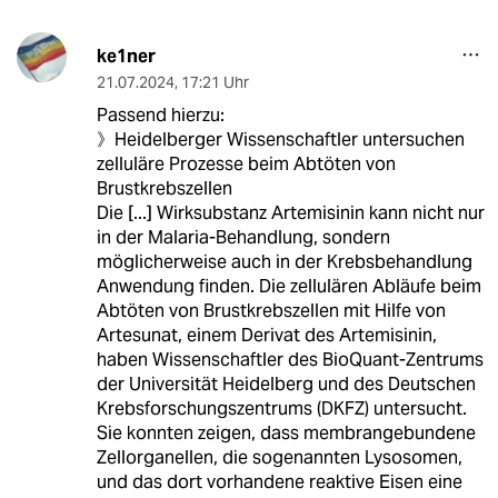
ke1ner
21.07.2024
,
17:21 Uhr
Passend hierzu:
》Heidelberger Wissenschaftler untersuchen
zelluläre Prozesse beim Abtöten von
Brustkrebszellen
Die [...] Wirksubstanz Artemisinin kann nicht nur
in der Malaria-Behandlung, sondern
möglicherweise auch in der Krebsbehandlung
Anwendung finden. Die zellulären Abläufe beim
Abtöten von Brustkrebszellen mit Hilfe von
Artesunat, einem Derivat des Artemisinin,
haben Wissenschaftler des BioQuant-Zentrums
der Universität Heidelberg und des Deutschen
Krebsforschungszentrums (DKFZ) untersucht.
Sie konnten zeigen, dass membrangebundene
Zellorganellen, die sogenannten Lysosomen,
und das dort vorhandene reaktive Eisen eine