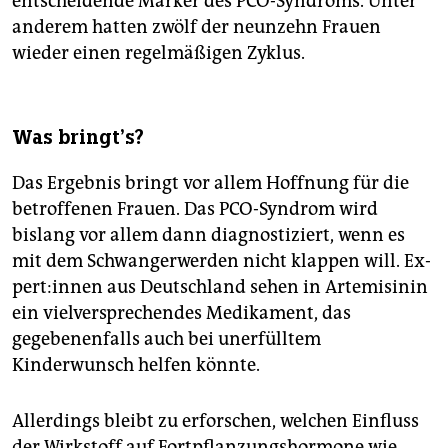
entscheidende Marker des PCO-Syndroms. Unter
anderem hatten zwölf der neunzehn Frauen
wieder einen regelmäßigen Zyklus.
Was bringt’s?
Das Ergebnis bringt vor allem Hoffnung für die
betroffenen Frauen. Das PCO-Syndrom wird
bislang vor allem dann diagnostiziert, wenn es
mit dem Schwangerwerden nicht klappen will. Ex­
per­t:in­nen aus Deutschland sehen in Artemisinin
ein vielversprechendes Medikament, das
gegebenenfalls auch bei unerfülltem
Kinderwunsch helfen könnte.
Allerdings bleibt zu erforschen, welchen Einfluss
der Wirkstoff auf Fortpflanzungshormone wie