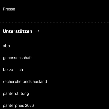
Presse
Unterstützen
abo
genossenschaft
taz zahl ich
recherchefonds ausland
panterstiftung
panterpreis 2026