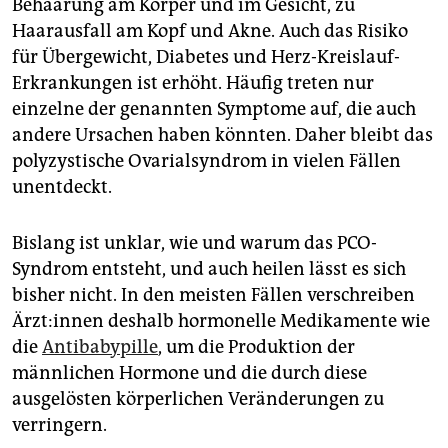
Behaarung am Körper und im Gesicht, zu
Haarausfall am Kopf und Akne. Auch das Risiko
für Übergewicht, Diabetes und Herz-Kreislauf-
Erkrankungen ist erhöht. Häufig treten nur
einzelne der genannten Symptome auf, die auch
andere Ursachen haben könnten. Daher bleibt das
polyzystische Ovarialsyndrom in vielen Fällen
unentdeckt.
Bislang ist unklar, wie und warum das PCO-
Syndrom entsteht, und auch heilen lässt es sich
bisher nicht. In den meisten Fällen verschreiben
Ärz­t:in­nen deshalb hormonelle Medikamente wie
die
Antibabypille
, um die Produktion der
männlichen Hormone und die durch diese
ausgelösten körperlichen Veränderungen zu
verringern.