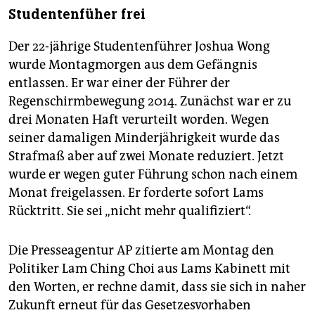
Studentenfüher frei
Der 22-jährige Studentenführer Jo­shua Wong
wurde Montagmorgen aus dem Gefängnis
entlassen. Er war einer der Führer der
Regenschirmbewegung 2014. Zunächst war er zu
drei Monaten Haft verurteilt worden. Wegen
seiner damaligen Minderjährigkeit wurde das
Strafmaß aber auf zwei Monate reduziert. Jetzt
wurde er wegen guter Führung schon nach einem
Monat freigelassen. Er forderte sofort Lams
Rücktritt. Sie sei „nicht mehr qualifiziert“.
Die Presseagentur AP zitierte am Montag den
Politiker Lam Ching Choi aus Lams Kabinett mit
den Worten, er rechne damit, dass sie sich in naher
Zukunft erneut für das Gesetzesvorhaben