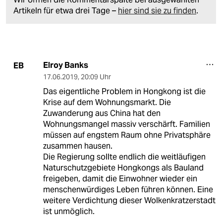
Artikeln für etwa drei Tage –
hier sind sie zu finden
.
Elroy Banks
EB
17.06.2019
,
20:09 Uhr
Das eigentliche Problem in Hongkong ist die
Krise auf dem Wohnungsmarkt. Die
Zuwanderung aus China hat den
Wohnungsmangel massiv verschärft. Familien
müssen auf engstem Raum ohne Privatsphäre
zusammen hausen.
Die Regierung sollte endlich die weitläufigen
Naturschutzgebiete Hongkongs als Bauland
freigeben, damit die Einwohner wieder ein
menschenwürdiges Leben führen können. Eine
weitere Verdichtung dieser Wolkenkratzerstadt
ist unmöglich.