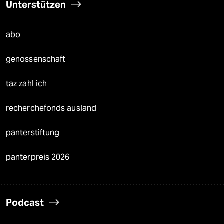
Unterstützen
abo
genossenschaft
taz zahl ich
recherchefonds ausland
panterstiftung
panterpreis 2026
Podcast