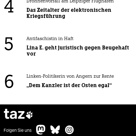
4
Drohnenvorfall am Leipziger Flughafen
Das Zeitalter der elektronischen
Kriegsführung
5
Antifaschistin in Haft
Lina E. geht juristisch gegen Beugehaft
vor
6
Linken-Politikerin von Angern zur Rente
„Dem Kanzler ist der Osten egal“
taz

Folgen Sie uns