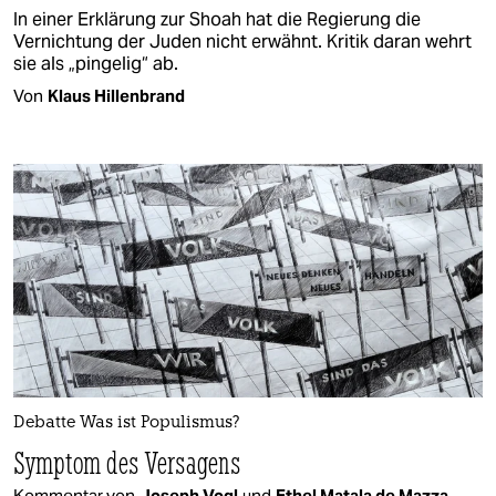
In einer Erklärung zur Shoah hat die Regierung die
Vernichtung der Juden nicht erwähnt. Kritik daran wehrt
sie als „pingelig“ ab.
Von
Klaus Hillenbrand
Debatte Was ist Populismus?
Symptom des Versagens
Kommentar von
Joseph Vogl
und
Ethel Matala de Mazza