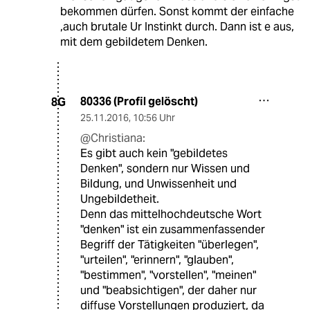
bekommen dürfen. Sonst kommt der einfache
,auch brutale Ur Instinkt durch. Dann ist e aus,
mit dem gebildetem Denken.
80336 (Profil gelöscht)
8G
25.11.2016
,
10:56 Uhr
@Christiana:
Es gibt auch kein "gebildetes
Denken", sondern nur Wissen und
Bildung, und Unwissenheit und
Ungebildetheit.
Denn das mittelhochdeutsche Wort
"denken" ist ein zusammenfassender
Begriff der Tätigkeiten "überlegen",
"urteilen", "erinnern", "glauben",
"bestimmen", "vorstellen", "meinen"
und "beabsichtigen", der daher nur
diffuse Vorstellungen produziert, da