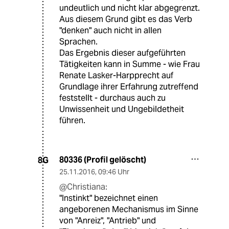
undeutlich und nicht klar abgegrenzt.
Aus diesem Grund gibt es das Verb
"denken" auch nicht in allen
Sprachen.
Das Ergebnis dieser aufgeführten
Tätigkeiten kann in Summe - wie Frau
Renate Lasker-Harpprecht auf
Grundlage ihrer Erfahrung zutreffend
feststellt - durchaus auch zu
Unwissenheit und Ungebildetheit
führen.
80336 (Profil gelöscht)
8G
25.11.2016
,
09:46 Uhr
@Christiana:
"Instinkt" bezeichnet einen
angeborenen Mechanismus im Sinne
von "Anreiz", "Antrieb" und