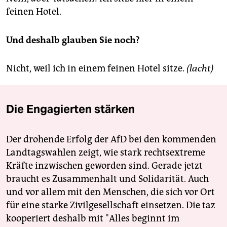
feinen Hotel.
Und deshalb glauben Sie noch?
Nicht, weil ich in einem feinen Hotel sitze.
(lacht)
Die Engagierten stärken
Der drohende Erfolg der AfD bei den kommenden
Landtagswahlen zeigt, wie stark rechtsextreme
Kräfte inzwischen geworden sind. Gerade jetzt
braucht es Zusammenhalt und Solidarität. Auch
und vor allem mit den Menschen, die sich vor Ort
für eine starke Zivilgesellschaft einsetzen. Die taz
kooperiert deshalb mit "Alles beginnt im