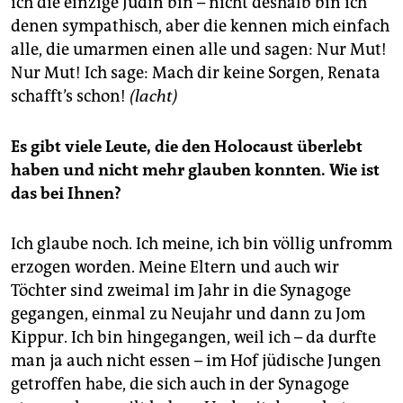
ich die einzige Jüdin bin – nicht deshalb bin ich
denen sympathisch, aber die kennen mich einfach
alle, die umarmen einen alle und sagen: Nur Mut!
Nur Mut! Ich sage: Mach dir keine Sorgen, Renata
schafft’s schon!
(lacht)
Es gibt viele Leute, die den Holocaust überlebt
haben und nicht mehr glauben konnten. Wie ist
das bei Ihnen?
Ich glaube noch. Ich meine, ich bin völlig unfromm
erzogen worden. Meine Eltern und auch wir
Töchter sind zweimal im Jahr in die Synagoge
gegangen, einmal zu Neujahr und dann zu Jom
Kippur. Ich bin hingegangen, weil ich – da durfte
man ja auch nicht essen – im Hof jüdische Jungen
getroffen habe, die sich auch in der Synagoge