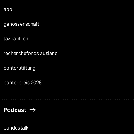
abo
genossenschaft
taz zahl ich
recherchefonds ausland
panterstiftung
panterpreis 2026
Podcast
bundestalk