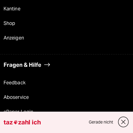
Kantine
Shop
Anzeigen
Fragen & Hilfe
Feedback
Aboservice
ePaper Login
taz
zahl ich
Gerade nicht

Downloads für Abonnierende