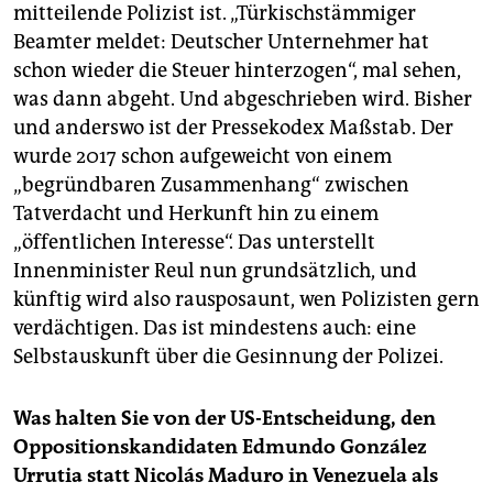
mitteilende Polizist ist. „Türkischstämmiger
Beamter meldet: Deutscher Unternehmer hat
schon wieder die Steuer hinterzogen“, mal sehen,
was dann abgeht. Und abgeschrieben wird. Bisher
und anderswo ist der Pressekodex Maßstab. Der
wurde 2017 schon aufgeweicht von einem
„begründbaren Zusammenhang“ zwischen
Tatverdacht und Herkunft hin zu einem
„öffentlichen Interesse“. Das unterstellt
Innenminister Reul nun grundsätzlich, und
künftig wird also rausposaunt, wen Polizisten gern
verdächtigen. Das ist mindestens auch: eine
Selbstauskunft über die Gesinnung der Polizei.
Was halten Sie von der US-Entscheidung, den
Oppositionskandidaten Edmundo González
Urrutia statt Nicolás Maduro in Venezuela als