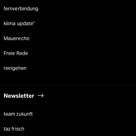
fernverbindung
klima update°
Mauerecho
Freie Rede
reingehen
Newsletter
team zukunft
taz frisch