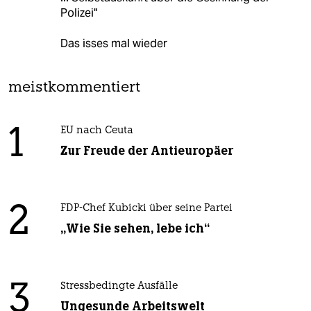
Polizei"
Das isses mal wieder
meistkommentiert
1
EU nach Ceuta
Zur Freude der Antieuropäer
2
FDP-Chef Kubicki über seine Partei
„Wie Sie sehen, lebe ich“
3
Stressbedingte Ausfälle
Ungesunde Arbeitswelt