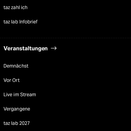
taz zahl ich
taz lab Infobrief
Veranstaltungen
Demnächst
Vor Ort
Live im Stream
Vergangene
taz lab 2027