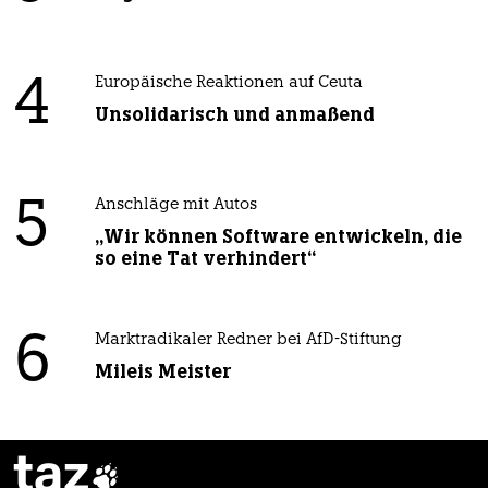
4
Europäische Reaktionen auf Ceuta
Unsolidarisch und anmaßend
5
Anschläge mit Autos
„Wir können Software entwickeln, die
so eine Tat verhindert“
6
Marktradikaler Redner bei AfD-Stiftung
Mileis Meister
taz
