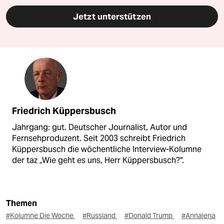
Jetzt unterstützen
Friedrich Küppersbusch
Jahrgang: gut. Deutscher Journalist, Autor und
Fernsehproduzent. Seit 2003 schreibt Friedrich
Küppersbusch die wöchentliche Interview-Kolumne
der taz „Wie geht es uns, Herr Küppersbusch?".
Themen
#Kolumne Die Woche
#Russland
#Donald Trump
#Annalena