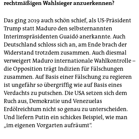
rechtmäßigen Wahlsieger anzuerkennen?
Das ging 2019 auch schön schief, als US-Präsident
Trump statt Maduro den selbsternannten
Interimspräsidenten Guaidó anerkannte. Auch
Deutschland schloss sich an, am Ende brach der
Widerstand trotzdem zusammen. Auch diesmal
verweigert Maduro internationale Wahlkontrolle –
die Opposition trägt Indizien für Fälschungen
zusammen. Auf Basis einer Fälschung zu regieren
ist ungefähr so übergriffig wie auf Basis eines
Verdachts zu putschen. Die USA setzen sich dem
Ruch aus, Demokratie und Venezuelas
Erdölreichtum nicht so genau zu unterscheiden.
Und liefern Putin ein schickes Beispiel, wie man
„im eigenen Vorgarten aufräumt“.