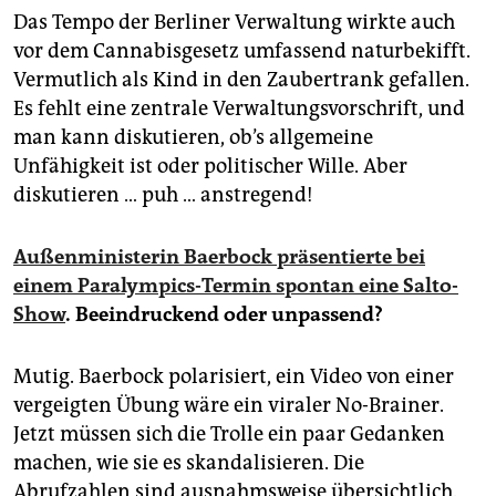
Das Tempo der Berliner Verwaltung wirkte auch
vor dem Cannabisgesetz umfassend naturbekifft.
Vermutlich als Kind in den Zaubertrank gefallen.
Es fehlt eine zentrale Verwaltungsvorschrift, und
man kann diskutieren, ob’s allgemeine
Unfähigkeit ist oder politischer Wille. Aber
diskutieren … puh … anstregend!
Außenministerin Baerbock präsentierte bei
einem Paralympics-Termin spontan eine Salto-
Show
. Beeindruckend oder unpassend?
Mutig. Baerbock polarisiert, ein Video von einer
vergeigten Übung wäre ein viraler No-Brainer.
Jetzt müssen sich die Trolle ein paar Gedanken
machen, wie sie es skandalisieren. Die
Abrufzahlen sind ausnahmsweise übersichtlich.