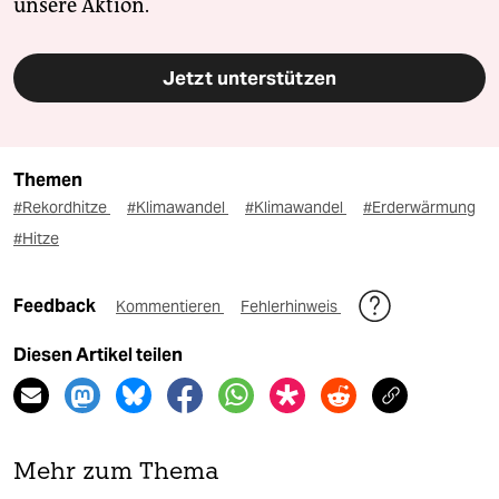
unsere Aktion.
Jetzt unterstützen
Themen
#Rekordhitze
#Klimawandel
#Klimawandel
#Erderwärmung
#Hitze
Feedback
Kommentieren
Fehlerhinweis
Diesen Artikel teilen
Mehr zum Thema