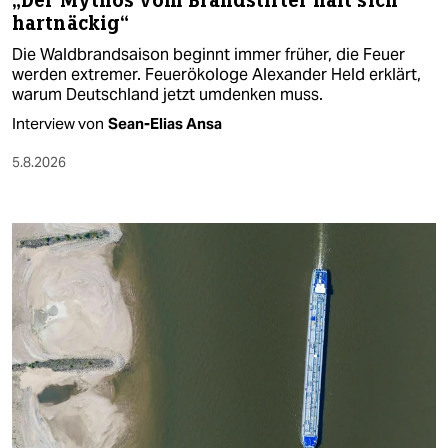
„Der Mythos vom Brandstifter hält sich
hartnäckig“
Die Waldbrandsaison beginnt immer früher, die Feuer
werden extremer. Feuerökologe Alexander Held erklärt,
warum Deutschland jetzt umdenken muss.
Interview von
Sean-Elias Ansa
5.8.2026