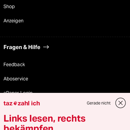
Shop
Anzeigen
Fragen & Hilfe
Feedback
Aboservice
ePaper Login
taz
zahl ich
Gerade nicht

Downloads für Abonnierende
Links lesen, rechts
bekämpfen