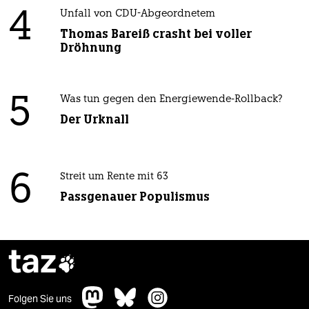
4
Unfall von CDU-Abgeordnetem
Thomas Bareiß crasht bei voller
Dröhnung
5
Was tun gegen den Energiewende-Rollback?
Der Urknall
6
Streit um Rente mit 63
Passgenauer Populismus
taz

Folgen Sie uns