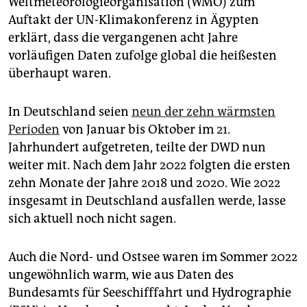
Weltmeteorologieorganisation (WMO) zum
epaper login
Auftakt der UN-Klimakonferenz in Ägypten
erklärt, dass die vergangenen acht Jahre
vorläufigen Daten zufolge global die heißesten
überhaupt waren.
In Deutschland seien
neun der zehn wärmsten
Perioden
von Januar bis Oktober im 21.
Jahrhundert aufgetreten, teilte der DWD nun
weiter mit. Nach dem Jahr 2022 folgten die ersten
zehn Monate der Jahre 2018 und 2020. Wie 2022
insgesamt in Deutschland ausfallen werde, lasse
sich aktuell noch nicht sagen.
Auch die Nord- und Ostsee waren im Sommer 2022
ungewöhnlich warm, wie aus Daten des
Bundesamts für Seeschifffahrt und Hydrographie