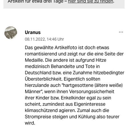
Artikeln für etwa drei Tage –
hier sind sie zu finden
.
Uranus
08.11.2022
,
14:46 Uhr
Das gewählte Artikelfoto ist doch etwas
romantisierend und zeigt nur die eine Seite der
Medaille. Die andere ist aufgrund Hitze
medizinisch Behandelte und Tote in
Deutschland bzw. eine Zunahme hitzebedingter
Übersterblichkeit. Eigentlich sollten
hierzulande auch "hartgesottene (ältere weiße)
Männer", wenn ihnen Versorungssicherheit
ihrer Kinder bzw. Enkelkinder egal zu sein
scheint, zumindest aus Eigeninteresse
klimaschützend agieren. Zumal auch die
Strompreise steigen und Kühlung also teurer
wird.