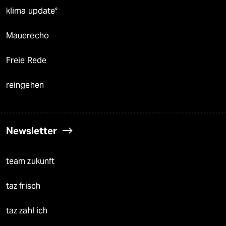
klima update°
Mauerecho
Freie Rede
reingehen
Newsletter
team zukunft
taz frisch
taz zahl ich