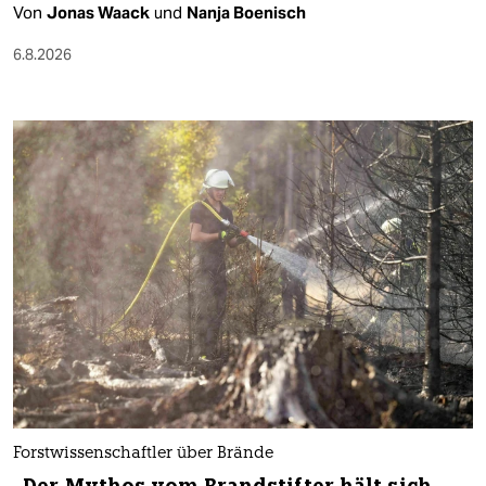
Von
Jonas Waack
und
Nanja Boenisch
6.8.2026
Forstwissenschaftler über Brände