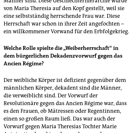
Männer sind. Diese Geschlechterhierarchie wurde
von Maria Theresia auf den Kopf gestellt, weil sie
eine selbstständig herrschende Frau war. Diese
Herrschaft war schon in ihrer Zeit angefochten –
ein willkommener Vorwand für den Erbfolgekrieg.
Welche Rolle spielte die „Weiberherrschaft“ in
dem bürgerlichen Dekadenzvorwurf gegen das
Ancien Régime?
Der weibliche Körper ist defizient gegenüber dem
männlichen Körper, dekadent sind die Männer,
die verweiblicht sind. Der Vorwurf der
Revolutionäre gegen das Ancien Régime war, dass
es den Frauen, ob Mätressen oder Regentinnen,
einen so großen Raum ließ. Das war auch der
Vorwurf gegen Maria Theresias Tochter Marie