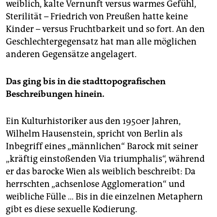
weiblich, kalte Vernunft versus warmes Gefühl,
Sterilität – Friedrich von Preußen hatte keine
Kinder – versus Fruchtbarkeit und so fort. An den
Geschlechtergegensatz hat man alle möglichen
anderen Gegensätze angelagert.
Das ging bis in die stadt­topografischen
Beschreibungen hinein.
Ein Kulturhistoriker aus den 1950er Jahren,
Wilhelm Hausenstein, spricht von Berlin als
Inbegriff eines „männlichen“ Barock mit seiner
„kräftig einstoßenden Via triumphalis“, während
er das barocke Wien als weiblich beschreibt: Da
herrschten „achsenlose Agglomeration“ und
weibliche Fülle … Bis in die einzelnen Metaphern
gibt es diese sexuelle Kodierung.