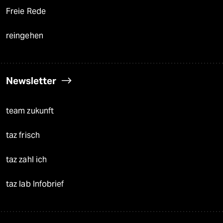
Freie Rede
reingehen
Newsletter
team zukunft
taz frisch
taz zahl ich
taz lab Infobrief