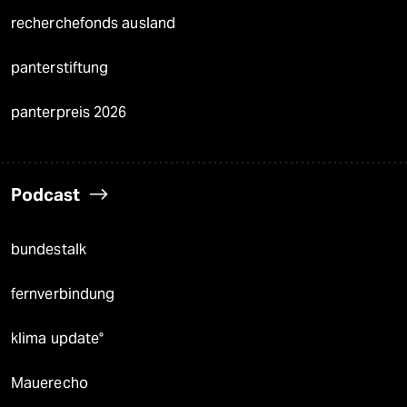
recherchefonds ausland
panterstiftung
panterpreis 2026
Podcast
bundestalk
fernverbindung
klima update°
Mauerecho