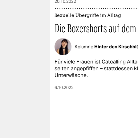
20.10.2022
Sexuelle Übergriffe im Alltag
Die Boxershorts auf dem
Kolumne
Hinter den Kirschb
Für viele Frauen ist Catcalling All
selten angepfiffen – stattdessen k
Unterwäsche.
6.10.2022