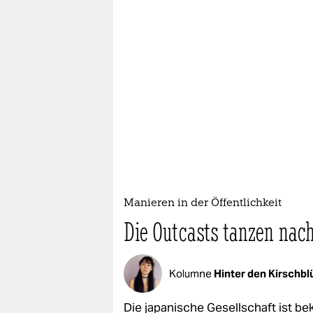
Manieren in der Öffentlichkeit
Die Outcasts tanzen nac
Kolumne
Hinter den Kirschb
Die japanische Gesellschaft ist be