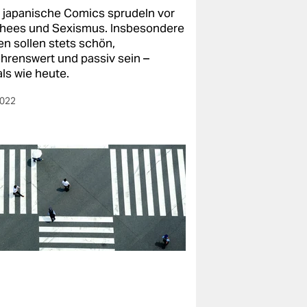
e japanische Comics sprudeln vor
chees und Sexismus. Insbesondere
en sollen stets schön,
hrenswert und passiv sein –
ls wie heute.
2022