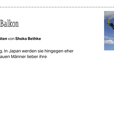
 Balkon
lüten
von
Shoko Bethke
tag. In Japan werden sie hingegen eher
lauen Männer lieber ihre