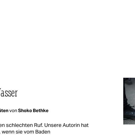
asser
lüten
von
Shoko Bethke
nen schlechten Ruf. Unsere Autorin hat
t, wenn sie vom Baden