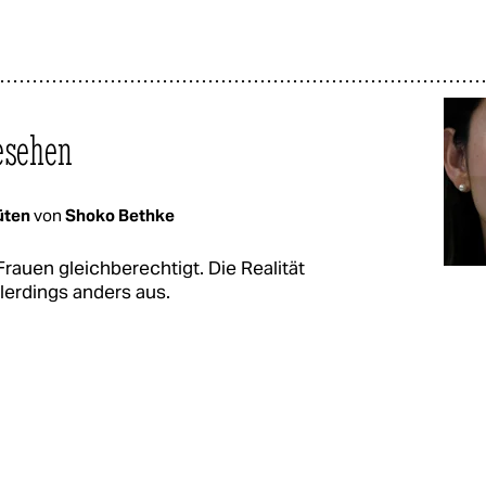
gesehen
lüten
von
Shoko Bethke
Frauen gleichberechtigt. Die Realität
llerdings anders aus.