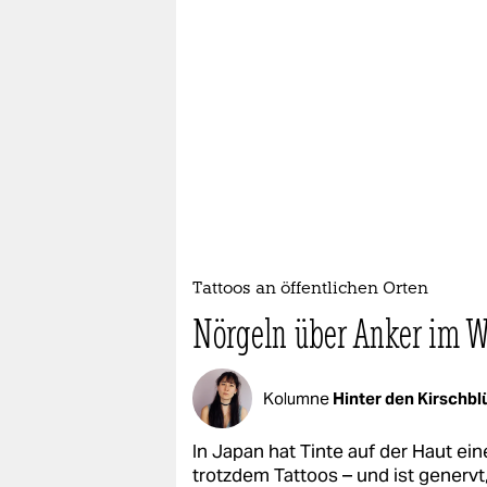
Tattoos an öffentlichen Orten
Nörgeln über Anker im W
Kolumne
Hinter den Kirschb
In Japan hat Tinte auf der Haut ei
trotzdem Tattoos – und ist generv