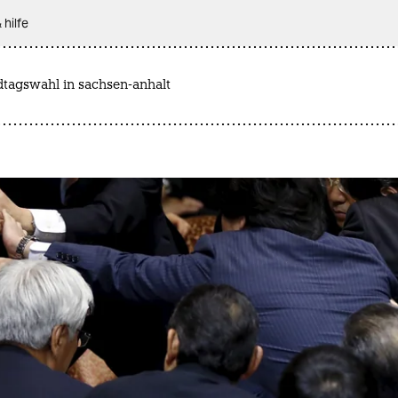
 hilfe
dtagswahl in sachsen-anhalt