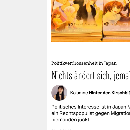
epaper login
Politikverdrossenheit in Japan
Nichts ändert sich, jema
Kolumne
Hinter den Kirschb
Politisches Interesse ist in Japan
ein Rechtspopulist gegen Migrati
niemanden juckt.