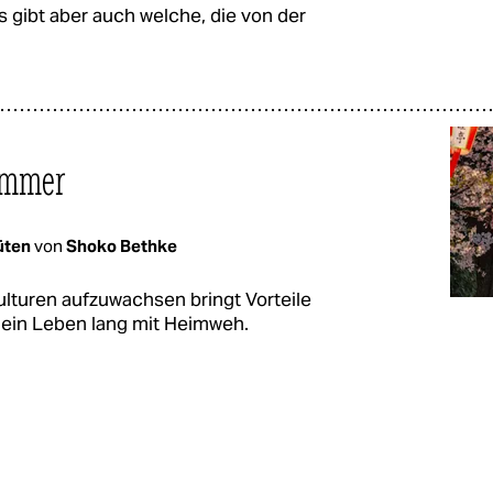
gibt aber auch welche, die von der
ummer
lüten
von
Shoko Bethke
ulturen aufzuwachsen bringt Vorteile
t ein Leben lang mit Heimweh.