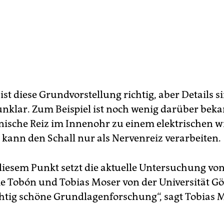
ist diese Grundvorstellung richtig, aber Details s
unklar. Zum Beispiel ist noch wenig darüber beka
ische Reiz im Innenohr zu einem elektrischen w
 kann den Schall nur als Nervenreiz verarbeiten.
iesem Punkt setzt die aktuelle Untersuchung von
e Tobón und Tobias Moser von der Universität Gö
ichtig schöne Grundlagenforschung“, sagt Tobias 