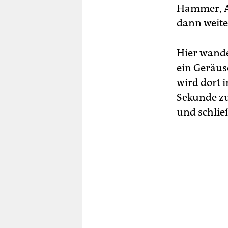
Hammer, A
dann weite
Hier wandel
ein Geräus
wird dort i
Sekunde zu
und schlie