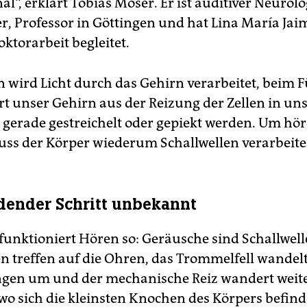
l“, erklärt Tobias Moser. Er ist auditiver Neurolo
r, Professor in Göttingen und hat Lina María Ja
oktorarbeit begleitet.
 wird Licht durch das Gehirn verarbeitet, beim 
ert unser Gehirn aus der Reizung der Zellen in un
 gerade gestreichelt oder gepiekt werden. Um hö
ss der Körper wiederum Schallwellen verarbeite
dender Schritt unbekannt
funktioniert Hören so: Geräusche sind Schallwell
n treffen auf die Ohren, das Trommelfell wandelt 
en um und der mechanische Reiz wandert weite
 wo sich die kleinsten Knochen des Körpers befind