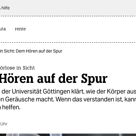
 hilfe
uta
rente
 in Sicht: Dem Hören auf der Spur
örlose in Sicht
Hören auf der Spur
 der Universität Göttingen klärt, wie der Körper au
en Geräusche macht. Wenn das verstanden ist, kan
 helfen.
 Uhr