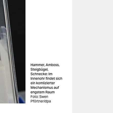
Hammer, Amboss,
Steigbügel,
Schnecke: Im
Innenohr findet sich
ein komlizierter
Mechanismus auf
engstem Raum
Foto: Swen
Pförtner/dpa