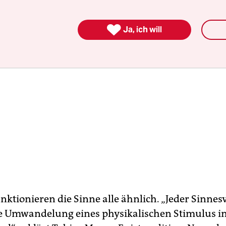

Ja, ich will
unktionieren die Sinne alle ähnlich. „Jeder Sinne
e Umwandelung eines physikalischen Stimulus in