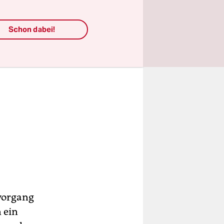
Schon dabei!
svorgang
 ein