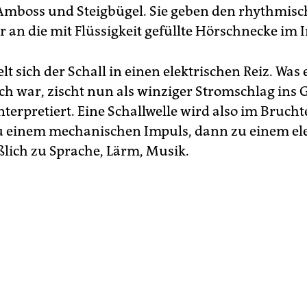
mboss und Steigbügel. Sie geben den rhythmis
r an die mit Flüssigkeit gefüllte Hörschnecke im
t sich der Schall in einen elektrischen Reiz. Was
ch war, zischt nun als winziger Stromschlag ins
nterpretiert. Eine Schallwelle wird also im Bruchte
 einem mechanischen Impuls, dann zu einem el
ßlich zu Sprache, Lärm, Musik.