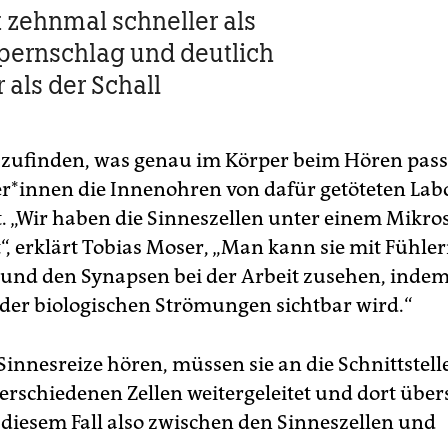
t zehnmal schneller als
ernschlag und deutlich
 als der Schall
ufinden, was genau im Körper beim Hören pass
he­r*in­nen die Innenohren von dafür getöteten L
. „Wir haben die Sinneszellen unter einem Mikro
“, erklärt Tobias Moser, „Man kann sie mit Fühle
 und den Synapsen bei der Arbeit zusehen, indem
er biologischen Strömungen sichtbar wird.“
Sinnesreize hören, müssen sie an die Schnittstell
erschiedenen Zellen weitergeleitet und dort über
 diesem Fall also zwischen den Sinneszellen und