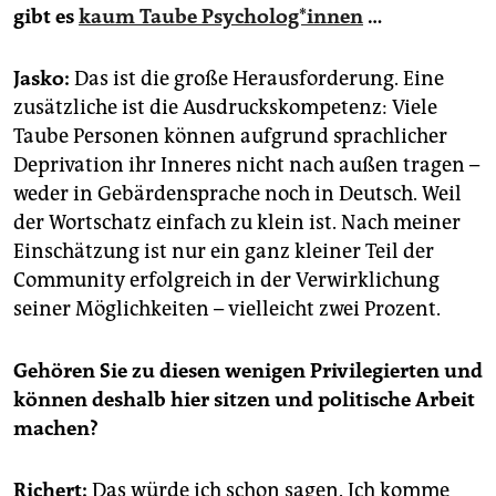
gibt es
kaum Taube Psy­cho­lo­g*in­nen
…
Jasko:
Das ist die große Herausforderung. Eine
zusätzliche ist die Ausdruckskompetenz: Viele
Taube Personen können aufgrund sprachlicher
Deprivation ihr Inneres nicht nach außen tragen –
weder in Gebärdensprache noch in Deutsch. Weil
der Wortschatz einfach zu klein ist. Nach meiner
Einschätzung ist nur ein ganz kleiner Teil der
Community erfolgreich in der Verwirklichung
seiner Möglichkeiten – vielleicht zwei Prozent.
Gehören Sie zu diesen wenigen Privilegierten und
können deshalb hier sitzen und politische Arbeit
machen?
Richert:
Das würde ich schon sagen. Ich komme