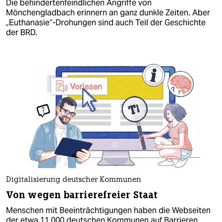
Die behindertenfeindlichen Angriffe von
Mönchengladbach erinnern an ganz dunkle Zeiten. Aber
„Euthanasie“-Drohungen sind auch Teil der Geschichte
der BRD.
Digitalisierung deutscher Kommunen
Von wegen barrierefreier Staat
Menschen mit Beeinträchtigungen haben die Webseiten
der etwa 11.000 deutschen Kommunen auf Barrieren