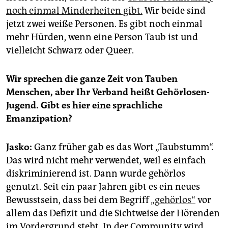
noch einmal Minderheiten gibt.
Wir beide sind
jetzt zwei weiße Personen. Es gibt noch einmal
mehr Hürden, wenn eine Person Taub ist und
vielleicht Schwarz oder Queer.
Wir sprechen die ganze Zeit von Tauben
Menschen, aber Ihr Verband heißt Gehörlosen-
Jugend. Gibt es hier eine sprachliche
Emanzipation?
Jasko:
Ganz früher gab es das Wort „Taubstumm“.
Das wird nicht mehr verwendet, weil es einfach
diskriminierend ist. Dann wurde gehörlos
genutzt. Seit ein paar Jahren gibt es ein neues
Bewusstsein, dass bei dem Begriff
„gehörlos“
vor
allem das Defizit und die Sichtweise der Hörenden
im Vordergrund steht. In der Community wird