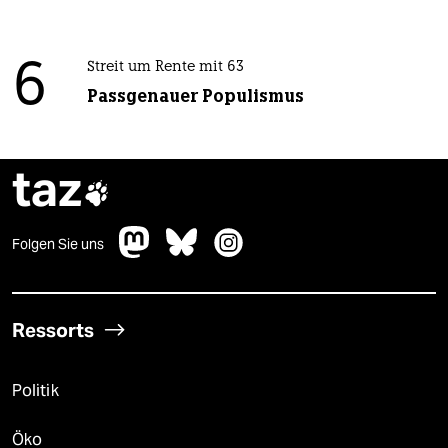
6
Streit um Rente mit 63
Passgenauer Populismus
taz

Folgen Sie uns
Ressorts
Politik
Öko