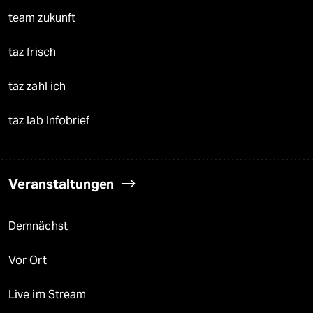
team zukunft
taz frisch
taz zahl ich
taz lab Infobrief
Veranstaltungen
Demnächst
Vor Ort
Live im Stream