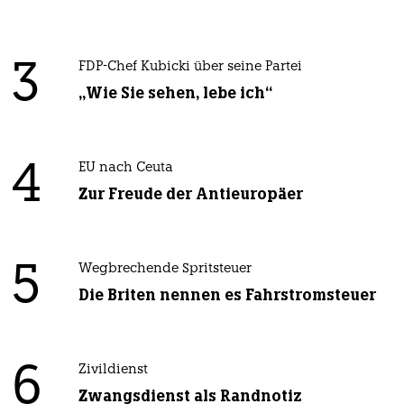
3
FDP-Chef Kubicki über seine Partei
„Wie Sie sehen, lebe ich“
4
EU nach Ceuta
Zur Freude der Antieuropäer
5
Wegbrechende Spritsteuer
Die Briten nennen es Fahrstromsteuer
6
Zivildienst
Zwangsdienst als Randnotiz