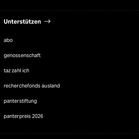
Unterstützen
abo
genossenschaft
taz zahl ich
recherchefonds ausland
panterstiftung
panterpreis 2026