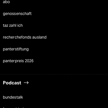
abo
genossenschaft
taz zahl ich
recherchefonds ausland
panterstiftung
panterpreis 2026
Podcast
bundestalk