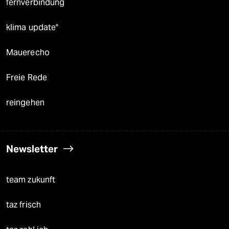
fernverbindung
klima update°
Mauerecho
Freie Rede
reingehen
Newsletter
team zukunft
taz frisch