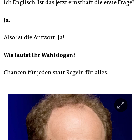
epaper login
ich Englisch. Ist das jetzt ernsthaft die erste Frage?
Ja.
Also ist die Antwort: Ja!
Wie lautet Ihr Wahlslogan?
Chancen für jeden statt Regeln für alles.