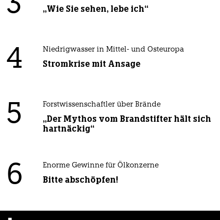
3
„Wie Sie sehen, lebe ich“
4
Niedrigwasser in Mittel- und Osteuropa
Stromkrise mit Ansage
5
Forstwissenschaftler über Brände
„Der Mythos vom Brandstifter hält sich
hartnäckig“
6
Enorme Gewinne für Ölkonzerne
Bitte abschöpfen!