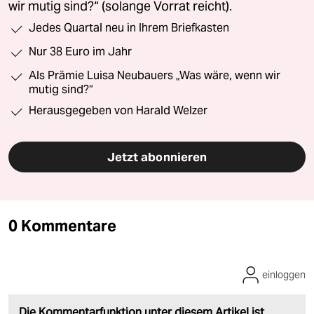
wir mutig sind?“ (solange Vorrat reicht).
Jedes Quartal neu in Ihrem Briefkasten
Nur 38 Euro im Jahr
Als Prämie Luisa Neubauers „Was wäre, wenn wir
mutig sind?“
Herausgegeben von Harald Welzer
Jetzt abonnieren
0 Kommentare
einloggen
Die Kommentarfunktion unter diesem Artikel ist