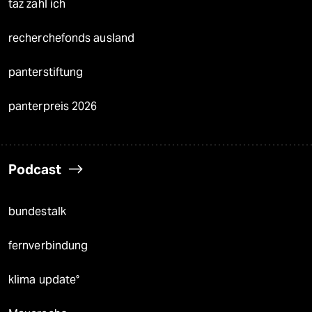
taz zahl ich
recherchefonds ausland
panterstiftung
panterpreis 2026
Podcast
bundestalk
fernverbindung
klima update°