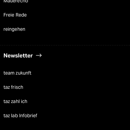
Mauerecho
Freie Rede
reingehen
Newsletter
team zukunft
taz frisch
taz zahl ich
taz lab Infobrief