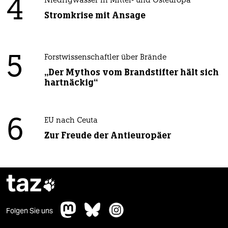
4
Niedrigwasser in Mittel- und Osteuropa
Stromkrise mit Ansage
5
Forstwissenschaftler über Brände
„Der Mythos vom Brandstifter hält sich
hartnäckig“
6
EU nach Ceuta
Zur Freude der Antieuropäer
taz

Folgen Sie uns