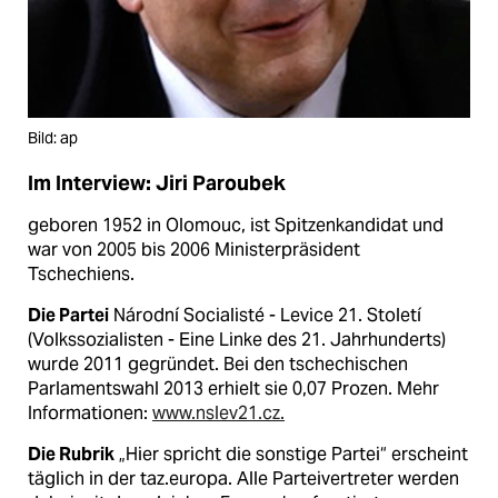
Bild: ap
Im Interview: Jiri Paroubek
geboren 1952 in Olomouc, ist Spitzenkandidat und
war von 2005 bis 2006 Ministerpräsident
Tschechiens.
Die Partei
Národní Socialisté - Levice 21. Století
(Volkssozialisten - Eine Linke des 21. Jahrhunderts)
wurde 2011 gegründet. Bei den tschechischen
Parlamentswahl 2013 erhielt sie 0,07 Prozen. Mehr
Informationen:
www.nslev21.cz.
Die Rubrik
„Hier spricht die sonstige Partei“ erscheint
täglich in der taz.europa. Alle Parteivertreter werden