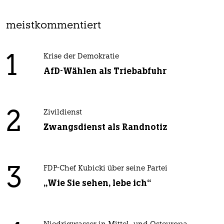
meistkommentiert
1
Krise der Demokratie
AfD-Wählen als Triebabfuhr
2
Zivildienst
Zwangsdienst als Randnotiz
3
FDP-Chef Kubicki über seine Partei
„Wie Sie sehen, lebe ich“