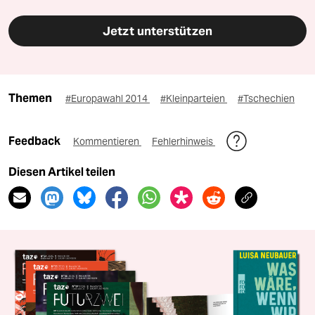
Jetzt unterstützen
Themen
#Europawahl 2014
#Kleinparteien
#Tschechien
Feedback
Kommentieren
Fehlerhinweis
Diesen Artikel teilen