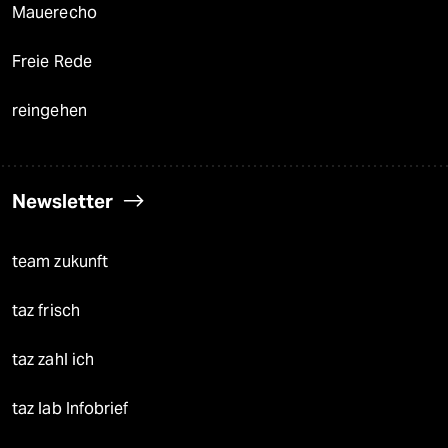
Mauerecho
Freie Rede
reingehen
Newsletter
team zukunft
taz frisch
taz zahl ich
taz lab Infobrief