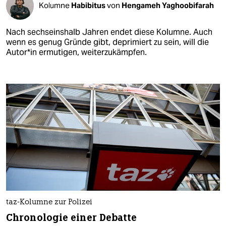
Kolumne
Habibitus
von
Hengameh Yaghoobifarah
Nach sechseinshalb Jahren endet diese Kolumne. Auch
wenn es genug Gründe gibt, deprimiert zu sein, will die
Au­to­r*in ermutigen, weiterzukämpfen.
taz-Kolumne zur Polizei
Chronologie einer Debatte