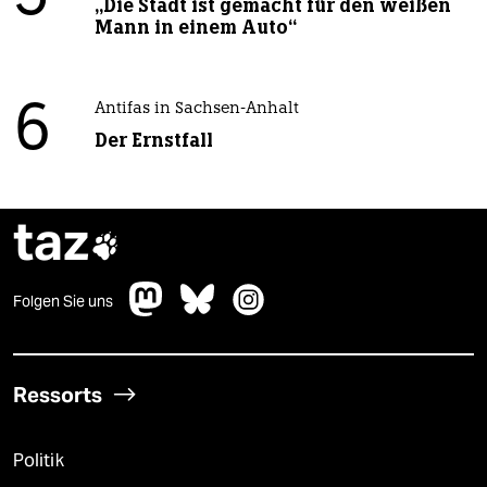
„Die Stadt ist gemacht für den weißen
Mann in einem Auto“
6
Antifas in Sachsen-Anhalt
Der Ernstfall
taz

Folgen Sie uns
Ressorts
Politik