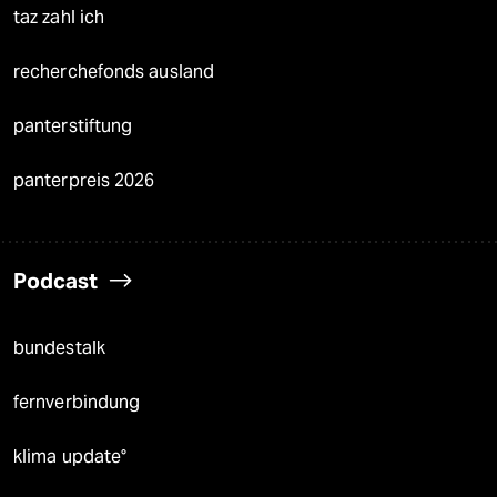
taz zahl ich
recherchefonds ausland
panterstiftung
panterpreis 2026
Podcast
bundestalk
fernverbindung
klima update°