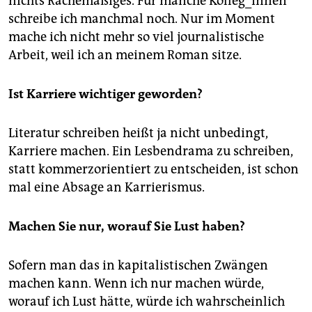
nichts Rachemäßiges. Für manche Kolleg_innen
epaper login
schreibe ich manchmal noch. Nur im Moment
mache ich nicht mehr so viel journalistische
Arbeit, weil ich an meinem Roman sitze.
Ist Karriere wichtiger geworden?
Literatur schreiben heißt ja nicht unbedingt,
Karriere machen. Ein Lesbendrama zu schreiben,
statt kommerzorientiert zu entscheiden, ist schon
mal eine Absage an Karrierismus.
Machen Sie nur, worauf Sie Lust haben?
Sofern man das in kapitalistischen Zwängen
machen kann. Wenn ich nur machen würde,
worauf ich Lust hätte, würde ich wahrscheinlich